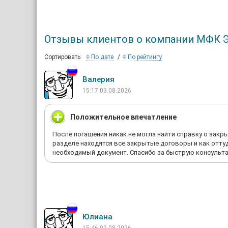
Отзывы клиентов о компании МФК 
Сортировать:
По дате
По рейтингу
Валерия
15:17 03.08.2026
Положительное впечатление
После погашения никак не могла найти справку о закр
разделе находятся все закрытые договоры и как оттуд
необходимый документ. Спасибо за быструю консульт
Юлиана