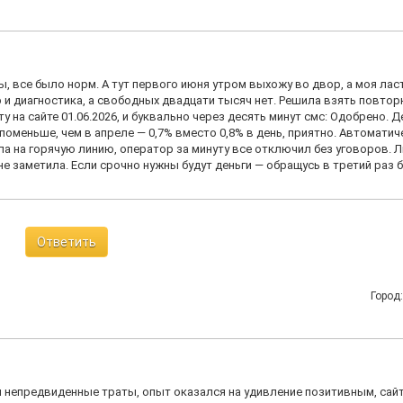
ы, все было норм. А тут первого июня утром выхожу во двор, а моя лас
р и диагностика, а свободных двадцати тысяч нет. Решила взять повто
у на сайте 01.06.2026, и буквально через десять минут смс: Одобрено. 
 поменьше, чем в апреле — 0,7% вместо 0,8% в день, приятно. Автоматич
ила на горячую линию, оператор за минуту все отключил без уговоров. 
не заметила. Если срочно нужны будут деньги — обращусь в третий раз 
Ответить
Город
 непредвиденные траты, опыт оказался на удивление позитивным, сай