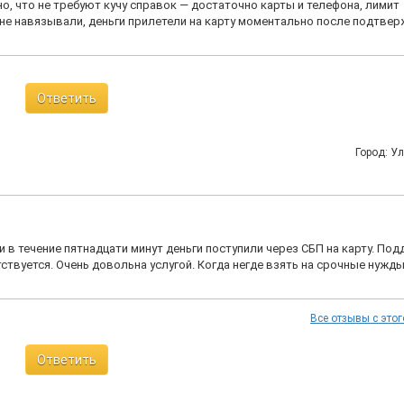
бно, что не требуют кучу справок — достаточно карты и телефона, лимит
не навязывали, деньги прилетели на карту моментально после подтве
Ответить
Город: У
 в течение пятнадцати минут деньги поступили через СБП на карту. По
ствуется. Очень довольна услугой. Когда негде взять на срочные нужды
Все отзывы с этог
Ответить