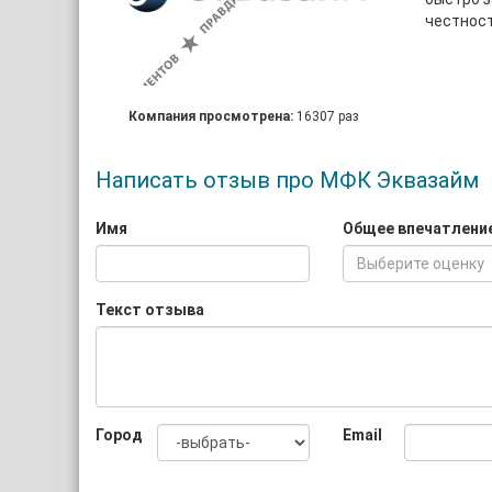
честност
Компания просмотрена:
16307 раз
Написать отзыв про МФК Эквазайм
Имя
Общее впечатлени
Выберите оценку
Текст отзыва
Город
Email