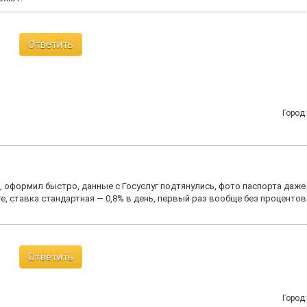
Ответить
Город
 оформил быстро, данные с Госуслуг подтянулись, фото паспорта даже
те, ставка стандартная — 0,8% в день, первый раз вообще без процентов
Ответить
Город