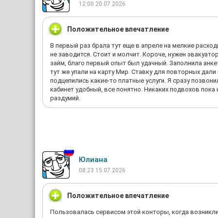
12:00 20.07.2026
Положительное впечатление
В первый раз брала тут еще в апреле на мелкие расход
не заводится. Стоит и молчит. Короче, нужен эвакуато
займ, благо первый опыт был удачный. Заполнила анкет
тут же упали на карту Мир. Ставку для повторных дали
подцепились какие-то платные услуги. Я сразу позвон
кабинет удобный, все понятно. Никаких подвохов пока 
раздумий.
Юлиана
08:23 15.07.2026
Положительное впечатление
Пользовалась сервисом этой конторы, когда возникли