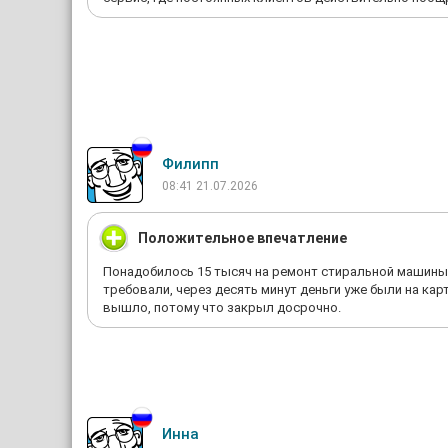
Филипп
08:41 21.07.2026
Положительное впечатление
Понадобилось 15 тысяч на ремонт стиральной машины,
требовали, через десять минут деньги уже были на кар
вышло, потому что закрыл досрочно.
Инна