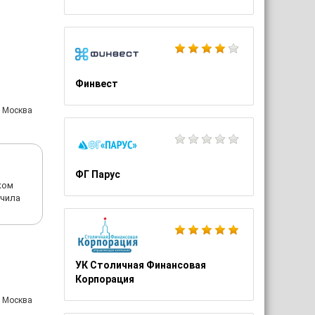
Финвест
: Москва
ФГ Парус
ком
учила
УК Столичная Финансовая
Корпорация
: Москва