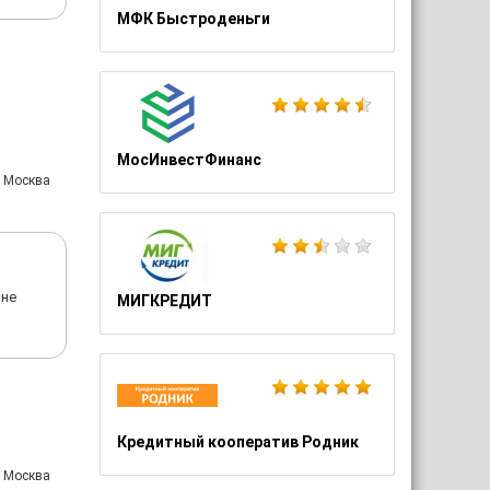
МФК Быстроденьги
МосИнвестФинанс
: Москва
 не
МИГКРЕДИТ
Кредитный кооператив Родник
: Москва