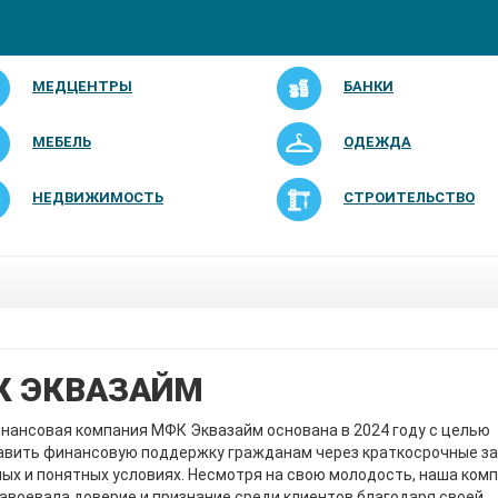
МЕДЦЕНТРЫ
БАНКИ
МЕБЕЛЬ
ОДЕЖДА
НЕДВИЖИМОСТЬ
СТРОИТЕЛЬСТВО
 ЭКВАЗАЙМ
ансовая компания МФК Эквазайм основана в 2024 году с целью
авить финансовую поддержку гражданам через краткосрочные з
ых и понятных условиях. Несмотря на свою молодость, наша ком
авоевала доверие и признание среди клиентов благодаря своей