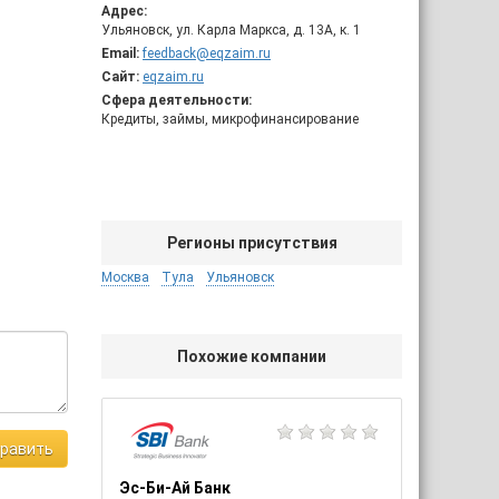
Адрес:
Ульяновск, ул. Карла Маркса, д. 13А, к. 1
Email:
feedback@eqzaim.ru
Сайт:
eqzaim.ru
Сфера деятельности:
Кредиты, займы, микрофинансирование
Регионы присутствия
Москва
Тула
Ульяновск
Похожие компании
равить
Эс-Би-Ай Банк