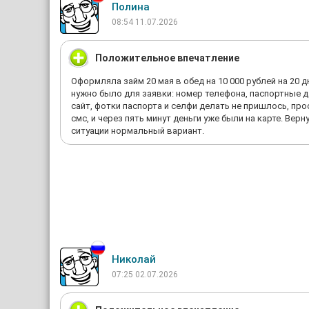
Полина
08:54 11.07.2026
Положительное впечатление
Оформляла займ 20 мая в обед на 10 000 рублей на 20 д
нужно было для заявки: номер телефона, паспортные д
сайт, фотки паспорта и селфи делать не пришлось, пр
смс, и через пять минут деньги уже были на карте. Вер
ситуации нормальный вариант.
Николай
07:25 02.07.2026