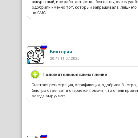
аккуратный, все работает четко, без лагов, очень удо
одобрили именно тот, который запрашивала, лишнего 
по СМС.
Виктория
20:49 11.07.2026
Положительное впечатление
Быстрая регистрация, верификация, одобрили быстро, и
быстро отвечает и старается помочь, что очень привет
всегда выручают.