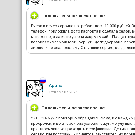
15:46 02.08.2026
Положительное впечатление
Вчера к вечеру срочно потребовалось 13 000 рублей. В
телефон, приложила фото паспорта и сделала селфи. Вс
мгновенно, я даже не успела закрыть сайт. Процентную
появилась возможность вернуть долг досрочно, переп
звонил и не слал рекламу. Отличный сервис, когда день
Арина
12:07 27.07.2026
Положительное впечатление
27.05.2026 уже повторно обращаюсь сюда, и с каждым 
просрочек, и во второй раз условия ощутимо улучшили
пришлось заново проходить верификацию. Деньги приш
сервис, где постоянных клиентов действительно поощ