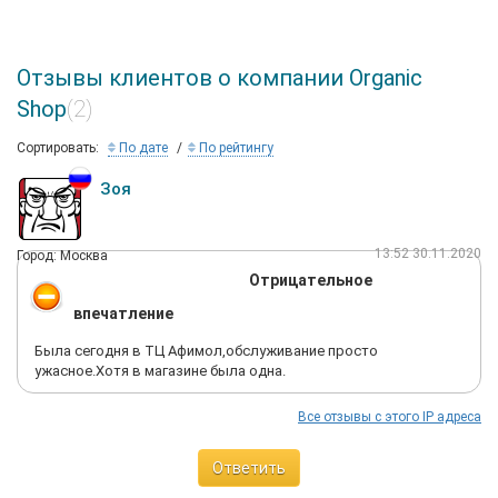
Отзывы клиентов о компании Organic
Shop
(2)
Сортировать:
По дате
По рейтингу
Зоя
13:52 30.11.2020
Город: Москва
Отрицательное
впечатление
Была сегодня в ТЦ Афимол,обслуживание просто
ужасное.Хотя в магазине была одна.
Все отзывы с этого IP адреса
Ответить