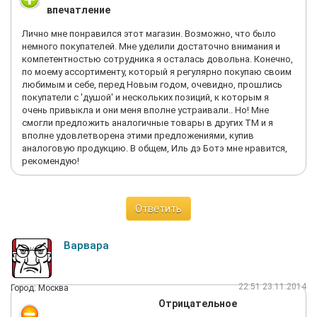
впечатление
Лично мне понравился этот магазин. Возможно, что было
немного покупателей. Мне уделили достаточно внимания и
компетентностью сотрудника я осталась довольна. Конечно,
по моему ассортименту, который я регулярно покупаю своим
любимым и себе, перед Новым годом, очевидно, прошлись
покупатели с 'душой' и нескольких позиций, к которым я
очень привыкла и они меня вполне устраивали.. Но! Мне
смогли предложить аналогичные товары в других ТМ и я
вполне удовлетворена этими предложениями, купив
аналоговую продукцию. В общем, Иль дэ Ботэ мне нравится,
рекомендую!
Ответить
Варвара
22:51 23.11.2014
Город: Москва
Отрицательное