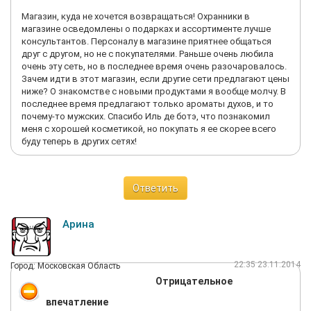
Магазин, куда не хочется возвращаться! Охранники в
магазине осведомлены о подарках и ассортименте лучше
консультантов. Персоналу в магазине приятнее общаться
друг с другом, но не с покупателями. Раньше очень любила
очень эту сеть, но в последнее время очень разочаровалось.
Зачем идти в этот магазин, если другие сети предлагают цены
ниже? О знакомстве с новыми продуктами я вообще молчу. В
последнее время предлагают только ароматы духов, и то
почему-то мужских. Спасибо Иль де ботэ, что познакомил
меня с хорошей косметикой, но покупать я ее скорее всего
буду теперь в других сетях!
Ответить
Арина
22:35 23.11.2014
Город: Московская Область
Отрицательное
впечатление