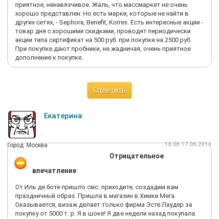
приятное, ненавязчивое. Жаль, что массмаркет не очень
хорошо представлен. Но есть марки, которые не найти в
других сетях, - Sephora, Benefit, Korres. Есть интересные акции -
товар дня с хорошими скидками, проводят периодически
акции типа сертификат на 500 руб. при покупке на 2500 руб.
При покупке дают пробники, не жадничая, очень приятное
дополнение к покупке.
Ответить
Екатерина
16:06 17.06.2016
Город: Москва
Отрицательное
впечатление
От Иль де боте пришло смс: приходите, создадим вам
праздничный образ. Пришла в магазин в Химки Мега.
Оказывается, визаж делает только фирма Эсте Лаудер за
покупку от 5000 т. р. Я в шоке! Я две недели назад покупала