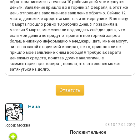
обратном письме и в течении 10 рабочих дней мне вернутся
деньги. Заявление пришло во вторник 21 февраля, в этот же
день отправила заполненное заявление обратно. Сейчас 12
марта, денежные средства мне так и не вернулись. В пятницу
10 марта прошло ровно 10 рабочих дней. Я позвонила в
магазин 9 марта, мне сказали подождать ещё два дня и, что
если мои деньги не придут отправить повторный запрос,
больше никакую информацию менеджеры дать мне не могут,
ни то, на какой стадии мой возврат, не то, пришло или не
пришло моё заявление к ним вообще! Я требую возврата
денежных средств, почитав другие аналогичные
комментарии про возврат, поняла, что эта эпопея может
затянуться на долго.
Ответить
Нина
08:13 17.02.2017
Город: Москва
Положительное