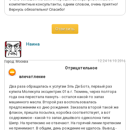
компетентные консультанты, одним словом, очень приятно!
Вернусь обязательно! Спасибо!
Ответить
Наина
12:24 16.10.2016
Город: Москва
Отрицательное
впечатление
Два раза обращалась к услугам Эль Де Ботэ, первый раз
купила Молекула эксцентрик 01 в г. Тюмень, через полтора
года она перестала пахнуть - остался какой-то запах
машинного масла. Второй раз воспользовалась
предложением ко дню рождения. Заказала второй такой же
флакон, пришла посылка, коробка соответствует, а вот
содержимое - какой-то запах дешёвого одеколона типа
Шипр. На претензию не отвечают. На горячей линии претензии
не принимают. В общем, день рождение не удалось. Вывод -