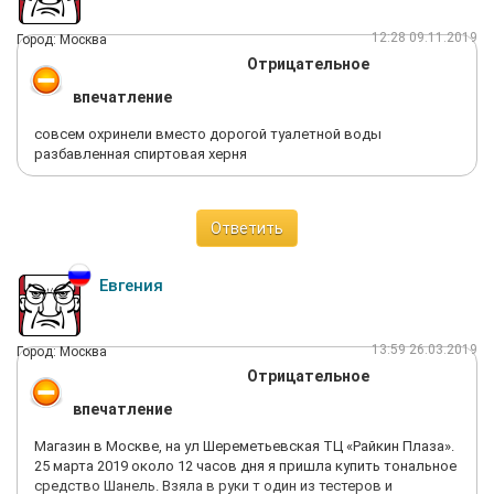
12:28 09.11.2019
Город: Москва
Отрицательное
впечатление
совсем охринели вместо дорогой туалетной воды
разбавленная спиртовая херня
Ответить
Евгения
13:59 26.03.2019
Город: Москва
Отрицательное
впечатление
Магазин в Москве, на ул Шереметьевская ТЦ «Райкин Плаза».
25 марта 2019 около 12 часов дня я пришла купить тональное
средство Шанель. Взяла в руки т один из тестеров и