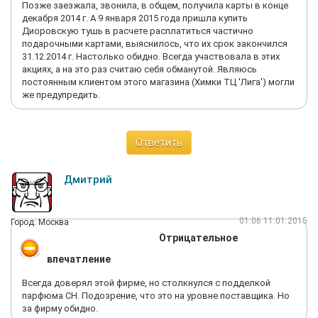
Позже заезжала, звонила, в общем, получила карты в конце
декабря 2014 г. А 9 января 2015 года пришла купить
Диоровскую тушь в расчете расплатиться частично
подарочными картами, выяснилось, что их срок закончился
31.12.2014 г. Настолько обидно. Всегда участвовала в этих
акциях, а на это раз считаю себя обманутой. Являюсь
постоянным клиентом этого магазина (Химки ТЦ 'Лига') могли
же предупредить.
Ответить
Дмитрий
01:06 11.01.2015
Город: Москва
Отрицательное
впечатление
Всегда доверял этой фирме, но столкнулся с подделкой
парфюма CH. Подозрение, что это на уровне поставщика. Но
за фирму обидно.