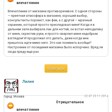
впечатление
Впечатление от магазина противоречивое. С одной стороны
— приятная атмосфера в магазине, хороший выбор,
консультанты порхают, как феи, а с другой — мрачный
охранник, который просто преследовал меня! Когда я в
дальнем зале выбирала лак для ногтей, он встал неподалеку
от меня, скрестив руки, и просто сверлил меня недобрым
взглядом! И продолжал это делать, даже когда мне
пришлось идти мимо него. Это как понимать вообще?
Настроение от посещения магазина было испорчено. Вряд ли
сюда приду еще раз.
Ответить
Лилия
22:47 23.11.2014
Город: Москва
Отрицательное
впечатление