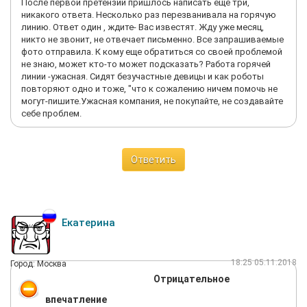
После первой претензии пришлось написать еще три,
никакого ответа. Несколько раз перезванивала на горячую
линию. Ответ один , ждите- Вас известят. Жду уже месяц,
никто не звонит, не отвечает письменно. Все запрашиваемые
фото отправила. К кому еще обратиться со своей проблемой
не знаю, может кто-то может подсказать? Работа горячей
линии -ужасная. Сидят безучастные девицы и как роботы
повторяют одно и тоже, "что к сожалению ничем помочь не
могут-пишите.Ужасная компания, не покупайте, не создавайте
себе проблем.
Ответить
Екатерина
18:25 05.11.2018
Город: Москва
Отрицательное
впечатление