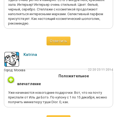
зала. Интерьер! Интерьер очень стильный. Цвет: белый,
черный, серебро. Стеллажи с косметикой продолжают
наполняться интересными марками. Селективный парфюм
присутствует. Как настоящий косметический шопоголик,
рекомендую.
Ответить
Katrina
22:20 23.11.2014
Город: Москва
Положительное
впечатление
Уже начинаются новогодние подарочки. Вот, что на почту
прислали от Иль де Ботэ. По купону с 1 по 15 декабря, можно
получить миниатюру туши Dior. О, как.