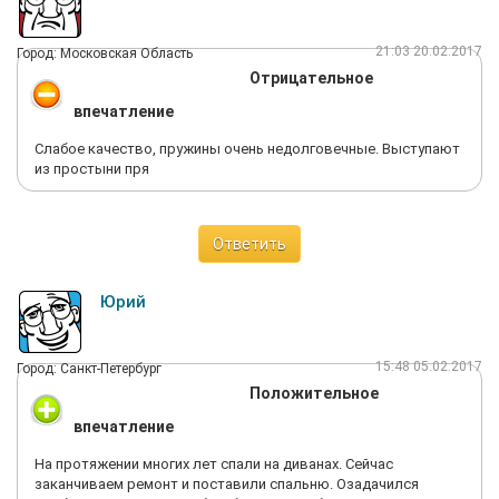
осматривается. Если Вы купили подушку, значит её качество
Вас устроило. Гарантия на подушки не распространяется.
21:03 20.02.2017
Город: Московская Область
Приносим извинения от лица компании. Законных оснований
Отрицательное
для возврата нет". Цитата дословная. Так что, покупая какие
- либо товары в магазинах и на сайте TORIS будьте
впечатление
внимательны - согласно политике данной компании товар
возврату и обмену не подлежит!
Слабое качество, пружины очень недолговечные. Выступают
из простыни пря
Ответить
Юрий
15:48 05.02.2017
Город: Санкт-Петербург
Положительное
впечатление
На протяжении многих лет спали на диванах. Сейчас
заканчиваем ремонт и поставили спальню. Озадачился