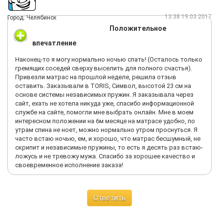
2000 пружин на
13:38 19.03.2017
Город: Челябинск
метр, толщина 35 см и стоит тех же денег.
Положительное
Очень жалею, что связался с ними и
впечатление
НИКОГДА НИ ЗА ЧТО НЕ ПОКУПАЙТЕ У НИХ!
Наконец-то я могу нормально ночью спать! (Осталось только
гремящих соседей сверху выселить для полного счастья).
ДАЖЕ НЕ СМОТРИТЕ В ИХ СТОРОНУ.
Привезли матрас на прошлой неделе, решила отзыв
оставить. Заказывали в TORIS, Символ, высотой 23 см на
ЭНАЙТЕ - ТОРИС - ЭТО 100% ОБМАН, НАДУВАТЕЛЬСТВО,
основе системы независимых пружин. Я заказывала через
НЕВЕЖЕСТВО, НЕКОМПЕТЕНТНОСТЬ, ПРИСВАИВАНИЕ ЧУЖИХ
сайт, ехать не хотела никуда уже, спасибо информационной
СРЕДСТВ И ВЫДАЧА РАСКЛАДУШЕК ЗА
службе на сайте, помогли мне выбрать онлайн. Мне в моем
интересном положении на 6м месяце на матрасе удобно, по
КРУТЫЕ МАТРАСЫ.
утрам спина не ноет, можно нормально утром проснуться. Я
часто встаю ночью, ем, и хорошо, что матрас бесшумный, не
На фото: Матрас с заявленной толщиной в 26 см реально 20
скрипит и независимые пружины, то есть я десять раз встаю-
см. Наверное отсутствуют 2 слоя Латекса по 3 см ( каждый по
ложусь и не тревожу мужа. Спасибо за хорошее качество и
цене 15т.р.)
своевременное исполнение заказа!
Ответить