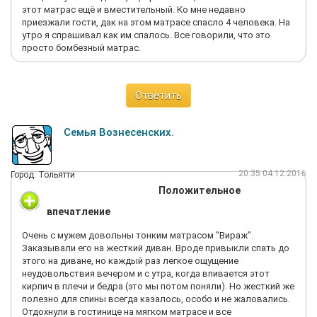
этот матрас ещё и вместительный. Ко мне недавно
приезжали гости, дак на этом матрасе спасло 4 человека. На
утро я спрашивал как им спалось. Все говорили, что это
просто бомбезный матрас.
Ответить
Семья Вознесенских.
20:35 04.12.2016
Город: Тольятти
Положительное
впечатление
Очень с мужем довольны тонким матрасом "Вираж".
Заказывали его на жесткий диван. Вроде привыкли спать до
этого на диване, но каждый раз легкое ощущение
неудовольствия вечером и с утра, когда впивается этот
кирпич в плечи и бедра (это мы потом поняли). Но жесткий же
полезно для спины всегда казалось, особо и не жаловались.
Отдохнули в гостинице на мягком матрасе и все