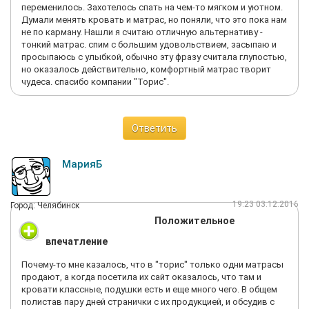
переменилось. Захотелось спать на чем-то мягком и уютном.
Думали менять кровать и матрас, но поняли, что это пока нам
не по карману. Нашли я считаю отличную альтернативу -
тонкий матрас. спим с большим удовольствием, засыпаю и
просыпаюсь с улыбкой, обычно эту фразу считала глупостью,
но оказалось действительно, комфортный матрас творит
чудеса. спасибо компании "Торис".
Ответить
МарияБ
19:23 03.12.2016
Город: Челябинск
Положительное
впечатление
Почему-то мне казалось, что в "торис" только одни матрасы
продают, а когда посетила их сайт оказалось, что там и
кровати классные, подушки есть и еще много чего. В общем
полистав пару дней странички с их продукцией, и обсудив с