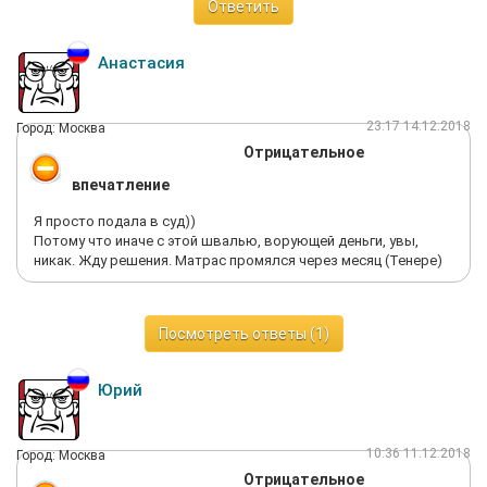
Ответить
Анастасия
23:17 14.12.2018
Город: Москва
Отрицательное
впечатление
Я просто подала в суд))
Потому что иначе с этой швалью, ворующей деньги, увы,
никак. Жду решения. Матрас промялся через месяц (Тенере)
Посмотреть ответы (1)
Юрий
10:36 11.12.2018
Город: Москва
Отрицательное