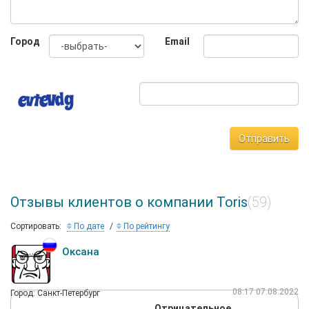
Город
Email
Отправить
Отзывы клиентов о компании Toris
(59)
Сортировать:
По дате
По рейтингу
Оксана
08:17 07.08.2022
Город: Санкт-Петербург
Отрицательное