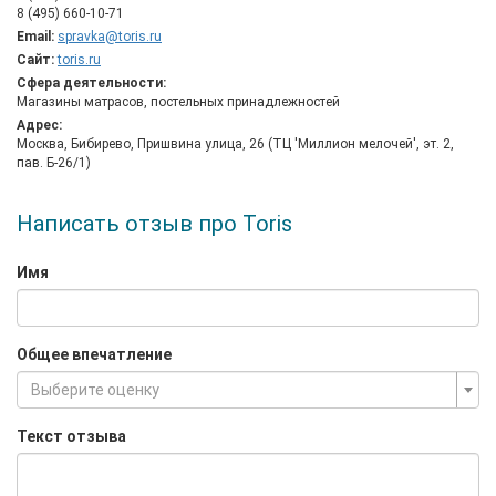
8 (495) 660-10-71
Email:
spravka@toris.ru
Сайт:
toris.ru
Сфера деятельности:
Магазины матрасов, постельных принадлежностей
Адрес:
Москва, Бибирево, Пришвина улица, 26 (ТЦ 'Миллион мелочей', эт. 2,
пав. Б-26/1)
Написать отзыв про Toris
Имя
Общее впечатление
Выберите оценку
Текст отзыва