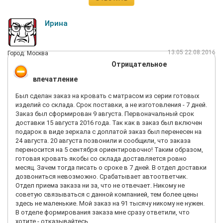
Ирина
13:05 22.08.2016
Город: Москва
Отрицательное
впечатление
Был сделан заказ на кровать с матрасом из серии готовых
изделий со склада. Срок поставки, а не изготовления - 7 дней.
Заказ был сформирован 9 августа. Первоначальный срок
доставки 15 августа 2016 года. Так как в заказ был включен
подарок в виде зеркала с доплатой заказ был перенесен на
24 августа. 20 августа позвонили и сообщили, что заказа
переносится на 5 сентября ориентировочно! Таким образом,
готовая кровать якобы со склада доставляется ровно
месяц. Зачем тогда писать о сроке в 7 дней. В отдел доставки
дозвониться невозможно. Срабатывает автоответчик.
Отдел приема заказа ни за, что не отвечает. Никому не
советую связываться с данной компанией, тем более цены
здесь не маленькие. Мой заказ на 91 тысячу никому не нужен.
В отделе формирования заказа мне сразу ответили, что
хотите - отказывайтесь.