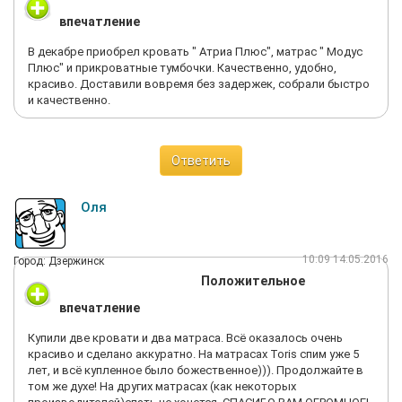
впечатление
В декабре приобрел кровать " Атриа Плюс", матрас " Модус
Плюс" и прикроватные тумбочки. Качественно, удобно,
красиво. Доставили вовремя без задержек, собрали быстро
и качественно.
Ответить
Оля
10:09 14.05.2016
Город: Дзержинск
Положительное
впечатление
Купили две кровати и два матраса. Всё оказалось очень
красиво и сделано аккуратно. На матрасах Toris спим уже 5
лет, и всё купленное было божественное))). Продолжайте в
том же духе! На других матрасах (как некоторых