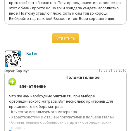
претензий нет абсолютно. Повторюсь, качество хорошее, но
этот обман - просто кошмар! Я ожидала увидеть абсолютно
иное. Поэтому ставлю плохо, хоть и сам товар хорош.
Выбирайте тщательнее!. Бывает и так. Всем хорошего дня.
Ответить
Kater
15:53 31.08.2016
Город: Барнаул
Положительное
впечатление
Что же нам необходимо учитывать при выборе
ортопедического матраса. Вот несколько критериев для
правильного выбора матраса:
- Качество используемого материала.
- Характеристики и отзывы покупателей и пользователей.
- Отличительные особенности от других ортопедических
товаров.