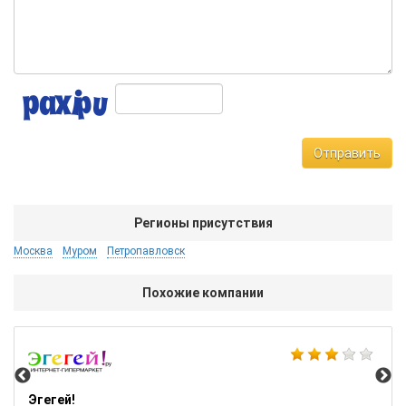
Отправить
Регионы присутствия
Москва
Муром
Петропавловск
Похожие компании
AB
Эгегей!