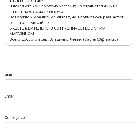
так и не ответили...
Я искал отзывы по этому магазину, но отрицательных не
нашел, похоже их фильтруют.
Возможно и мое письмо удалят, но я попытаюсь разместить
его на разных сайтах.
БУДЬТЕ БДИТЕЛЬНЫ В СОТРУДНИЧЕСТВЕ С ЭТИМ
МАГАЗИНОМ!!!
Всего доброго всем! Владимир Левин. (vladlev53@mail.ru)
Имя
Email
Сообщение