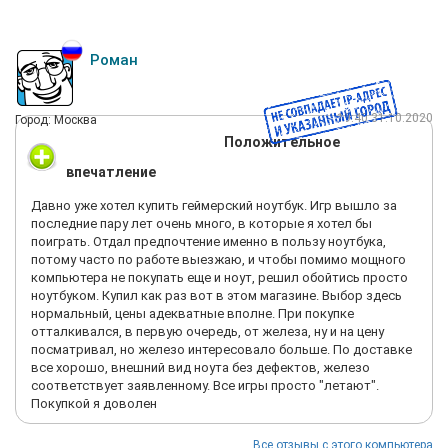
Роман
19:40 31.10.2020
Город: Москва
Положительное
впечатление
Давно уже хотел купить геймерский ноутбук. Игр вышло за
последние пару лет очень много, в которые я хотел бы
поиграть. Отдал предпочтение именно в пользу ноутбука,
потому часто по работе выезжаю, и чтобы помимо мощного
компьютера не покупать еще и ноут, решил обойтись просто
ноутбуком. Купил как раз вот в этом магазине. Выбор здесь
нормальный, цены адекватные вполне. При покупке
отталкивался, в первую очередь, от железа, ну и на цену
посматривал, но железо интересовало больше. По доставке
все хорошо, внешний вид ноута без дефектов, железо
соответствует заявленному. Все игры просто "летают".
Покупкой я доволен
Все отзывы с этого компьютера