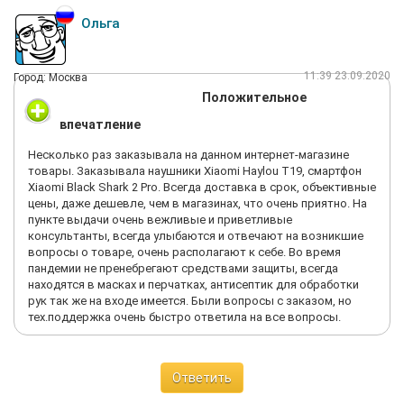
Ольга
11:39 23.09.2020
Город: Москва
Положительное
впечатление
Несколько раз заказывала на данном интернет-магазине
товары. Заказывала наушники Xiaomi Haylou T19, смартфон
Xiaomi Black Shark 2 Pro. Всегда доставка в срок, объективные
цены, даже дешевле, чем в магазинах, что очень приятно. На
пункте выдачи очень вежливые и приветливые
консультанты, всегда улыбаются и отвечают на возникшие
вопросы о товаре, очень располагают к себе. Во время
пандемии не пренебрегают средствами защиты, всегда
находятся в масках и перчатках, антисептик для обработки
рук так же на входе имеется. Были вопросы с заказом, но
тех.поддержка очень быстро ответила на все вопросы.
Ответить