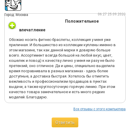
06:27 25.09.2020
Город: Москва
Положительное
впечатление
Обожаю носить фитнес-браслеты, коллекция у меня уже
приличная. И большинство из коллекции куплены именно в
этом магазине, так как данной марки я доверяю больше
всего. Ассортимент всегда большой на любой вкус, цвет,
кошелек и повод) к качеству лично у меня ни разу не было
претензий, оно отличное. Да и цены, специально выделила
время посравнивала в разных магазинах - здесь более
доступные, а доставка быстрая. Хотелось бы отметить
вежливость и профессионализм продавцов в пунктах
выдачи, а также круглосуточную горячую линию. При этом
качество товара замечательное и есть много редких
моделей. Благодарю.
Все отзывы с этого компьютера
Ответить