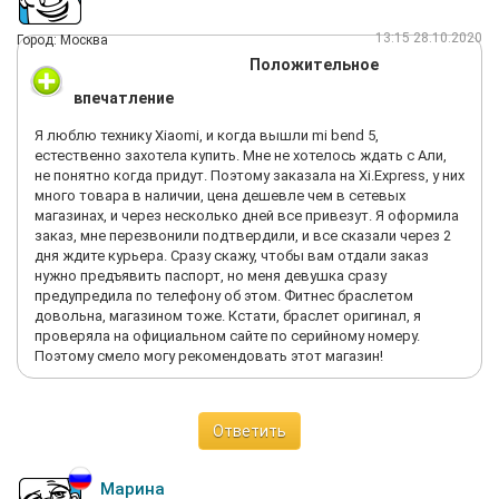
13:15 28.10.2020
Город: Москва
Положительное
впечатление
Я люблю технику Xiaomi, и когда вышли mi bend 5,
естественно захотела купить. Мне не хотелось ждать с Али,
не понятно когда придут. Поэтому заказала на Xi.Express, у них
много товара в наличии, цена дешевле чем в сетевых
магазинах, и через несколько дней все привезут. Я оформила
заказ, мне перезвонили подтвердили, и все сказали через 2
дня ждите курьера. Сразу скажу, чтобы вам отдали заказ
нужно предъявить паспорт, но меня девушка сразу
предупредила по телефону об этом. Фитнес браслетом
довольна, магазином тоже. Кстати, браслет оригинал, я
проверяла на официальном сайте по серийному номеру.
Поэтому смело могу рекомендовать этот магазин!
Ответить
Марина