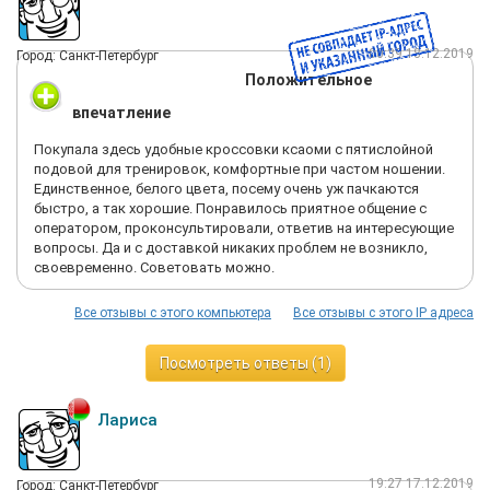
00:39 18.12.2019
Город: Санкт-Петербург
Положительное
впечатление
Покупала здесь удобные кроссовки ксаоми с пятислойной
подовой для тренировок, комфортные при частом ношении.
Единственное, белого цвета, посему очень уж пачкаются
быстро, а так хорошие. Понравилось приятное общение с
оператором, проконсультировали, ответив на интересующие
вопросы. Да и с доставкой никаких проблем не возникло,
своевременно. Советовать можно.
Все отзывы с этого компьютера
Все отзывы с этого IP адреса
Посмотреть ответы (1)
Лариса
19:27 17.12.2019
Город: Санкт-Петербург