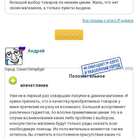
большой выбор товаров по низким ценам. Жаль, что нет
своих магазинов, а только пункты выдачи.
Все отзывы с этого IP адреса
Ответить
Андрей
04:22 20.09.2020
Город: Санкт-Петербург
Положительное
впечатление
Уже не в первый раз совершаю покупки в данном магазине. И
нужно признать, что к качеству приобретенных товаров у
меня претензий не разу не возникало. Большой ассортимент
различных гаджетов, по вполне приемлемым ценам. Но а в
случаи возникновения каких либо проблем с выбором,
консультанты магазина будут только рады оказать всю
необходимую помощь. Из положительных моментов также
хотелось бы отметить и постоянное присутствие каких-то