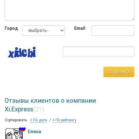
Город
Email
Отправить
Отзывы клиентов о компании
Xi.Express
(21)
Сортировать:
По дате
По рейтингу
Елена