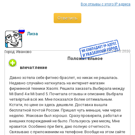
Все отзывы с этого IP адреса
Ответить
Лиза
22:53 14.10.2020
Город: Иваново
Положительное
впечатление
Давно хотела себе фитнес-браслет, но никак не решалась.
Недавно случайно наткнулась на интернет-магазин
фирменной техники Xiaomi. Решила заказать.Выбирала между
Mi Band 4 и Mi band 5. Почитала отзывы и описание. Выбрала
четвёртый всё же. Мне показался более оптимальным.
Кстати, по цене он здесь дешевле. Доставка вышла
бесплатной почтой России. Пришел чуть меньше, чем через
неделю. Упакован был хорошо. Сразу проверила, работал и
внешних повреждений не было. Пользуюсь уже месяц. Мне
нравится. Особенно при беге, даю полную отчетность.
Связываю с приложением на телефоне. Вообще на этом сайте