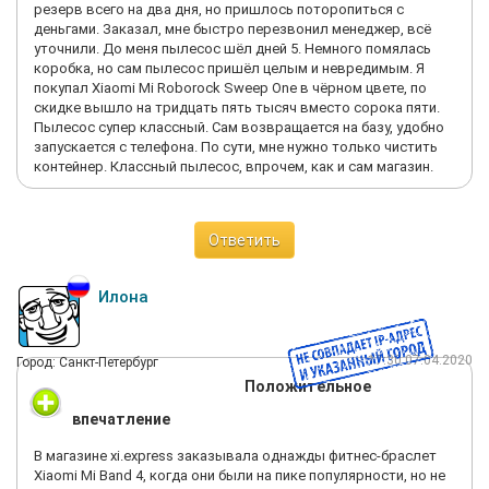
резерв всего на два дня, но пришлось поторопиться с
деньгами. Заказал, мне быстро перезвонил менеджер, всё
уточнили. До меня пылесос шёл дней 5. Немного помялась
коробка, но сам пылесос пришёл целым и невредимым. Я
покупал Xiaomi Mi Roborock Sweep One в чёрном цвете, по
скидке вышло на тридцать пять тысяч вместо сорока пяти.
Пылесос супер классный. Сам возвращается на базу, удобно
запускается с телефона. По сути, мне нужно только чистить
контейнер. Классный пылесос, впрочем, как и сам магазин.
Ответить
Илона
17:30 07.04.2020
Город: Санкт-Петербург
Положительное
впечатление
В магазине xi.express заказывала однажды фитнес-браслет
Xiaomi Mi Band 4, когда они были на пике популярности, но не