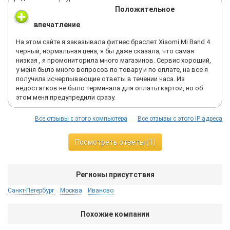
Положительное
впечатление
На этом сайте я заказывала фитнес браслет Xiaomi Mi Band 4
черный, нормальная цена, я бы даже сказала, что самая
низкая , я промониторила много магазинов. Сервис хороший,
у меня было много вопросов по товару и по оплате, на все я
получила исчерпывающие ответы в течении часа. Из
недостатков не было терминала для оплаты картой, но об
этом меня предупредили сразу.
Все отзывы с этого компьютера
Все отзывы с этого IP адреса
Посмотреть ответы (1)
Регионы присутствия
Санкт-Петербург
Москва
Иваново
Похожие компании