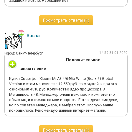
заминок не было. Нареканий нет.
Посмотреть ответы (1)
Sasha
14:59 31.01.2020
Город: Санкт-Петербург
Положительное
впечатление
Купил Смартфон Xiaomi Mi A3 4/64Gb White (Белый) Global
Version в этом магазине за 12 550 руб. со скидкой, и при это
сэкономил 4510 руб. Количество ядер процессора 8 .
Мегапиксель 48. Менеджер очень вежливо и компетентно
объяснил, и отвечал на мои вопросы. Есть и другие модели,
но по советам менеджера, я выбрал этот. Обслуживание
понравилось. Рекомендую данный интернет-магазин.
Посмотреть ответы (1)