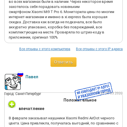
во всех магазинах были в наличии. Через некоторое время
захотелось себя порадовать новеньким
смартфоном Xiaomi Mi9 T Pro 6. Мониторила цены по многим
интернет-магазинам и именно в xi.express была хорошая
скидка. Доставка как всегда не подкачала, все было
аккуратно упаковано, коробка без повреждений, все
комплектующие на месте. Проверяла по штрих-коду в
приложении, оригинал 100%
Все отзывы с этого компьютера
Все отзывы с этого IP адреса
Ответить
Павел
14:20 26.03.2020
Город: Санкт-Петербург
Положительное
впечатление
В феврале заказывал наушники Xiaomi Redmi AirDot черного
цвета. Цена привлекла, получалась выгодней, по сравнению с