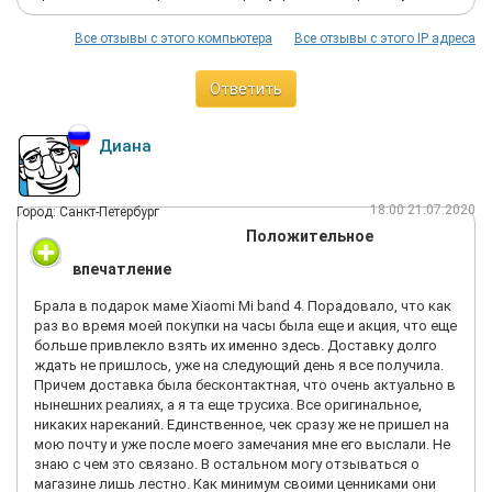
Все отзывы с этого компьютера
Все отзывы с этого IP адреса
Ответить
Диана
18:00 21.07.2020
Город: Санкт-Петербург
Положительное
впечатление
Брала в подарок маме Xiaomi Mi band 4. Порадовало, что как
раз во время моей покупки на часы была еще и акция, что еще
больше привлекло взять их именно здесь. Доставку долго
ждать не пришлось, уже на следующий день я все получила.
Причем доставка была бесконтактная, что очень актуально в
нынешних реалиях, а я та еще трусиха. Все оригинальное,
никаких нареканий. Единственное, чек сразу же не пришел на
мою почту и уже после моего замечания мне его выслали. Не
знаю с чем это связано. В остальном могу отзываться о
магазине лишь лестно. Как минимум своими ценниками они