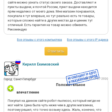
сайте можно узнать статус своего заказа. Доставляют и
пункты выдачи, и почтой России, пункт выдачи находится
прям недалеко от моего дома. Мне магазин понравился,
покупала я тут впервые, но тут реально есть те товары,
которые сложно найти в других местах да и ценник тут
отличный. Есть гарантия на товар можно обменять.
Рекомендую
Все отзывы с этого компьютера
Все отзывы с этого IP адреса
Ответить
Кирилл Екимовский
19:52 17.07.2020
Город: Санкт-Петербург
Положительное
впечатление
Покупал на данном сайте робот-пылесос, который нигде не
мог найти. Цена была чуть ниже чем в других магазинах,
поэтому решил, что точно возьму здесь. Жаль, конечно, что