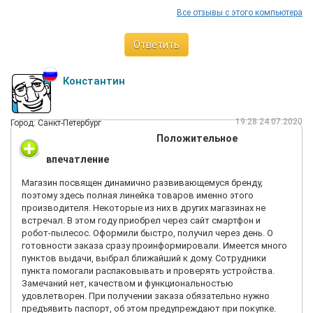
Все отзывы с этого компьютера
Ответить
Константин
19:28 24.07.2020
Город: Санкт-Петербург
Положительное
впечатление
Магазин посвящен динамично развивающемуся бренду,
поэтому здесь полная линейка товаров именно этого
производителя. Некоторые из них в других магазинах не
встречал. В этом году приобрел через сайт смартфон и
робот-пылесос. Оформили быстро, получил через день. О
готовности заказа сразу проинформировали. Имеется много
пунктов выдачи, выбрал ближайший к дому. Сотрудники
пункта помогали распаковывать и проверять устройства.
Замечаний нет, качеством и функциональностью
удовлетворен. При получении заказа обязательно нужно
предъявить паспорт, об этом предупреждают при покупке.