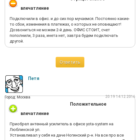
впечатление
Подключили в офис. и до сих пор мучаемся. Постоянно какие-
то сбои, изменения в платежах, о которых не оповещают!
Дозвониться не можем 2-й день. ОФИС СТОИТ, счет
пополнили, 3 раза, инета нет, завтра будем подключать
другой.
Ответить
Петя
20:19 14.12.2016
Город: Москва
Положительное
впечатление
Приобрел антенный усилитель в офисе yota-system на
Люблинской ул.
Устанавливал у себя на даче Ногинский р-н. На все про все