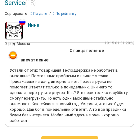
Service
(18)
Сортировать:
По дате
По рейтингу
Инна
19:15 01.01.2022
Город: Москва
Отрицательное
впечатление
Устали от этих товарищей! Техподдержка не работает в
выходные! Постоянные проблемы в начале месяца.
Приезжаешь на дачу, интернета нет. Перезагрузка не
помогает.Ответят только в понедельник. Они чего то
сделали, перегрузите роутер. Как? Я теперь только в субботу
смогу перегрузить. То есть одни выходные стабильно
вылетают. Как сейчас на новый год. Уверяли, что все будет
хорошо. Дай бог в понедельник ответят. А то все праздники
будем без интернета. Мобильный здесь не очень хорошо
работает.