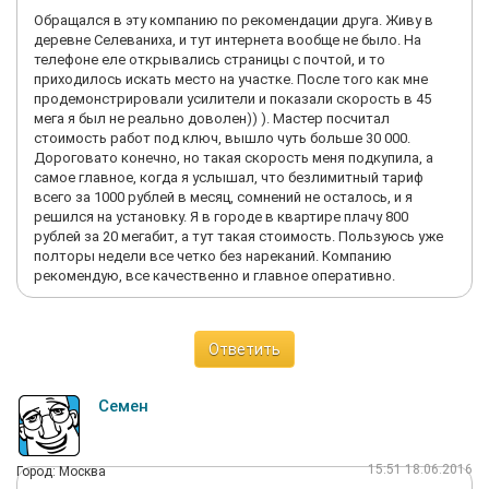
Обращался в эту компанию по рекомендации друга. Живу в
деревне Селеваниха, и тут интернета вообще не было. На
телефоне еле открывались страницы с почтой, и то
приходилось искать место на участке. После того как мне
продемонстрировали усилители и показали скорость в 45
мега я был не реально доволен)) ). Мастер посчитал
стоимость работ под ключ, вышло чуть больше 30 000.
Дороговато конечно, но такая скорость меня подкупила, а
самое главное, когда я услышал, что безлимитный тариф
всего за 1000 рублей в месяц, сомнений не осталось, и я
решился на установку. Я в городе в квартире плачу 800
рублей за 20 мегабит, а тут такая стоимость. Пользуюсь уже
полторы недели все четко без нареканий. Компанию
рекомендую, все качественно и главное оперативно.
Ответить
Семен
15:51 18.06.2016
Город: Москва