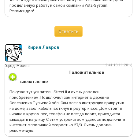
проделанную работу и самой компании Yota-System.
Рекомендую!
Ответить
Кирил Лавров
12:41 13.11.2016
Город: Москва
Положительное
впечатление
Покупал тут усилитель Street II и очень доволен
приобретением. Подключил сам интернет в деревне
Селезневка Тульской обл. Сам все по инструкции прикрутил
на доме, завел кабель, воткнул в роутер и все. Дом стоит в
низине и кругом лес, телефон не всегда ловит, приходится
выходить на улицу. С этим устройством удалось подключить
интернет с приличной скоростью 27/3. Очень доволен
рекомендую.