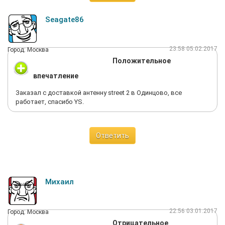
Seagate86
23:58 05.02.2017
Город: Москва
Положительное
впечатление
Заказал с доставкой антенну street 2 в Одинцово, все
работает, спасибо YS.
Ответить
Михаил
22:56 03.01.2017
Город: Москва
Отрицательное