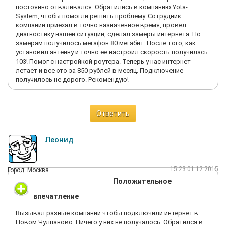
постоянно отваливался. Обратились в компанию Yota-
System, чтобы помогли решить проблему. Сотрудник
компании приехал в точно назначенное время, провел
диагностику нашей ситуации, сделал замеры интернета. По
замерам получилось мегафон 80 мегабит. После того, как
установил антенну и точно ее настроил скорость получилась
103! Помог с настройкой роутера. Теперь у нас интернет
летает и все это за 850 рублей в месяц. Подключение
получилось не дорого. Рекомендую!
Ответить
Леонид
15:23 01.12.2015
Город: Москва
Положительное
впечатление
Вызывал разные компании чтобы подключили интернет в
Новом Чулпаново. Ничего у них не получалось. Обратился в