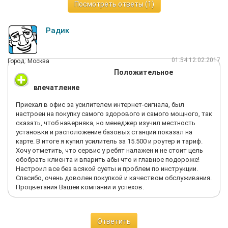
Посмотреть ответы (1)
Радик
01:54 12.02.2017
Город: Москва
Положительное
впечатление
Приехал в офис за усилителем интернет-сигнала, был
настроен на покупку самого здорового и самого мощного, так
сказать, чтоб наверняка, но менеджер изучил местность
установки и расположение базовых станций показал на
карте. В итоге я купил усилитель за 15.500 и роутер и тариф.
Хочу отметить, что сервис у ребят налажен и не стоит цель
обобрать клиента и впарить абы что и главное подороже!
Настроил все без всякой суеты и проблем по инструкции.
Спасибо, очень доволен покупкой и качеством обслуживания.
Процветания Вашей компании и успехов.
Ответить