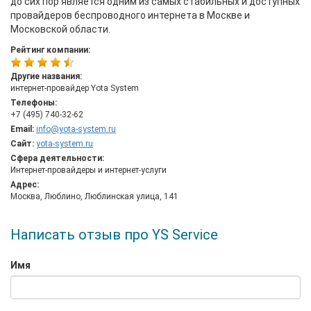
до сих пор является одним из самых стабильных и доступных
провайдеров беспроводного интернета в Москве и
Московской области.
Рейтинг компании:
Другие названия:
интернет-провайдер Yota System
Телефоны:
+7 (495) 740-32-62
Email:
info@yota-system.ru
Сайт:
yota-system.ru
Сфера деятельности:
Интернет-провайдеры и интернет-услуги
Адрес:
Москва, Люблино, Люблинская улица, 141
Написать отзыв про YS Service
Имя