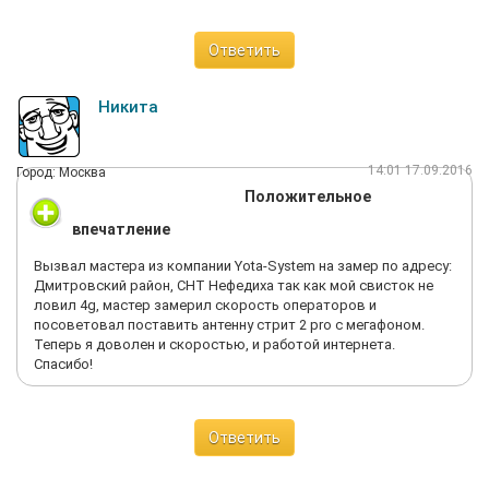
Ответить
Никита
14:01 17.09.2016
Город: Москва
Положительное
впечатление
Вызвал мастера из компании Yota-System на замер по адресу:
Дмитровский район, СНТ Нефедиха так как мой свисток не
ловил 4g, мастер замерил скорость операторов и
посоветовал поставить антенну стрит 2 pro с мегафоном.
Теперь я доволен и скоростью, и работой интернета.
Спасибо!
Ответить