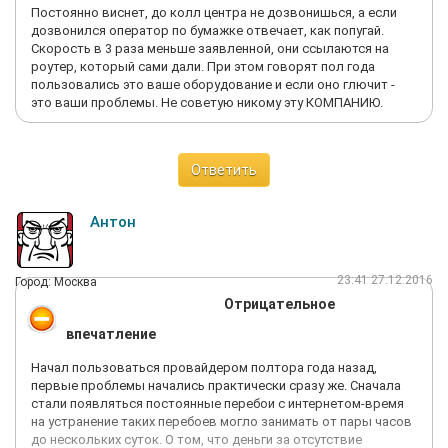
Постоянно виснет, до колл центра не дозвонишься, а если
дозвонился оператор по бумажке отвечает, как попугай.
Скорость в 3 раза меньше заявленной, они ссылаются на
роутер, который сами дали. При этом говорят пол года
пользовались это ваше оборудование и если оно глючит -
это ваши проблемы. Не советую никому эту КОМПАНИЮ.
Ответить
Антон
23:41 27.12.2016
Город: Москва
Отрицательное
впечатление
Начал пользоваться провайдером полтора года назад,
первые проблемы начались практически сразу же. Сначала
стали появляться постоянные перебои с интернетом-время
на устранение таких перебоев могло занимать от пары часов
до нескольких суток. О том, что деньги за отсутствие