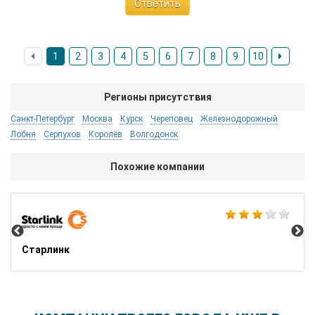
Ответить
1
2
3
4
5
6
7
8
9
10
Регионы присутствия
Санкт-Петербург
Москва
Курск
Череповец
Железнодорожный
Лобня
Серпухов
Королёв
Волгодонск
Похожие компании
iFl
Старлинк