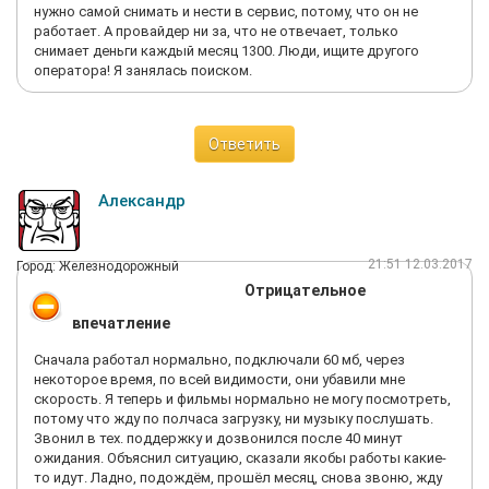
нужно самой снимать и нести в сервис, потому, что он не
работает. А провайдер ни за, что не отвечает, только
снимает деньги каждый месяц 1300. Люди, ищите другого
оператора! Я занялась поиском.
Ответить
Александр
21:51 12.03.2017
Город: Железнодорожный
Отрицательное
впечатление
Сначала работал нормально, подключали 60 мб, через
некоторое время, по всей видимости, они убавили мне
скорость. Я теперь и фильмы нормально не могу посмотреть,
потому что жду по полчаса загрузку, ни музыку послушать.
Звонил в тех. поддержку и дозвонился после 40 минут
ожидания. Объяснил ситуацию, сказали якобы работы какие-
то идут. Ладно, подождём, прошёл месяц, снова звоню, жду