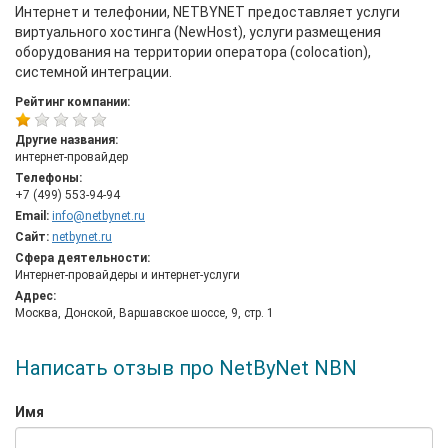
Интернет и телефонии, NETBYNET предоставляет услуги
виртуального хостинга (NewHost), услуги размещения
оборудования на территории оператора (colocation),
системной интеграции.
Рейтинг компании:
Другие названия:
интернет-провайдер
Телефоны:
+7 (499) 553-94-94
Email:
info@netbynet.ru
Сайт:
netbynet.ru
Сфера деятельности:
Интернет-провайдеры и интернет-услуги
Адрес:
Москва, Донской, Варшавское шоссе, 9, стр. 1
Написать отзыв про NetByNet NBN
Имя