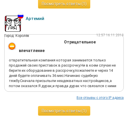
Посмотреть ответы (1)
Артемий
12:57 16.11.2018
Город: Королёв
Отрицательное
впечатление
отвратительная компания которая занимается только
продажей своих приставок в рассрочку.Ни в коем случае не
берите их оборудование в рассрочку,пожалеете и через 14
дней будете оплачивать 36 мес.Начинаю судебную
тяжбу.Сначала присылыли неадекватных настройщиков,а
потом оказался Я дурак,и правда дурак что связался с ними
Все отзывы с этого IP адреса
Посмотреть ответы (1)