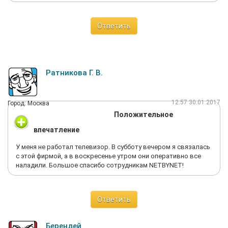
Ответить
Ратникова Г. В.
12:57 30.01.2017
Город: Москва
Положительное
впечатление
У меня не работал телевизор. В субботу вечером я связалась
с этой фирмой, а в воскресенье утром они оперативно все
наладили. Большое спасибо сотрудникам NETBYNET!
Ответить
Берендей