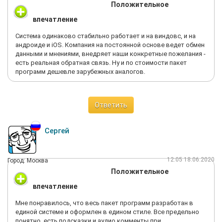
Положительное
впечатление
Система одинаково стабильно работает и на виндовс, и на
андроиде и iOS. Компания на постоянной основе ведет обмен
данными и мнениями, внедряет наши конкретные пожелания -
есть реальная обратная связь. Ну и по стоимости пакет
программ дешевле зарубежных аналогов.
Ответить
Сергей
12:05 18.06.2020
Город: Москва
Положительное
впечатление
Мне понравилось, что весь пакет программ разработан в
единой системе и оформлен в едином стиле. Все предельно
понятно, есть подсказки и аудио комменты при