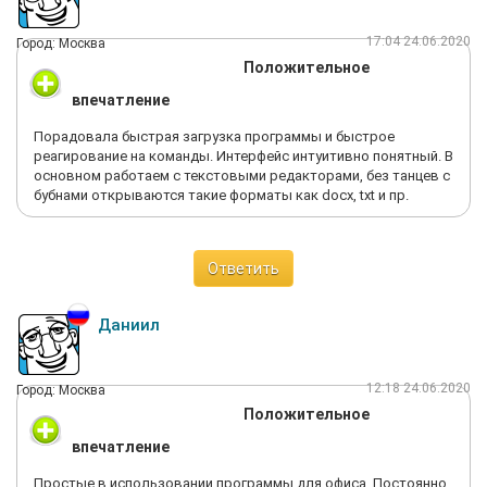
17:04 24.06.2020
Город: Москва
Положительное
впечатление
Порадовала быстрая загрузка программы и быстрое
реагирование на команды. Интерфейс интуитивно понятный. В
основном работаем с текстовыми редакторами, без танцев с
бубнами открываются такие форматы как docx, txt и пр.
Ответить
Даниил
12:18 24.06.2020
Город: Москва
Положительное
впечатление
Простые в использовании программы для офиса. Постоянно