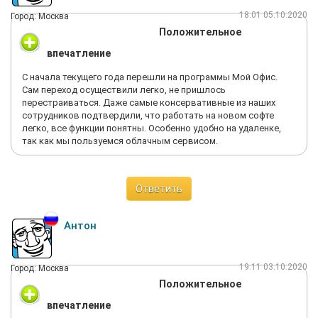
18:01 05.10.2020
Город: Москва
Положительное
впечатление
С начала текущего года перешли на программы Мой Офис.
Сам переход осуществили легко, не пришлось
перестраиваться. Даже самые консервативные из наших
сотрудников подтвердили, что работать на новом софте
легко, все функции понятны. Особенно удобно на удаленке,
так как мы пользуемся облачным сервисом.
Ответить
Антон
19:11 03.10.2020
Город: Москва
Положительное
впечатление