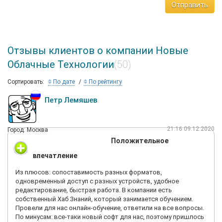
Отправить
Отзывы клиентов о компании Новые
Облачные Технологии
(50)
Сортировать:
По дате
По рейтингу
Петр Лемяшев
21:16 09.12.2020
Город: Москва
Положительное
впечатление
Из плюсов: сопоставимость разных форматов,
одновременный доступ с разных устройств, удобное
редактирование, быстрая работа. В компании есть
собственный Хаб Знаний, который занимается обучением.
Провели для нас онлайн-обучение, ответили на все вопросы.
По минусам: все-таки новый софт для нас, поэтому пришлось