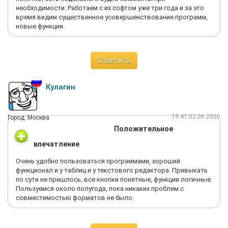
необходимости. Работаем с их софтом уже три года и за это
время видим существенное усовершенствование программ,
новые функции.
Ответить
Кулагин
19:41 02.06.2020
Город: Москва
Положительное
впечатление
Очень удобно пользоваться программами, хороший
функционал и у таблиц и у текстового редактора. Привыкать
по сути не пришлось, все кнопки понятные, функции логичные.
Пользуемся около полугода, пока никаких проблем с
совместимостью форматов не было.