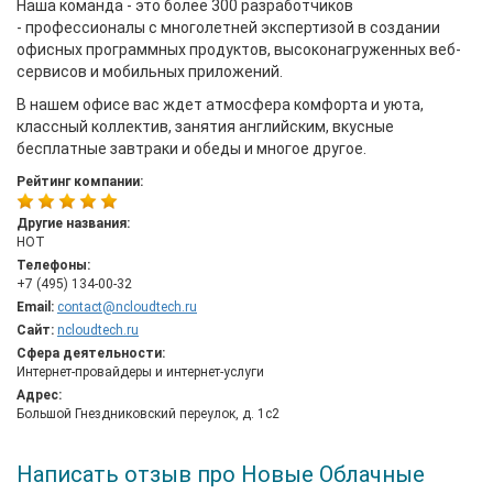
Наша команда - это более 300 разработчиков
- профессионалы с многолетней экспертизой в создании
офисных программных продуктов, высоконагруженных веб-
сервисов и мобильных приложений.
В нашем офисе вас ждет атмосфера комфорта и уюта,
классный коллектив, занятия английским, вкусные
бесплатные завтраки и обеды и многое другое.
Рейтинг компании:
Другие названия:
НОТ
Телефоны:
+7 (495) 134-00-32
Email:
contact@ncloudtech.ru
Сайт:
ncloudtech.ru
Сфера деятельности:
Интернет-провайдеры и интернет-услуги
Адрес:
Большой Гнездниковский переулок, д. 1c2
Написать отзыв про Новые Облачные