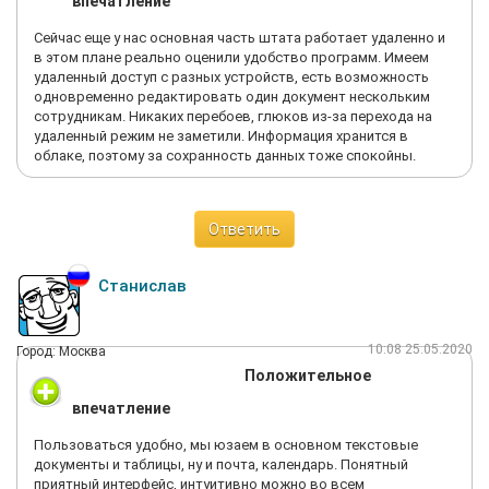
впечатление
Сейчас еще у нас основная часть штата работает удаленно и
в этом плане реально оценили удобство программ. Имеем
удаленный доступ с разных устройств, есть возможность
одновременно редактировать один документ нескольким
сотрудникам. Никаких перебоев, глюков из-за перехода на
удаленный режим не заметили. Информация хранится в
облаке, поэтому за сохранность данных тоже спокойны.
Ответить
Станислав
10:08 25.05.2020
Город: Москва
Положительное
впечатление
Пользоваться удобно, мы юзаем в основном текстовые
документы и таблицы, ну и почта, календарь. Понятный
приятный интерфейс, интуитивно можно во всем