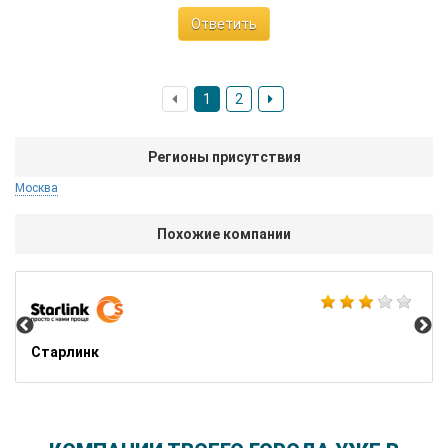
Ответить
1
2
Регионы присутствия
Москва
Похожие компании
iFl
Старлинк