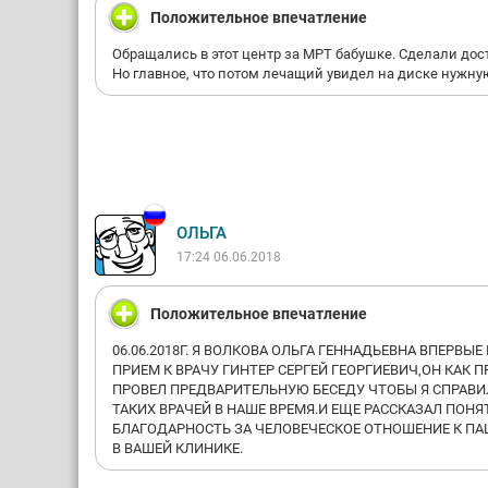
Положительное впечатление
Обращались в этот центр за МРТ бабушке. Сделали дост
Но главное, что потом лечащий увидел на диске нужн
ОЛЬГА
17:24 06.06.2018
Положительное впечатление
06.06.2018Г. Я ВОЛКОВА ОЛЬГА ГЕННАДЬЕВНА ВПЕРВЫ
ПРИЕМ К ВРАЧУ ГИНТЕР СЕРГЕЙ ГЕОРГИЕВИЧ,ОН КАК
ПРОВЕЛ ПРЕДВАРИТЕЛЬНУЮ БЕСЕДУ ЧТОБЫ Я СПРАВИ
ТАКИХ ВРАЧЕЙ В НАШЕ ВРЕМЯ.И ЕЩЕ РАССКАЗАЛ ПО
БЛАГОДАРНОСТЬ ЗА ЧЕЛОВЕЧЕСКОЕ ОТНОШЕНИЕ К ПАЦ
В ВАШЕЙ КЛИНИКЕ.