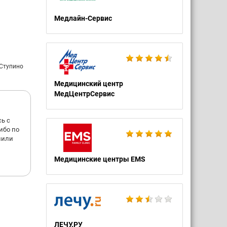
Медлайн-Сервис
 Ступино
Медицинский центр
МедЦентрСервис
ь с
ибо по
шили
Медицинские центры EMS
ЛЕЧУ.РУ