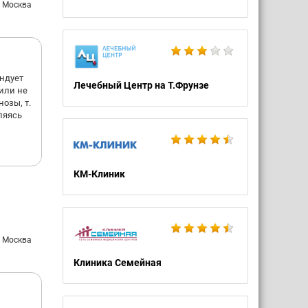
: Москва
ендует
Лечебный Центр на Т.Фрунзе
 или не
озы, т.
ляясь
КМ-Клиник
: Москва
Клиника Семейная