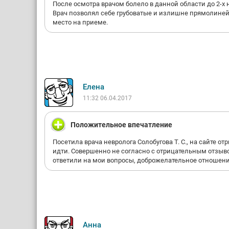
После осмотра врачом болело в данной области до 2-х 
Врач позволял себе грубоватые и излишне прямолине
место на приеме.
Елена
11:32 06.04.2017
Положительное впечатление
Посетила врача невролога Солобугова Т. С., на сайте о
идти. Совершенно не согласно с отрицательным отзыво
ответили на мои вопросы, доброжелательное отношение
Анна