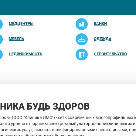
МЕДЦЕНТРЫ
БАНКИ
МЕБЕЛЬ
ОДЕЖДА
НЕДВИЖИМОСТЬ
СТРОИТЕЛЬСТВО
НИКА БУДЬ ЗДОРОВ
оров» (ООО "Клиника ЛМС") - сеть современных многопрофильных 
ного уровня с широким спектром амбулаторно-поликлинических и
огических услуг, высококвалифицированными специалистами, но
ическим и лабораторным оборудованием.