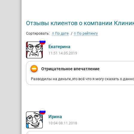
Отзывы клиентов о компании Клиник
Сортировать:
По дате
По рейтингу
Екатерина
11:51 14.05.2019
Отрицательное впечатление
Разводилы на деньги,это всё что я могу сказать о дан
Ирина
10:04 08.11.2018