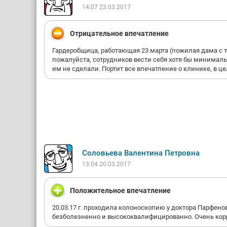
14:07 23.03.2017
Отрицательное впечатление
Гардеробщица, работающая 23 марта (пожилая дама с т
пожалуйста, сотрудников вести себя хотя бы минималь
им не сделали. Портит все впечатление о клинике, в 
Соловьева Валентина Петровна
13:04 20.03.2017
Положительное впечатление
20.03.17 г. проходила колоноскопию у доктора Парфено
безболезненно и высококвалифицированно. Очень корр