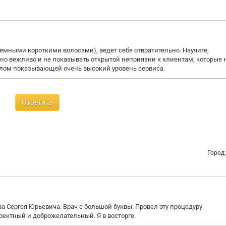
емными короткими волосами), ведет себя отвратительно. Научите,
но вежливо и не показывать открытой неприязни к клиентам, которые 
целом показывающей очень высокий уровень сервиса.
Ответить
Город
ва Сергея Юрьевича. Врач с большой буквы. Провел эту процедуру
ектный и доброжелательный. Я в восторге.