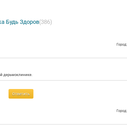
а Будь Здоров
(386)
Город
ной дерьмоклинике.
Ответить
Город