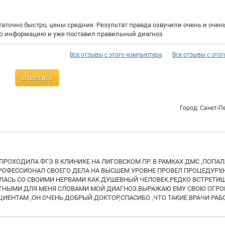
аточно быстро, цены средние. Результат правда озвучили очень и очень
ую информацию и уже поставил правильный диагноз
Все отзывы с этого компьютера
Все отзывы с этог
Ответить
Город: Санкт-П
Е ПРОХОДИЛА ФГЭ В КЛИНИКЕ НА ЛИГОВСКОМ ПР. В РАМКАХ ДМС ,ПОПАЛ
 ПРОФЕССИОНАЛ СВОЕГО ДЕЛА НА ВЫСШЕМ УРОВНЕ ПРОВЕЛ ПРОЦЕДУРУ,
ЛАСЬ СО СВОИМИ НЕРВАМИ КАК ДУШЕВНЫЙ ЧЕЛОВЕК.РЕДКО ВСТРЕТИ
НЯТНЫМИ ДЛЯ МЕНЯ СЛОВАМИ МОЙ ДИАГНОЗ.ВЫРАЖАЮ ЕМУ СВОЮ ОГР
ИЕНТАМ ,ОН ОЧЕНЬ ДОБРЫЙ ДОКТОР,СПАСИБО ,ЧТО ТАКИЕ ВРАЧИ РА