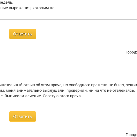
недель.
йные выражения, которым не
Ответить
Город
трицательный отзыв об этом враче, но свободного времени не было, реши
м, меня внимательно выслушали, проверили, ни на что не отвлекаясь,
. Выписали лечение. Советую этого врача.
Ответить
Город