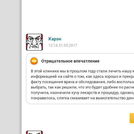
Карэн
12:14 31.05.2017
Отрицательное впечатление
В этой клинике мы в прошлом году стали лечить нашу 
информацией на сайте о том, как здесь хорошо и прекр
факту посещения врача и обследования, либо воспол
выбрать, так как решили, что это будет удобнее по расче
получила, назначили кучу лекарств и процедур, однако,
понравилось, слегка смахивает на вымогательство дене