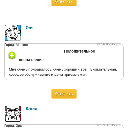
Ответить
Оля
19:58 05.06.2017
Город: Москва
Положительное
впечатление
Мне очень понравилось, очень хороший врач! Внимательная,
хорошее обслуживание и цена приемлемая.
Ответить
Юлия
18:19 31.05.2017
Город: Орск