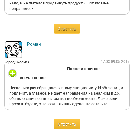
надо, и не пытался продвинуть продукты. Вот это мне
понравилось.
Ответить
Роман
17:03 09.05.2017
Город: Москва
Положительное
впечатление
Несколько раз обращался к этому специалисту. И объяснит, и
подлечит, а главное, не даёт направления на анализы и др.
обследования, если в этом нет необходимости. Даже если
просить будете, отговорит. Лишних денег не оставите.
Ответить