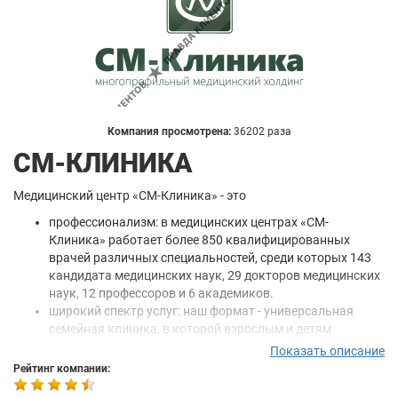
Компания просмотрена:
36202 раза
СМ-КЛИНИКА
Медицинский центр «СМ-Клиника» - это
профессионализм: в медицинских центрах «СМ-
Клиника» работает более 850 квалифицированных
врачей различных специальностей, среди которых 143
кандидата медицинских наук, 29 докторов медицинских
наук, 12 профессоров и 6 академиков.
широкий спектр услуг: наш формат - универсальная
семейная клиника, в которой взрослым и детям
оказываются все виды медицинской помощи.
Показать описание
Диагностика, лечение и профилактика заболеваний по
Рейтинг компании:
всем направлениям современной медицины.