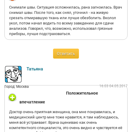
Снимали швы. Ситуация осложнилась, рана загноилась. Врач
снимал швы. После того, как снял, уточнил - на живую
срезать отмиравшую ткань или лучше обезболить. Вколол
укол, потом начал водить по всему заведению для сдачи
анализов. Говорил, что, возможно, использовал грязные
приборы, лучше подстраховаться.
Ответить
Татьяна
16:03 04.05.2017
Город: Москва
Положительное
впечатление
Доктор очень приятная женщина, она мне понравилась, и
медицинский центр мне тоже нравится, я там наблюдаюсь,
меня всё устраивает. Врача оцениваю как очень
компетентного специалиста, это очень видно и чувствуется её