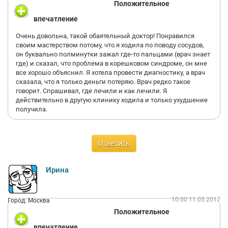
Положительное
впечатление
Очень довольна, такой обаятельный доктор! Понравился
своим мастерством потому, что я ходила по поводу сосудов,
он буквально полминутки зажал где-то пальцами (врач знает
где) и сказал, что проблема в корешковом синдроме, он мне
все хорошо объяснил. Я хотела провести диагностику, а врач
сказала, что я только деньги потеряю. Врач редко такое
говорит. Спрашивал, где лечили и как лечили. Я
действительно в другую клинику ходила и только ухудшение
получила.
Ответить
Ирина
10:00 11.05.2017
Город: Москва
Положительное
впечатление