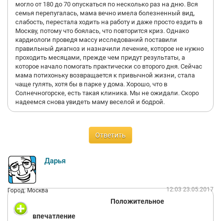
могло от 180 до 70 опускаться по несколько раз на дню. Вся
семья перепугалась, мама вечно имела болезненный вид,
слабость, перестала ходить на работу и даже просто ездить в
Москву, потому что боялась, что повторится криз. Однако
кардиологи проведя массу исследований поставили
правильный диагноз и назначили лечение, которое не нужно
проходить месяцами, прежде чем придут результаты, а
которое начало помогать практически со второго дня. Сейчас
мама потихоньку возвращается к привычной жизни, стала
чаще гулять, хотя бы в парке у дома. Хорошо, что в
Солнечногорске, есть такая клиника. Мы не ожидали. Скоро
надеемся снова увидеть маму веселой и бодрой.
Ответить
Дарья
12:03 23.05.2017
Город: Москва
Положительное
впечатление