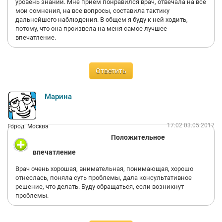
уровень знаний. Мне приём понравился врач, отвечала на все
мои сомнения, на все вопросы, составила тактику
дальнейшего наблюдения. В общем я буду к ней ходить,
потому, что она произвела на меня самое лучшее
впечатление.
Ответить
Марина
17:02 03.05.2017
Город: Москва
Положительное
впечатление
Врач очень хорошая, внимательная, понимающая, хорошо
отнеслась, поняла суть проблемы, дала консультативное
решение, что делать. Буду обращаться, если возникнут
проблемы.