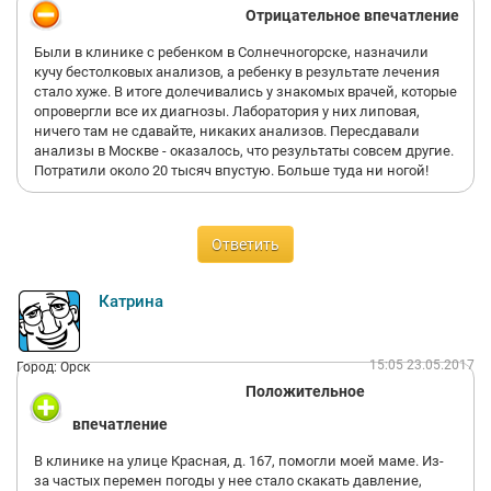
Отрицательное впечатление
Были в клинике с ребенком в Солнечногорске, назначили
кучу бестолковых анализов, а ребенку в результате лечения
стало хуже. В итоге долечивались у знакомых врачей, которые
опровергли все их диагнозы. Лаборатория у них липовая,
ничего там не сдавайте, никаких анализов. Пересдавали
анализы в Москве - оказалось, что результаты совсем другие.
Потратили около 20 тысяч впустую. Больше туда ни ногой!
Ответить
Катрина
15:05 23.05.2017
Город: Орск
Положительное
впечатление
В клинике на улице Красная, д. 167, помогли моей маме. Из-
за частых перемен погоды у нее стало скакать давление,