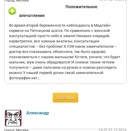
Город: Москва
Положительное
впечатление
Во время второй беременности наблюдаюсь в Медлайн
сервисе на Пятницком шоссе. По сравнению с женской
консультацией просто небо и земля! Никаких очередей,
нервотрепки, все нужные анализы, консультации
специалистов – без проблем! А УЗИ какое замечательное –
доктор все показывала, объясняла, так было здорово
познакомиться с нашим малышом! Кстати, узнали, что будет
мальчик, муж очень обрадовался! И снимок таким четким
получился – даже пальчики на ручках и ножках разглядеть
можно! У нашей первой дочки такой замечательной
фотографии нет…
Ответить
Александр
14:57 01.12.2016
Город: Москва