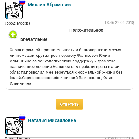
Михаил Абрамович
13:46 22.06.2018
Город: Москва
Положительное
впечатление
Слова огромной признательности и благодарности моему
личному доктору гастроэнтерологу Фальковой Юлии
Ильиничне за психологическую поддержку и грамотно
назначенное лечение.Большой опыт работы врача в этой
области,позволил мне вернуться к нормальной жизни без
болей.Сердечное спасибо и низкий Вам поклон,Юлия
Ильинична!
Ответить
Наталия Михайловна
23:59 06.06.2018