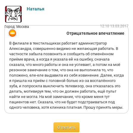
Наталья
12:10 13.03.2017
Город: Москва
Отрицательное впечатление
В филиале в текстильщиках работает администратор
Александра, совершенно видимо не желающая работать. В
частности забыла позвонить и сообщить об отменённом
приёме врача, а когда я указала ей на ошибку, сначала
сказала, что много работы и она не успевает, а потом на моё
резонное замечание о том, что она не выполнила то, что
положено, еле-еле выдавила из себя извинение. Далее, когда
я пришла на приём с головной болью из-за воспалённого
зуба, и попросила выключить телевизор, она отказалась это
делать, мотивируя тем, что он должен работать, ещё пульт
найти не могла. На моё замечание, что кроме меня тут
пациентов нет. Сказала, что не будет подстраиваться под
одного человека, хотя клиника платная. Прошу принять меры.
Ответить