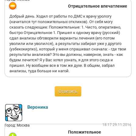
Отрицательное впечатление
Добрый день. Ходил от работы по ДМС к врачу урологу
(начитался тут положительных откликов). От себя могу
сказать следующие: Положительные: 1. Чисто, оперативно,
быстро Отрицательное 1. Пришел к одному врачу (русский)
сдал анализы обговорили варианты лечения (его потом
уволили или уволился), а результаты забирал уже у другого
(узбекокиргиз), который у меня спрашивал сначала: - где твои
результаты анализов? Это вы должны, наверное, знать - как
будем лечится? Я у Вас хотел узнать, я для этого сюда и
пришел. Ну вообщем все в том же духе. В общем, забрал
анализы, туда больше ни нагой.
Ответить
Вероника
18:17 29.11.2016
Город: Москва
Положительное