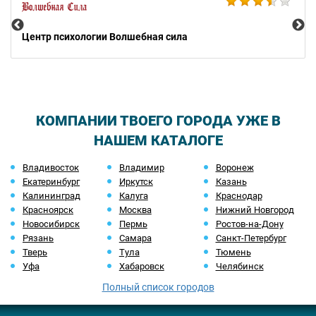
Центр психологии Волшебная сила
КОМПАНИИ ТВОЕГО ГОРОДА УЖЕ В
НАШЕМ КАТАЛОГЕ
Владивосток
Владимир
Воронеж
Екатеринбург
Иркутск
Казань
Калининград
Калуга
Краснодар
Красноярск
Москва
Нижний Новгород
Новосибирск
Пермь
Ростов-на-Дону
Рязань
Самара
Санкт-Петербург
Тверь
Тула
Тюмень
Уфа
Хабаровск
Челябинск
Полный список городов