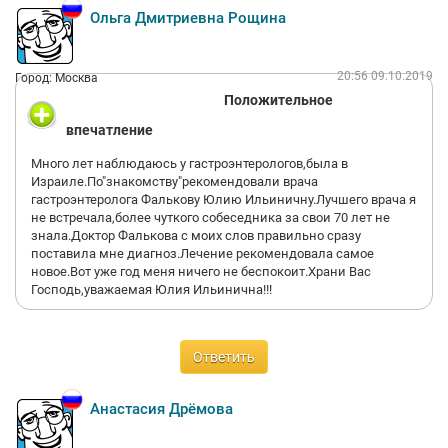
Ольга Дмитриевна Рощина
20:56 09.10.2019
Город: Москва
Положительное
впечатление
Много лет наблюдаюсь у гастроэнтерологов,была в
Израиле.По"знакомству"рекомендовали врача
гастроэнтеролога Фалькову Юлию Ильиничну.Лучшего врача я
не встречала,более чуткого собеседника за свои 70 лет не
знала.Доктор Фалькова с моих слов правильно сразу
поставила мне диагноз.Лечение рекомендовала самое
новое.Вот уже год меня ничего не беспокоит.Храни Вас
Господь,уважаемая Юлия Ильинична!!!
Ответить
Анастасия Дрёмова