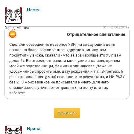
Настя
13:11 21.02.2017
Город: Москва
Отрицательное впечатление
Сделали совершенно неверное УЗИ, на следующий день
пошла на более расширенное в другую клинику, там
покрутили у виска, сказали «Что за врач вообще это УЗИ вам
делал?». Во-вторых, отправили мне чужие анализы, причем
моей же родственницы, фамилия одинаковая. Даже не
удосужились спросить имя, дату рождения и т. п. В-третьих, 6
раз оставляла почту, чтоб выслали мне результаты, и НИ РАЗУ
без 2—3 моих звонков не присылали ничего. Для чего,
спрашивается, уточняют отправлять на почту или так
заберете.
Ответить
Ирина