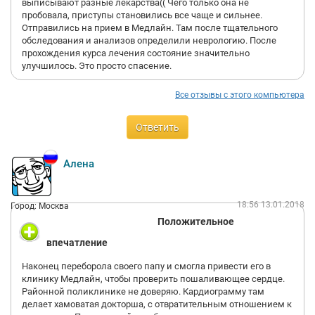
выписывают разные лекарства(( Чего только она не
пробовала, приступы становились все чаще и сильнее.
Отправились на прием в Медлайн. Там после тщательного
обследования и анализов определили неврологию. После
прохождения курса лечения состояние значительно
улучшилось. Это просто спасение.
Все отзывы с этого компьютера
Ответить
Алена
18:56 13.01.2018
Город: Москва
Положительное
впечатление
Наконец переборола своего папу и смогла привести его в
клинику Медлайн, чтобы проверить пошаливающее сердце.
Районной поликлинике не доверяю. Кардиограмму там
делает хамоватая докторша, с отвратительным отношением к