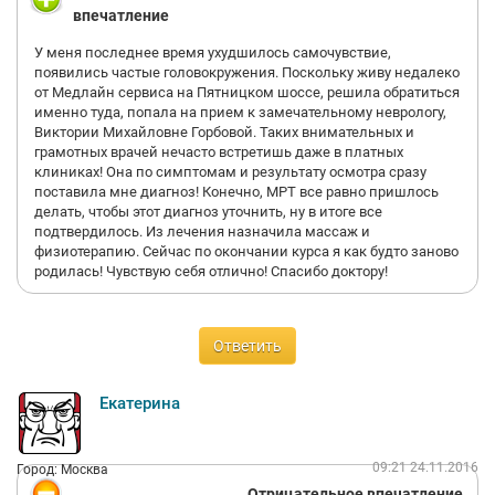
впечатление
У меня последнее время ухудшилось самочувствие,
появились частые головокружения. Поскольку живу недалеко
от Медлайн сервиса на Пятницком шоссе, решила обратиться
именно туда, попала на прием к замечательному неврологу,
Виктории Михайловне Горбовой. Таких внимательных и
грамотных врачей нечасто встретишь даже в платных
клиниках! Она по симптомам и результату осмотра сразу
поставила мне диагноз! Конечно, МРТ все равно пришлось
делать, чтобы этот диагноз уточнить, ну в итоге все
подтвердилось. Из лечения назначила массаж и
физиотерапию. Сейчас по окончании курса я как будто заново
родилась! Чувствую себя отлично! Спасибо доктору!
Ответить
Екатерина
09:21 24.11.2016
Город: Москва
Отрицательное впечатление