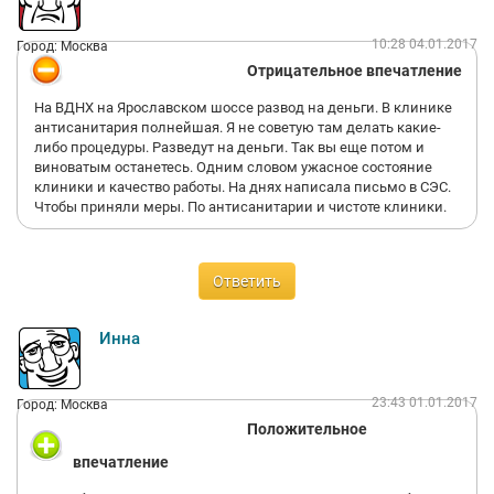
10:28 04.01.2017
Город: Москва
Отрицательное впечатление
На ВДНХ на Ярославском шоссе развод на деньги. В клинике
антисанитария полнейшая. Я не советую там делать какие-
либо процедуры. Разведут на деньги. Так вы еще потом и
виноватым останетесь. Одним словом ужасное состояние
клиники и качество работы. На днях написала письмо в СЭС.
Чтобы приняли меры. По антисанитарии и чистоте клиники.
Ответить
Инна
23:43 01.01.2017
Город: Москва
Положительное
впечатление