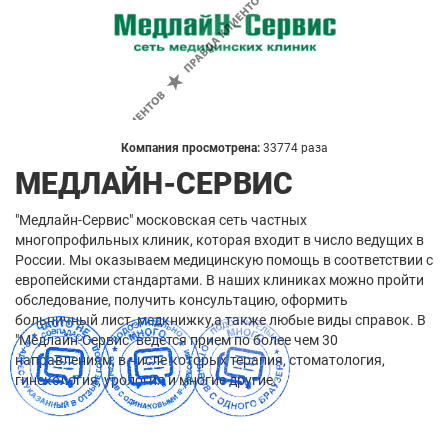
Компания просмотрена:
33774 раза
МЕДЛАЙН-СЕРВИС
"Медлайн-Сервис" московская сеть частных
многопрофильных клиник, которая входит в число ведущих в
России. Мы оказываем медицинскую помощь в соответствии с
европейскими стандартами. В наших клиниках можно пройти
обследование, получить консультацию, оформить
больничный лист, медкнижку,а также любые виды справок. В
"Медлайн-Сервис" ведется прием по более чем 30
направлениям, в числе которых терапия, стоматология,
гинекология, урология и многие другие.