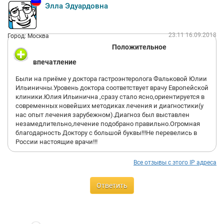
Элла Эдуардовна
23:11 16.09.2018
Город: Москва
Положительное
впечатление
Были на приёме у доктора гастроэнтеролога Фальковой Юлии
Ильиничны.Уровень доктора соответствует врачу Европейской
клиники.Юлия Ильинична ,сразу стало ясно,ориентируется в
современных новейших методиках лечения и диагностики(у
нас опыт лечения зарубежном).Диагноз был выставлен
незамедлительно,лечение подобрано правильно.Огромная
благодарность Доктору с большой буквы!!!Не перевелись в
России настоящие врачи!!!
Все отзывы с этого IP адреса
Ответить