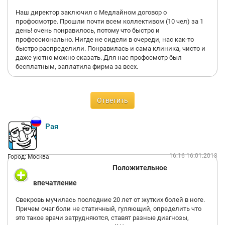
Наш директор заключил с Медлайном договор о
профосмотре. Прошли почти всем коллективом (10 чел) за 1
день! очень понравилось, потому что быстро и
профессионально. Нигде не сидели в очереди, нас как-то
быстро распределили. Понравилась и сама клиника, чисто и
даже уютно можно сказать. Для нас профосмотр был
бесплатным, заплатила фирма за всех.
Ответить
Рая
16:16 16.01.2018
Город: Москва
Положительное
впечатление
Свекровь мучилась последние 20 лет от жутких болей в ноге.
Причем очаг боли не статичный, гуляющий, определить что
это такое врачи затрудняются, ставят разные диагнозы,