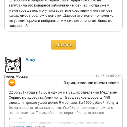
флебологу в Медлайн Сервис. Благодаря тому, что не
запустила это коварное заболевание, сейчас, когда уже у
меня трое детей, могу похвастаться красивыми ногами без
каких-либо проблем с венами. Далось это, конечно нелегко,
но усилия врача и выбранная им система лечения была не
напрасной.
Ответить
Алсу
14:26 23.05.2017
Город: Москва
Отрицательное впечатление
22.05.2017 года в 13.00 в одном из Ваших отделений Медлайн-
Сервис по адресу м. Аннино, ул. Варшавское шоссе, д. 158
сделали прокол ушей дочке 9 месяцев. За 1500 рублей. Услуга
была оказано не качественно. Ухо было проколото намного
выше отметки. Таким образом, серьги были на разных
уровнях.
По телефону предложили переделать у того же самого
Показать полностью