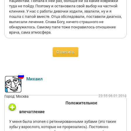
пациентам. Попала к ней раз, больше ни за какие коврижки
туда не пойду. Поэтому и остановила свой выбор на частной
клинике. У нас с работы девочки ходили, хвалили, ну и я
пошла с папой вместе. Отца обследовали, поставили диагноз,
выписали лечение. Слава Богу, ничего страшного не
обнаружилось. Самому папе тоже понравилось отношение
врача, сама атмосфера.
Ответить
Михаил
23:55 06.01.2018
Город: Москва
Положительное
впечатление
У меня была эпопея с ретинированными зубами (это такие
зубы у взрослого, которые не прорезались). Постоянно