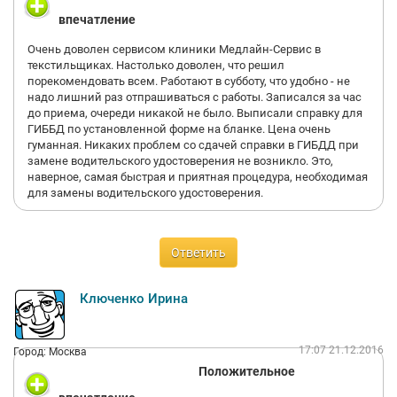
впечатление
Очень доволен сервисом клиники Медлайн-Сервис в
текстильщиках. Настолько доволен, что решил
порекомендовать всем. Работают в субботу, что удобно - не
надо лишний раз отпрашиваться с работы. Записался за час
до приема, очереди никакой не было. Выписали справку для
ГИББД по установленной форме на бланке. Цена очень
гуманная. Никаких проблем со сдачей справки в ГИБДД при
замене водительского удостоверения не возникло. Это,
наверное, самая быстрая и приятная процедура, необходимая
для замены водительского удостоверения.
Ответить
Ключенко Ирина
17:07 21.12.2016
Город: Москва
Положительное