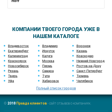
Hoff
КОМПАНИИ ТВОЕГО ГОРОДА УЖЕ В
НАШЕМ КАТАЛОГЕ
Владивосток
Владимир
Воронеж
Екатеринбург
Иркутск
Казань
Калининград
Калуга
Краснодар
Красноярск
Москва
Нижний Новгород
Новосибирск
Пермь
Ростов-на-Дону
Рязань
Самара
Санкт-Петербург
Тверь
Тула
Тюмень
Уфа
Хабаровск
Челябинск
Полный список городов
©
2018
Правда клиентов
- сайт отзывов о компаниях.