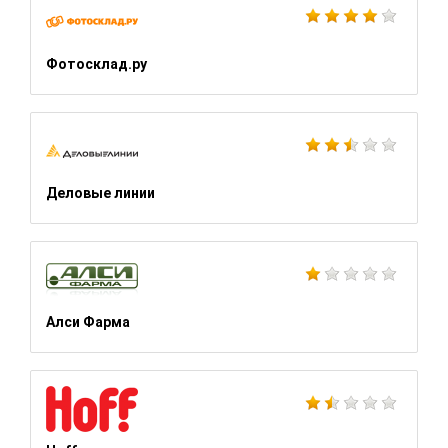
Фотосклад.ру
Деловые линии
Алси Фарма