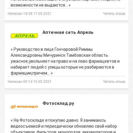
возможности не выдаются… »
Написан 18:38 17.05.2021
Читать отзыв
Аптечная сеть Апрель
« Руководство в лице Гончаровой Риммы
Александровны Мичуринск Тамбовская область
ужасное,увольняет на право и на лево фармацевтов и
набирает людей с улицы которые не разбираются в
фармации,причем… »
Написан 09:14 16.05.2021
Читать отзыв
Фотосклад.ру
« На Фотоскладе я покупаю давно. Я занимаюсь
видеосъемкой и периодически обновляю свой набор
объективов, фильтров, моноподов, аккумуляторов и