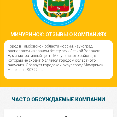
МИЧУРИНСК: ОТЗЫВЫ О КОМПАНИЯХ
Город в Тамбовской области России, наукоград,
расположен на правом берегу реки Лесной Воронеж.
Административный центр Мичуринского района, в
который не входит. Является городом областного
значения. Образует городской округ город Мичуринск.
Население 90722 чел.
ЧАСТО ОБСУЖДАЕМЫЕ КОМПАНИИ