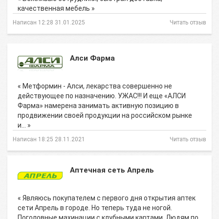
качественная мебель »
Написан 12:28 31.01.2025
Читать отзыв
Алси Фарма
« Метформин - Алси, лекарства совершенно не
действующее по назначению. УЖАС!!! И еще «АЛСИ
Фарма» намерена занимать активную позицию в
продвижении своей продукции на российском рынке
и… »
Написан 18:25 28.11.2021
Читать отзыв
Аптечная сеть Апрель
« Являюсь покупателем с первого дня открытия аптек
сети Апрель в городе. Но теперь туда не ногой.
Поголовные махинации с клубными картами. Людям по