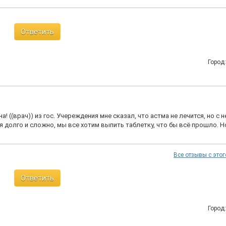
Ответить
Город
 ((врач)) из гос. Учереждения мне сказал, что астма не лечится, но с н
ся долго и сложно, мы все хотим выпить таблетку, что бы всё прошло. Н
Все отзывы с этог
Ответить
Город