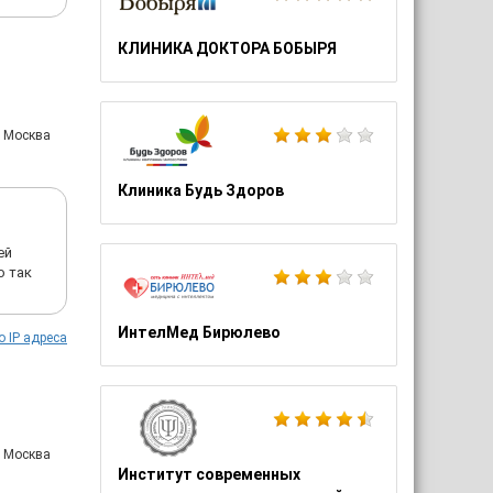
КЛИНИКА ДОКТОРА БОБЫРЯ
: Москва
Клиника Будь Здоров
ей
о так
ИнтелМед Бирюлево
о IP адреса
: Москва
Институт современных