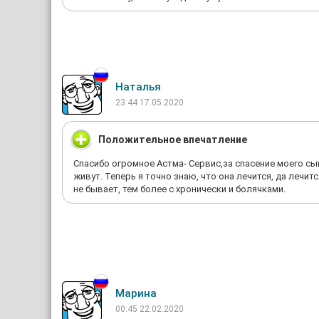
Наталья
23:44 17.05.2020
Положительное впечатление
Спасибо огромное Астма- Сервис,за спасение моего сына!
живут. Теперь я точно знаю, что она лечится, да лечит
не бывает, тем более с хронически и болячками.
Марина
00:45 22.02.2020