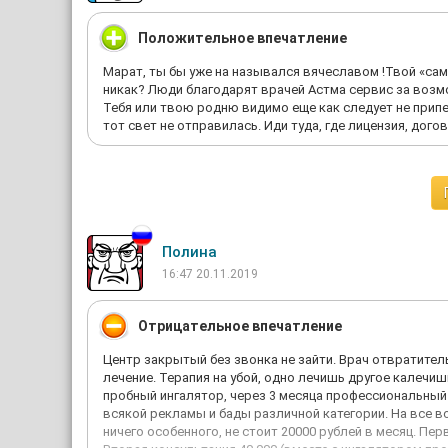
Положительное впечатление
Марат, ты бы уже на назывался вячеславом !Твой «са
никак? Люди благодарят врачей Астма сервис за возм
Тебя или твою родню видимо еще как следует не припер
тот свет не отправилась. Иди туда, где лицензия, дог
Полина
16:47 20.11.2019
Отрицательное впечатление
Центр закрытый без звонка не зайти. Врач отвратитель
лечение. Терапия на убой, одно лечишь другое калечиш
пробный ингалятор, через 3 месяца профессиональный 
всякой рекламы и бады различной категории. На все в
ничего особенного, не стоит 20000 рублей в месяц. Пе