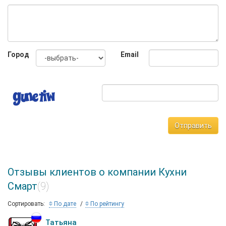
Город
Email
Отправить
Отзывы клиентов о компании Кухни
Смарт
(9)
Сортировать:
По дате
По рейтингу
Татьяна