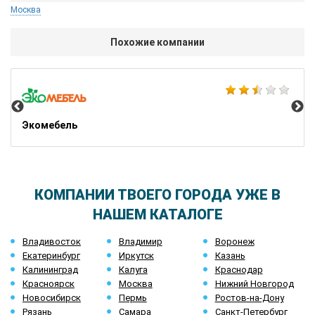
Москва
Похожие компании
Alb
Экомебель
КОМПАНИИ ТВОЕГО ГОРОДА УЖЕ В
НАШЕМ КАТАЛОГЕ
Владивосток
Владимир
Воронеж
Екатеринбург
Иркутск
Казань
Калининград
Калуга
Краснодар
Красноярск
Москва
Нижний Новгород
Новосибирск
Пермь
Ростов-на-Дону
Рязань
Самара
Санкт-Петербург