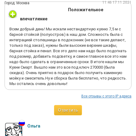
11:46 17.11.2021
Город: Москва
Положительное
впечатление
Всем добрый день! Мы искали нестандартную кухню 7,5 м с
барной стойкой (полуостров) в наш дом. Сложность была с
интеграцией столешницы в подоконник (не все такие делают,
только под заказ), нужны были высокие верхние шкафы,
барная стойка и пенал. Все это дело нам надо было подогнать
под размер, добавить подсветку, и самое главное все это нам
надо было сделать в ограниченные сроки. В итоге нашли мы
Кухни Смарт. Вышло нам это все под ключ 270000 (была
скидка). Очень приятно в подарок было получить каменную
мойку и смеситель.Ну и сборка была бесплатно, что редкость.
Мы остались очень довольны!
Все отзывы с этого IP адреса
Ответить
Ольга