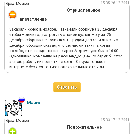
15:35 26.12.2021
Город: Москва
связываться
Отрицательное
впечатление
Заказали кухню в ноябре. Назначили сборку на 25 декабря,
чтобы Новый год встретить с новой кухней. Но увы, 25
декабря сборщик не появился. С трудом дозвонившись 26
декабря, сборщик сказал, что сейчас он занят, а когда
освободится заедет на наш адрес. А время уже было 16.00.
Однозначно, компанию не рекомендую. Деньги берут быстро,
а свою работу выполнять не хотят. Откуда только в
интернете берутся только положительные отзывы.
Ответить
Мария
15:33 17.12.2021
Город: Москва
Положительное