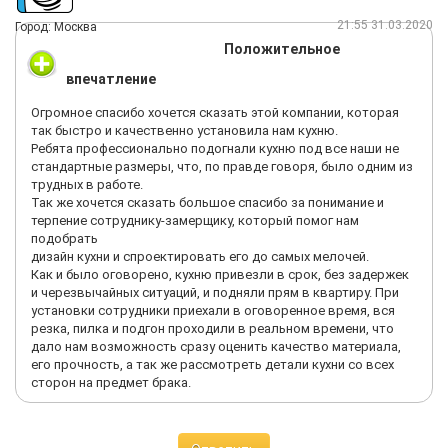
21:55 31.03.2020
Город: Москва
Положительное
впечатление
Огромное спасибо хочется сказать этой компании, которая
так быстро и качественно установила нам кухню.
Ребята профессионально подогнали кухню под все наши не
стандартные размеры, что, по правде говоря, было одним из
трудных в работе.
Так же хочется сказать большое спасибо за понимание и
терпение сотруднику-замерщику, который помог нам
подобрать
дизайн кухни и спроектировать его до самых мелочей.
Как и было оговорено, кухню привезли в срок, без задержек
и черезвычайных ситуаций, и подняли прям в квартиру. При
установки сотрудники приехали в оговоренное время, вся
резка, пилка и подгон проходили в реальном времени, что
дало нам возможность сразу оценить качество материала,
его прочность, а так же рассмотреть детали кухни со всех
сторон на предмет брака.