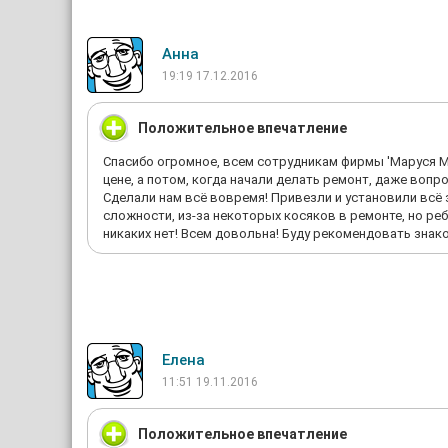
Анна
19:19 17.12.2016
Положительное впечатление
Спасибо огромное, всем сотрудникам фирмы 'Маруся Ме
цене, а потом, когда начали делать ремонт, даже воп
Сделали нам всё вовремя! Привезли и установили всё з
сложности, из-за некоторых косяков в ремонте, но реб
никаких нет! Всем довольна! Буду рекомендовать знак
Елена
11:51 19.11.2016
Положительное впечатление