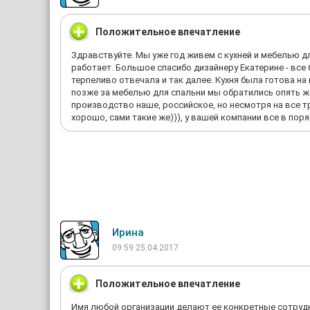
Положительное впечатление
Здравствуйте. Мы уже год живем с кухней и мебелью дл
работает. Большое спасибо дизайнеру Екатерине - все
терпеливо отвечала и так далее. Кухня была готова н
позже за мебелью для спальни мы обратились опять же
производство наше, российское, но несмотря на все т
хорошо, сами такие же))), у вашей компании все в поря
Ирина
09:59 25.04.2017
Положительное впечатление
Имя любой организации делают ее конкретные сотрудн