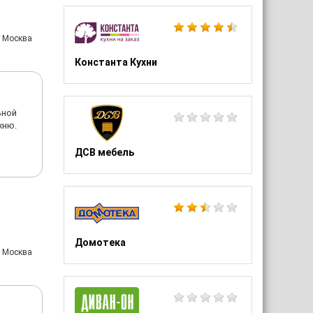
: Москва
Константа Кухни
ьной
хню.
ДСВ мебель
Домотека
: Москва