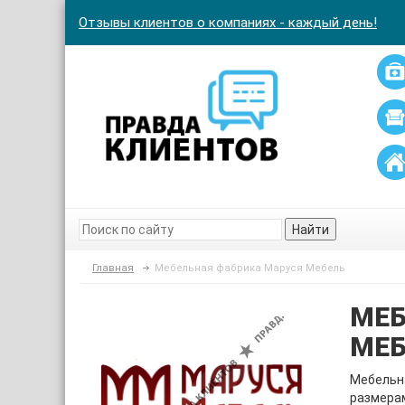
Отзывы клиентов о компаниях - каждый день!
Найти
Главная
Мебельная фабрика Маруся Мебель
МЕБ
МЕБ
Мебельна
размерам