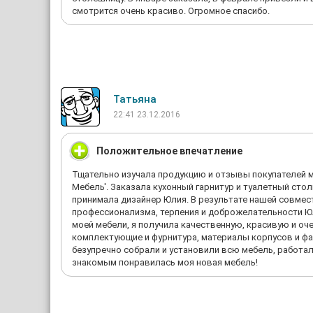
смотрится очень красиво. Огромное спасибо.
Татьяна
22:41 23.12.2016
Положительное впечатление
Тщательно изучала продукцию и отзывы покупателей м
Мебель'. Заказала кухонный гарнитур и туалетный сто
принимала дизайнер Юлия. В результате нашей совмес
профессионализма, терпения и доброжелательности Юли
моей мебели, я получила качественную, красивую и оч
комплектующие и фурнитура, материалы корпусов и фа
безупречно собрали и установили всю мебель, работал
знакомым понравилась моя новая мебель!