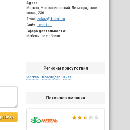
Адрес:
Москва, Молжаниновский, Ленинградское
шоссе, 236
Email:
zakaz@1mm1.ru
Сайт:
1mm1.ru
Сфера деятельности:
Мебельные фабрики
Регионы присутствия
Москва
Краснодар
Киев
Похожие компании
равить