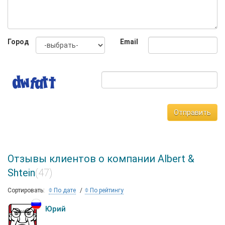
Город
Email
Отправить
Отзывы клиентов о компании Albert &
Shtein
(47)
Сортировать:
По дате
По рейтингу
Юрий