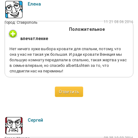
Елена
11:21 08.06.2016
Город: Ставрополь
Положительное
впечатление
Нет ничего хуже выбора кровати для спальни, потому, что
она у нас не такая уж большая. И ради кровати Венеция мы
большую комнату переделали в спальню, такая жертва у нас
в семье впервые, но спасибо albert&shtein за то, что
сподвигли нас на перемены!
Ответить
Сергей