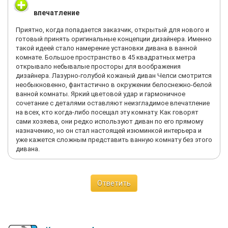
впечатление
Приятно, когда попадается заказчик, открытый для нового и
готовый принять оригинальные концепции дизайнера. Именно
такой идеей стало намерение установки дивана в ванной
комнате. Большое пространство в 45 квадратных метра
открывало небывалые просторы для воображения
дизайнера. Лазурно-голубой кожаный диван Челси смотрится
необыкновенно, фантастично в окружении белоснежно-белой
ванной комнаты. Яркий цветовой удар и гармоничное
сочетание с деталями оставляют неизгладимое впечатление
на всех, кто когда-либо посещал эту комнату. Как говорят
сами хозяева, они редко используют диван по его прямому
назначению, но он стал настоящей изюминкой интерьера и
уже кажется сложным представить ванную комнату без этого
дивана.
Ответить