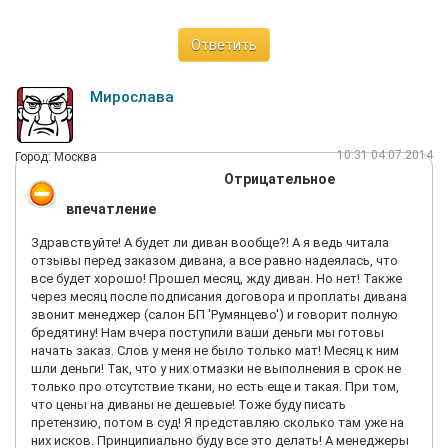
Ответить
Мирослава
10:31 04.07.2014
Город: Москва
Отрицательное
впечатление
Здравствуйте! А будет ли диван вообще?! А я ведь читала
отзывы перед заказом дивана, а все равно надеялась, что
все будет хорошо! Прошел месяц, жду диван. Но нет! Также
через месяц после подписания договора и проплаты дивана
звонит менеджер (салон БП 'Румянцево') и говорит полную
бредятину! Нам вчера поступили ваши деньги мы готовы
начать заказ. Слов у меня не было только мат! Месяц к ним
шли деньги! Так, что у них отмазки не выполнения в срок не
только про отсутствие ткани, но есть еще и такая. При том,
что цены на диваны не дешевые! Тоже буду писать
претензию, потом в суд! Я представляю сколько там уже на
них исков. Принципиально буду все это делать! А менеджеры