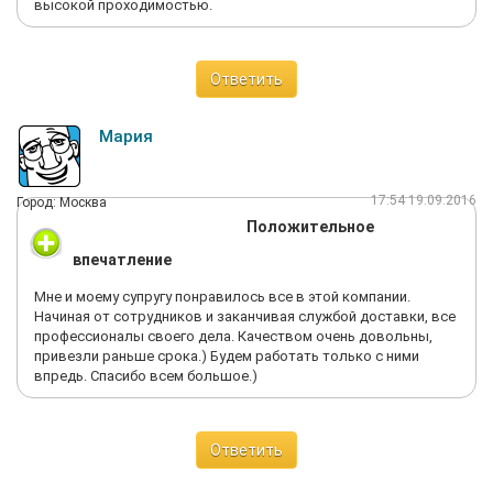
высокой проходимостью.
Ответить
Мария
17:54 19.09.2016
Город: Москва
Положительное
впечатление
Мне и моему супругу понравилось все в этой компании.
Начиная от сотрудников и заканчивая службой доставки, все
профессионалы своего дела. Качеством очень довольны,
привезли раньше срока.) Будем работать только с ними
впредь. Спасибо всем большое.)
Ответить