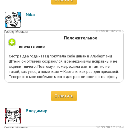
Nika
01:55 01.02.2015
Город: Москва
Положительное
впечатление
Сестра два года назад покупала себе диван в Альберт энд
Штейн, он отлично сохранился, все механизмы исправны и не
скрипит ничего. Поэтому я тоже решила взять там, но не
такой, как у нее, а поменьше — Картель, как раз для прихожей.
Теперь это мое любимое место для разговоров по телефону.
Ответить
Владимир
10:33 30.12.2014