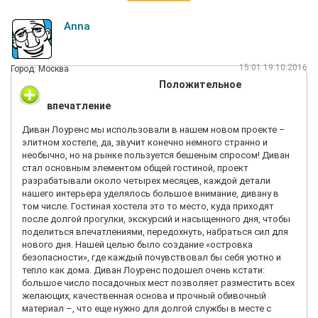
Anna
15:01 19.10.2016
Город: Москва
Положительное
впечатление
Диван Лоуренс мы использовали в нашем новом проекте –
элитном хостеле, да, звучит конечно немного странно и
необычно, но на рынке пользуется бешеным спросом! Диван
стал основным элементом общей гостиной, проект
разрабатывали около четырех месяцев, каждой детали
нашего интерьера уделялось большое внимание, дивану в
том числе. Гостиная хостела это то место, куда приходят
после долгой прогулки, экскурсий и насыщенного дня, чтобы
поделиться впечатлениями, передохнуть, набраться сил для
нового дня. Нашей целью было создание «островка
безопасности», где каждый почувствовал бы себя уютно и
тепло как дома. Диван Лоуренс подошел очень кстати:
большое число посадочных мест позволяет разместить всех
желающих, качественная основа и прочный обивочный
материал –, что еще нужно для долгой службы в месте с