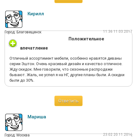
Кирилл
11:36 11.03.2017
Город: Благовещенск
Положительное
впечатление
Отличный ассортимент мебели, особенно нравятся диваны
серии Эштон. Очень красивый дизайн и качество отличное.
Жду скидок. Мне говорили, что сезонные распродажи
бывают. Жаль, не успел я на НГ, другие планы были. А скидки
были до 30%.
Ответить
Мариша
23:02 20.11.2016
Город: Москва