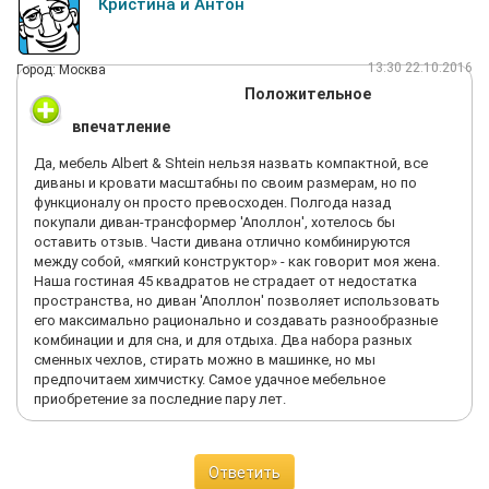
Кристина и Антон
13:30 22.10.2016
Город: Москва
Положительное
впечатление
Да, мебель Albert & Shtein нельзя назвать компактной, все
диваны и кровати масштабны по своим размерам, но по
функционалу он просто превосходен. Полгода назад
покупали диван-трансформер 'Аполлон', хотелось бы
оставить отзыв. Части дивана отлично комбинируются
между собой, «мягкий конструктор» - как говорит моя жена.
Наша гостиная 45 квадратов не страдает от недостатка
пространства, но диван 'Аполлон' позволяет использовать
его максимально рационально и создавать разнообразные
комбинации и для сна, и для отдыха. Два набора разных
сменных чехлов, стирать можно в машинке, но мы
предпочитаем химчистку. Самое удачное мебельное
приобретение за последние пару лет.
Ответить