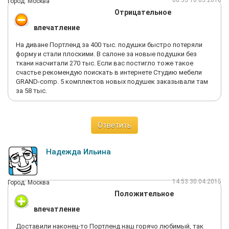
08:35 10.03.2016
Город: Москва
Отрицательное
впечатление
На диване Портленд за 400 тыс. подушки быстро потеряли
форму и стали плоскими. В салоне за новые подушки без
ткани насчитали 270 тыс. Если вас постигло тоже такое
счастье рекомендую поискать в интернете Студию мебели
GRAND-comp. 5 комплектов новых подушек заказывали там
за 58 тыс.
Ответить
Надежда Ильина
14:53 30.04.2015
Город: Москва
Положительное
впечатление
Доставили наконец-то Портленд наш горячо любимый, так