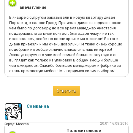
впечатление
В январе с супругом заказывали в новую квартиру диван
Портленд, в салоне Гранд. Привезли диван на неделю позже
чем было по договору, но все время менеджер Анастасия
поддерживала со мной контакт, благодаря чему я не так
волновалась, особенно после прочтения отзывов! В итоге
диван привезли и мы очень довольны! И ткани очень хорошо
подобрали и вообще отлично вписался в наш интерьер!
Эксплуатируем его уже всей семьей больше полу года а он
выглядит как только из упаковки! В общем эмоций больше
чем ожидалось! Спасибо большое менеджерам и фабрике за
столь прекрасную мебель! Мы гордимся своим выбором!
Ответить
Снежанна
20:01 16.08.2014
Город: Москва
Положительное