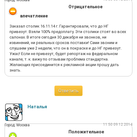
Город: Москва
Отрицательное
впечатление
Заказал столик 16.11.14 г. Гарантировали, что до НГ
привезут. Взяли 100% предоплату. Эти столики стоят во всех
салонах. В итоге сегодня 30 декабря ни звонков, ни
извинений, ни реальных сроков поставки! Сами звоним и
слушаем уже 2 недели, что он в покраске и до НГ привезут.
Ужас! Если не привезут, будет репортаж на федеральном
канале, т. к. вижу по отзывам проблема стандартна.
Желающих присоединится к рекламной акции прошу дать
знать.
Ответить
Наталья
11:50 09.12.2014
Город: Москва
Положительное