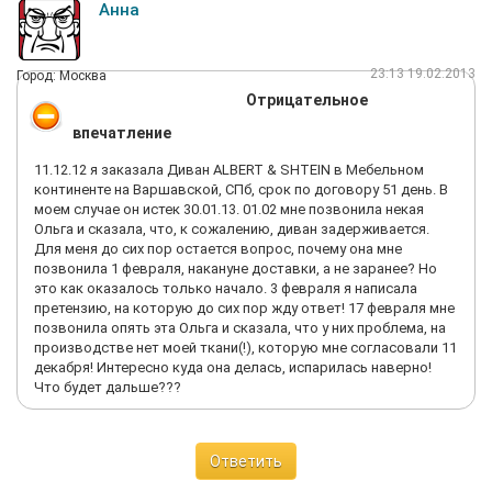
Анна
23:13 19.02.2013
Город: Москва
Отрицательное
впечатление
11.12.12 я заказала Диван ALBERT & SHTEIN в Мебельном
континенте на Варшавской, СПб, срок по договору 51 день. В
моем случае он истек 30.01.13. 01.02 мне позвонила некая
Ольга и сказала, что, к сожалению, диван задерживается.
Для меня до сих пор остается вопрос, почему она мне
позвонила 1 февраля, накануне доставки, а не заранее? Но
это как оказалось только начало. 3 февраля я написала
претензию, на которую до сих пор жду ответ! 17 февраля мне
позвонила опять эта Ольга и сказала, что у них проблема, на
производстве нет моей ткани(!), которую мне согласовали 11
декабря! Интересно куда она делась, испарилась наверно!
Что будет дальше???
Ответить