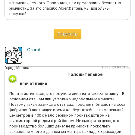
испачкали немного. Позвонили, нам предложили бесплатно
химчистку. За это спасибо Аlbert&shtein, мы довольны
покупкой!
Ответить
Grand
10:17 29.03.2015
Город: Москва
Положительное
впечатление
По статистике все, кто получили диваны, отзывы не пишут. В
основном отзывы пишут только недовольные клиенты.
Поэтому такая разница в отзывах. Проблемы бывают на всех
фабриках. В настоящее время Альберт штейн - это маленький
цех метров в 100 с мало серийном производством на
автомоторной рядом с рой бошем. Не смотря на цены, это
производство больших денег не приносит, поскольку
заказов не много в данном сегменте, а накладных расходов