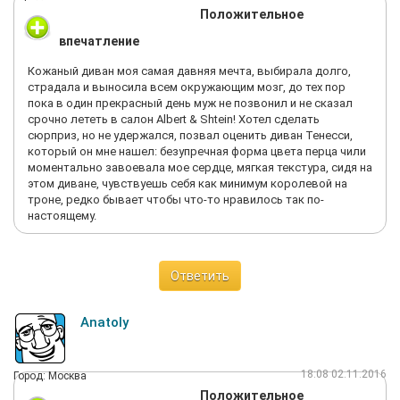
Положительное
впечатление
Кожаный диван моя самая давняя мечта, выбирала долго,
страдала и выносила всем окружающим мозг, до тех пор
пока в один прекрасный день муж не позвонил и не сказал
срочно лететь в салон Albert & Shtein! Хотел сделать
сюрприз, но не удержался, позвал оценить диван Тенесси,
который он мне нашел: безупречная форма цвета перца чили
моментально завоевала мое сердце, мягкая текстура, сидя на
этом диване, чувствуешь себя как минимум королевой на
троне, редко бывает чтобы что-то нравилось так по-
настоящему.
Ответить
Anatoly
18:08 02.11.2016
Город: Москва
Положительное