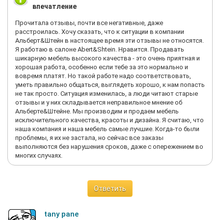
впечатление
Прочитала отзывы, почти все негативные, даже
расстроилась. Хочу сказать, что к ситуации в компании
Альберт&Штейн в настоящее время эти отзывы не относятся.
Я работаю в салоне Abert&Shtein. Нравится. Продавать
шикарную мебель высокого качества - это очень приятная и
хорошая работа, особенно если тебе за это нормально и
вовремя платят. Но такой работе надо соответствовать,
уметь правильно общаться, выглядеть хорошо, к нам попасть
не так просто. Ситуация изменилась, а люди читают старые
отзывы и у них складывается неправильное мнение об
Альберте&Штейне. Мы производим и продаем мебель
исключительного качества, красоты и дизайна. Я считаю, что
наша компания и наша мебель самые лучшие. Когда-то были
проблемы, я их не застала, но сейчас все заказы
выполняются без нарушения сроков, даже с опережением во
многих случаях.
Ответить
tany pane