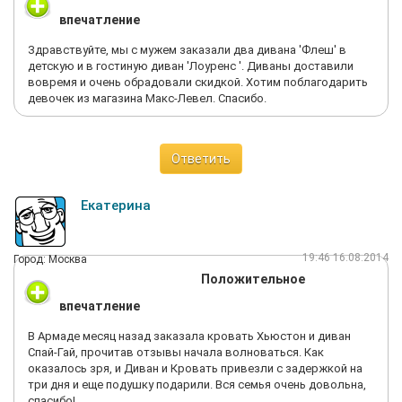
впечатление
Здравствуйте, мы с мужем заказали два дивана 'Флеш' в
детскую и в гостиную диван 'Лоуренс '. Диваны доставили
вовремя и очень обрадовали скидкой. Хотим поблагодарить
девочек из магазина Макс-Левел. Спасибо.
Ответить
Екатерина
19:46 16.08.2014
Город: Москва
Положительное
впечатление
В Армаде месяц назад заказала кровать Хьюстон и диван
Спай-Гай, прочитав отзывы начала волноваться. Как
оказалось зря, и Диван и Кровать привезли с задержкой на
три дня и еще подушку подарили. Вся семья очень довольна,
спасибо!