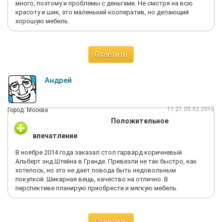
много, поэтому и проблемы с деньгами. Не смотря на всю
красоту и шик, это маленький кооператив, но делающий
хорошую мебель.
Ответить
Андрей
11:21 05.02.2015
Город: Москва
Положительное
впечатление
В ноябре 2014 года заказал стол гарвард коричневый
Альберт энд Штейна в Гранде. Привезли не так быстро, как
хотелось, но это не дает повода быть недовольным
покупкой. Шикарная вещь, качество на отлично. В
перспективе планирую приобрести и мягкую мебель.
Ответить