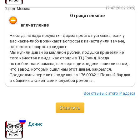
17:47 20.02.2020
Город: Москва
Отрицательное
впечатление
Никогда не надо покупать - фирма просто пустышка, если у
вас какие-либо возникают вопросы к качеству или замене,
вас просто напросто кидают.
Мы купили диван за миллион рублей, подушки привезли не
того качества и вида, как стояли в ТЦ Гранд. Когда
потребовалась замена, нам через две недели заявили о том,
что завод, который сшил нам этот диван, закрылся.
Предложили перешить подушки за 176.000₽!!!! Полный бардак
в общении с клиентами и службой ремонта.
Все отзывы с этого IP адреса
Ответить
Денис