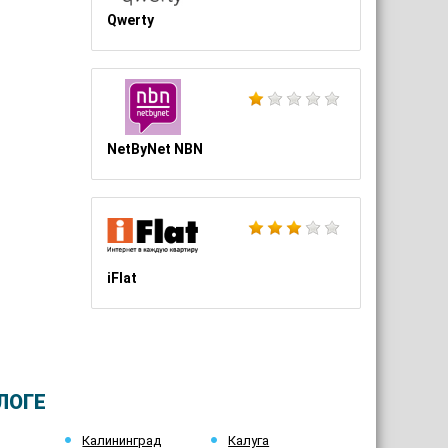
Qwerty
NetByNet NBN
iFlat
ЛОГЕ
Калининград
Калуга