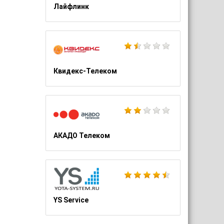
Лайфлинк
Квидекс-Телеком
АКАДО Телеком
YS Service