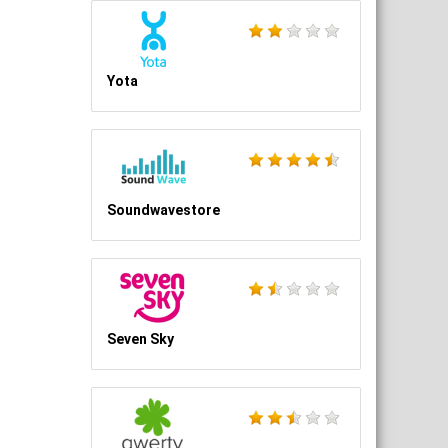
Yota
Soundwavestore
Seven Sky