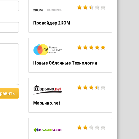
Провайдер 2КОМ
Новые Облачные Технологии
равить
Марьино.net