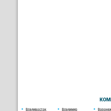
КОМ
Владивосток
Владимир
Вороне