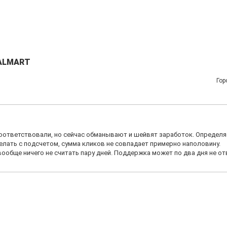
ALMART
Гор
соответствовали, но сейчас обманывают и шейвят заработок. Определя
елать с подсчетом, сумма кликов не совпадает примерно наполовину.
вообще ничего не считать пару дней. Поддержка может по два дня не от