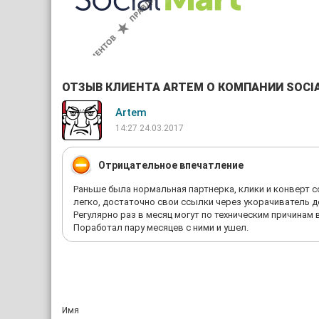
ОТЗЫВ КЛИЕНТА ARTEM О КОМПАНИИ SOCI
Artem
14:27 24.03.2017
Отрицательное впечатление
Раньше была нормальная партнерка, клики и конверт 
легко, достаточно свои ссылки через укорачиватель д
Регулярно раз в месяц могут по техническим причинам 
Поработал пару месяцев с ними и ушел.
Имя