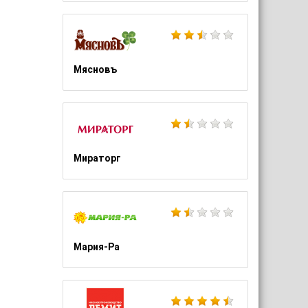
Мясновъ
Мираторг
Мария-Ра