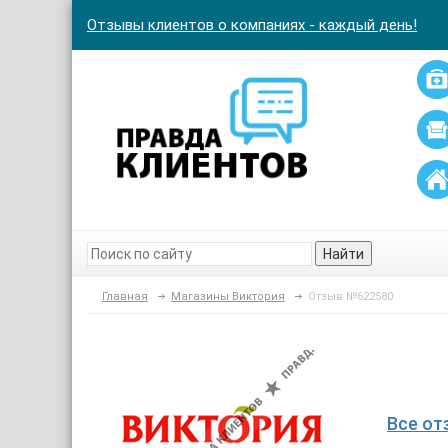
Отзывы клиентов о компаниях - каждый день!
Найти
Главная
Магазины Виктория
Отзыв №622580
Все от