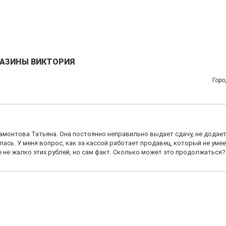
ГАЗИНЫ ВИКТОРИЯ
Горо
амонтова Татьяна. Она постоянно неправильно выдает сдачу, не додает
иблась. У меня вопрос, как за кассой работает продавец, который не уме
не не жалко этих рублей, но сам факт. Сколько может это продолжаться