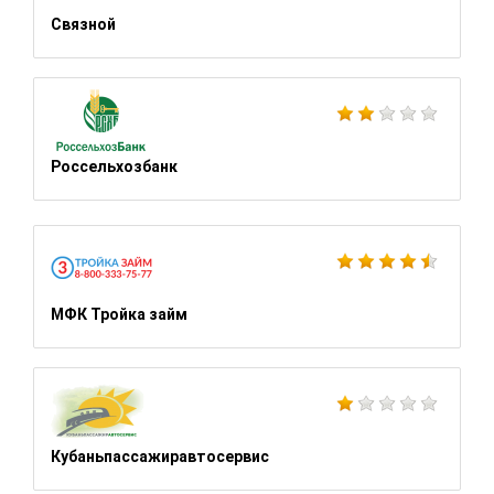
Связной
Россельхозбанк
МФК Тройка займ
Кубаньпассажиравтосервис