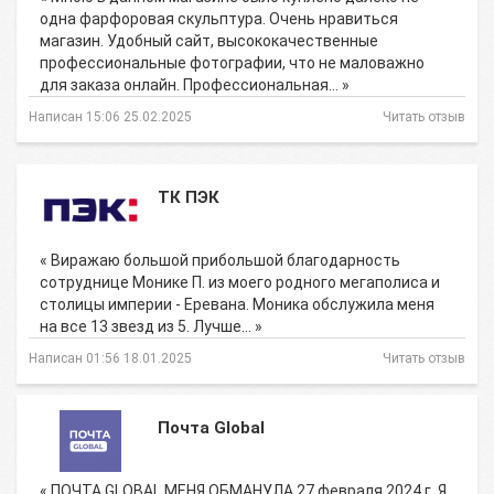
одна фарфоровая скульптура. Очень нравиться
магазин. Удобный сайт, высококачественные
профессиональные фотографии, что не маловажно
для заказа онлайн. Профессиональная… »
Написан 15:06 25.02.2025
Читать отзыв
ТК ПЭК
« Виражаю большой прибольшой благодарность
сотруднице Монике П. из моего родного мегаполиса и
столицы империи - Еревана. Моника обслужила меня
на все 13 звезд из 5. Лучше… »
Написан 01:56 18.01.2025
Читать отзыв
Почта Global
« ПОЧТА GLOBAL МЕНЯ ОБМАНУЛА 27 февраля 2024 г. Я