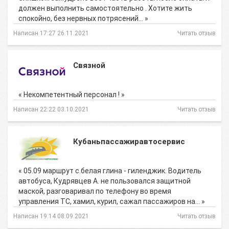
должен выполнить самостоятельно . Хотите жить
спокойно, без нервных потрясений… »
Написан 17:27 26.11.2021
Читать отзыв
Связной
« Некомпетентный персонал ! »
Написан 22:22 03.10.2021
Читать отзыв
Кубаньпассажиравтосервис
« 05.09 маршрут с.белая глина - гиленджик. Водитель
автобуса, Кудрявцев А. не пользовался защитной
маской, разговаривал по телефону во время
управления ТС, хамил, курил, сажал пассажиров на… »
Написан 19:14 08.09.2021
Читать отзыв