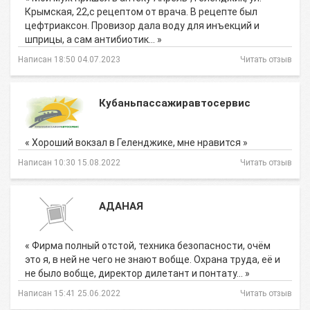
Крымская, 22,с рецептом от врача. В рецепте был
цефтриаксон. Провизор дала воду для инъекций и
шприцы, а сам антибиотик… »
Написан 18:50 04.07.2023
Читать отзыв
Кубаньпассажиравтосервис
« Хороший вокзал в Геленджике, мне нравится »
Написан 10:30 15.08.2022
Читать отзыв
АДАНАЯ
« Фирма полный отстой, техника безопасности, очём
это я, в ней не чего не знают вобще. Охрана труда, её и
не было вобще, директор дилетант и понтату… »
Написан 15:41 25.06.2022
Читать отзыв