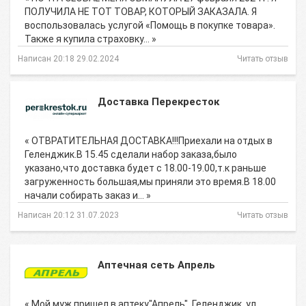
ПОЛУЧИЛА НЕ ТОТ ТОВАР, КОТОРЫЙ ЗАКАЗАЛА. Я
воспользовалась услугой «Помощь в покупке товара».
Также я купила страховку… »
Написан 20:18 29.02.2024
Читать отзыв
Доставка Перекресток
« ОТВРАТИТЕЛЬНАЯ ДОСТАВКА!!!Приехали на отдых в
Геленджик.В 15.45 сделали набор заказа,было
указано,что доставка будет с 18.00-19.00,т.к раньше
загруженность большая,мы приняли это время.В 18.00
начали собирать заказ и… »
Написан 20:12 31.07.2023
Читать отзыв
Аптечная сеть Апрель
« Мой муж пришел в аптеку"Апрель", Геленджик, ул.