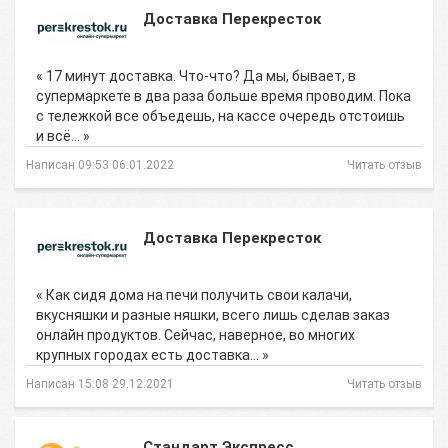
Доставка Перекресток
« 17 минут доставка. Что-что? Да мы, бывает, в
супермаркете в два раза больше время проводим. Пока
с тележкой все объедешь, на кассе очередь отстоишь
и всё… »
Написан 09:53 06.01.2022
Читать отзыв
Доставка Перекресток
« Как сидя дома на печи получить свои калачи,
вкусняшки и разные няшки, всего лишь сделав заказ
онлайн продуктов. Сейчас, наверное, во многих
крупных городах есть доставка… »
Написан 15:08 29.12.2021
Читать отзыв
Стандарт Экспресс