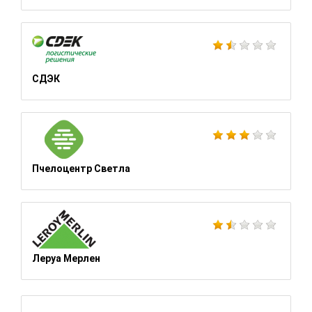
СДЭК
Пчелоцентр Светла
Леруа Мерлен