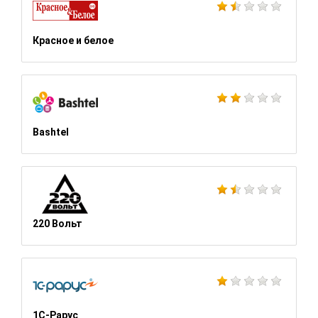
Красное и белое
Bashtel
220 Вольт
1С-Рарус