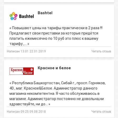
Bashtel
« Повышают цены на тарифы практически в 2 раза !!!
Предлагают свои приставки за которые придётся
платить ежемесячно по 10 руб это плюс к вашему
тарифу ,… »
Написан 13:01 22.01.2019
Читать отзыв
Красное и белое
« Республика Башкортостан, Сибай г., просп. Горняков,
40 , маг. Красное&Белое. Администратор данного
магазина некомпетентна. Я часто обслуживаюсь в
магазине. Администратор постоянно не довольна,ни
здравствуйте, ни до… »
Написан 09:25 09.08.2018
Читать отзыв