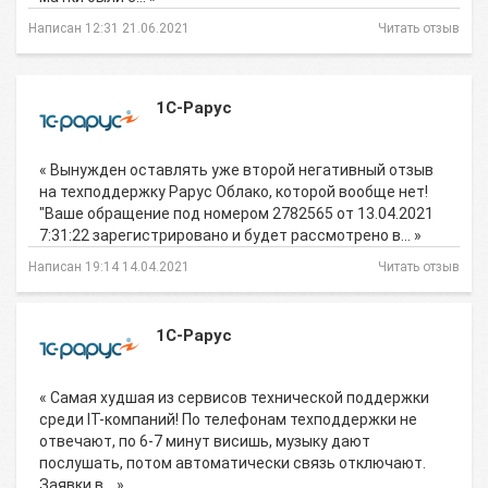
Написан 12:31 21.06.2021
Читать отзыв
1С-Рарус
« Вынужден оставлять уже второй негативный отзыв
на техподдержку Рарус Облако, которой вообще нет!
"Ваше обращение под номером 2782565 от 13.04.2021
7:31:22 зарегистрировано и будет рассмотрено в… »
Написан 19:14 14.04.2021
Читать отзыв
1С-Рарус
« Самая худшая из сервисов технической поддержки
среди IT-компаний! По телефонам техподдержки не
отвечают, по 6-7 минут висишь, музыку дают
послушать, потом автоматически связь отключают.
Заявки в… »