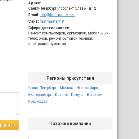
Адрес:
Санкт-Петербург, проспект Славы, д 12
Email:
info@fastmaster.net
Сайт:
fastmaster.net
Сфера деятельности:
Ремонт компьютеров, оргтехники, мобильных
телефонов, ремонт бытовой техники,
электроинструментов
Регионы присутствия
Санкт-Петербург
Москва
Новосибирск
Екатеринбург
Казань
Калуга
Воронеж
Краснодар
Похожие компании
равить