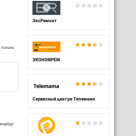
ЭксРемонт
: Казань
ЭКОНОМРЕМ
Сервисный центре Телемама
етербург