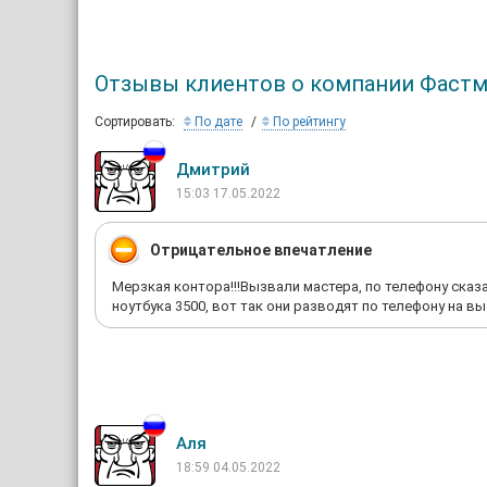
Отзывы клиентов о компании Фастм
Сортировать:
По дате
По рейтингу
Дмитрий
15:03 17.05.2022
Отрицательное впечатление
Мерзкая контора!!!Вызвали мастера, по телефону сказ
ноутбука 3500, вот так они разводят по телефону на в
Аля
18:59 04.05.2022