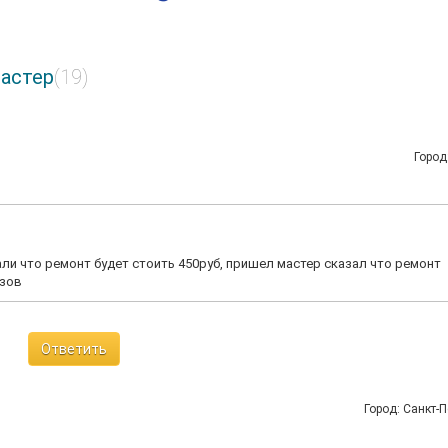
астер
(19)
Город
али что ремонт будет стоить 450руб, пришел мастер сказал что ремонт
ызов
Ответить
Город: Санкт-П