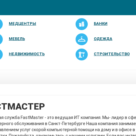
МЕДЦЕНТРЫ
БАНКИ
МЕБЕЛЬ
ОДЕЖДА
НЕДВИЖИМОСТЬ
СТРОИТЕЛЬСТВО
СТМАСТЕР
я служба FastMaster - это ведущая ИТ компания. Мы- лидер в сф
рного обслуживания в Санкт-Петербурге Наша компания занима
влением услуг скорой компьютерной помощи на дому и в офисе в 
утки. Пожалуйста, ознакомьтесь с нашими услугами. Если вас инт