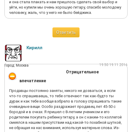
и она стала плакать и нам пришлось сделать свой выбор и
уйти, но купили мы очень хорошую гитару, спасибо молодому
человеку, жаль, что у него не было бейджика.
Ответить
Кирилл
19:50 19.11.2016
Город: Москва
Отрицательное
впечатление
Продавцы постоянно заняты, никого не дозваться, а если
что-то спрашиваешь, то тебе отвечают так как-будто ты
дурак и как тебе вообще взбрело в голову спрашивать такие
очевидные вещи. Особо раздражает продавец лет 45-50 с
бородой и в очках. Я пришел с 8-летним учеником и его
родителем покупать ребенку гитару, а он с каким-то коллегой
смеялся в нашем присутствии над какой-то похабной шуткой,
не обращая на нас внимания, используя матерные слова. Из-