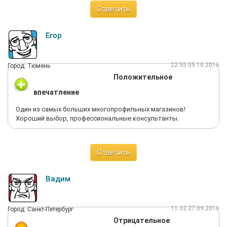
Ответить
Егор
22:55 05.10.2016
Город: Тюмень
Положительное
впечатление
Один из самых больших многопрофильных магазинов!
Хороший выбор, профессиональные консультанты.
Ответить
Вадим
11:32 27.09.2016
Город: Санкт-Петербург
Отрицательное