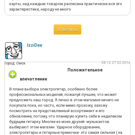
карты, над каждым товаром расписана практически вся его
характеристика, народу не много
Ответить
IzziDee
08:12 27.02.2016
Город: Омск
Положительное
впечатление
В плане выбора электрогитар, особенно более
профессиональных моделей, пожалуй лучшее, что может
предложить наш город. Я лично в этом магазине ничего не
покупала пока, но часто, если мимо прохожу, захожу
посмотреть на представленный ассортимент и его
обновление, потому, что планирую купить себе в недалеком
будущем гитарку. Многие из моих друзей- музыкантов
выбирают этом магазин. Ударное оборудование,
электрогитары и гитарные примочки- это самая сильная ( на