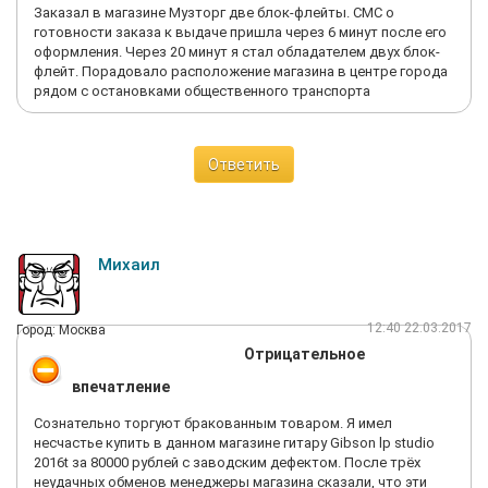
Заказал в магазине Музторг две блок-флейты. СМС о
готовности заказа к выдаче пришла через 6 минут после его
оформления. Через 20 минут я стал обладателем двух блок-
флейт. Порадовало расположение магазина в центре города
рядом с остановками общественного транспорта
Ответить
Михаил
12:40 22.03.2017
Город: Москва
Отрицательное
впечатление
Сознательно торгуют бракованным товаром. Я имел
несчастье купить в данном магазине гитару Gibson lp studio
2016t за 80000 рублей с заводским дефектом. После трёх
неудачных обменов менеджеры магазина сказали, что эти