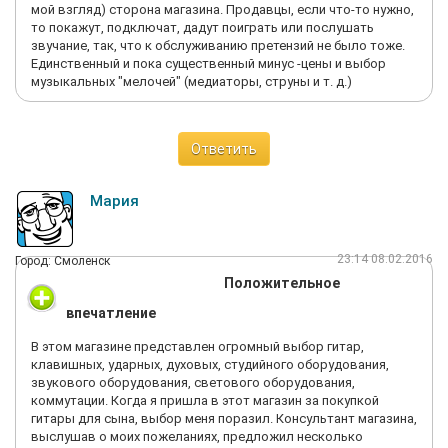
мой взгляд) сторона магазина. Продавцы, если что-то нужно,
то покажут, подключат, дадут поиграть или послушать
звучание, так, что к обслуживанию претензий не было тоже.
Единственный и пока существенный минус -цены и выбор
музыкальных "мелочей" (медиаторы, струны и т. д.)
Ответить
Мария
23:14 08.02.2016
Город: Смоленск
Положительное
впечатление
В этом магазине представлен огромный выбор гитар,
клавишных, ударных, духовых, студийного оборудования,
звукового оборудования, светового оборудования,
коммутации. Когда я пришла в этот магазин за покупкой
гитары для сына, выбор меня поразил. Консультант магазина,
выслушав о моих пожеланиях, предложил несколько