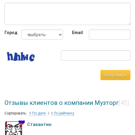
Город
Email
Отправить
Отзывы клиентов о компании Музторг
(45)
Сортировать:
По дате
По рейтингу
Стакантин