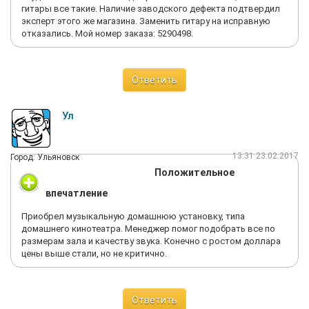
гитары все такие. Наличие заводского дефекта подтвердил
эксперт этого же магазина. Заменить гитару на исправную
отказались. Мой номер заказа: 5290498.
Ответить
Ул
13:31 23.02.2017
Город: Ульяновск
Положительное
впечатление
Приобрел музыкальную домашнюю установку, типа
домашнего кинотеатра. Менеджер помог подобрать все по
размерам зала и качеству звука. Конечно с ростом доллара
цены выше стали, но не критично.
Ответить