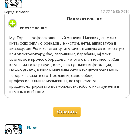
12:22 15.05.2016
Город: Иркутск
Положительное
впечатление
МузТорг – профессиональный магазин. Никаких дешевых
китайских реплик, брендовые инструменты, аппаратура и
аксессуары. Если хочется купить качественную акустическую
или электрогитару, бас, клавишные, барабаны, эффекты,
световое и прочее оборудование- это отличное место. Сайт
компании тоже радует, всегда актуальная информация,
можно узнать, в каком магазине сети находится желаемый
товар и заказать его. Продавцы, само собой,
профессиональные музыканты, которые могут
продемонстрировать возможности любого инструмента и
помочь с выбором.
Ответить
Илья