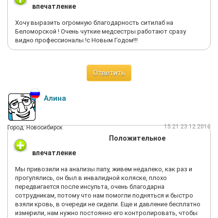
впечатление
Хочу выразить огромную благодарность ситилаб на
Беломорской ! Очень чуткие медсестры работают сразу
видно профессионалы !с Новым Годом!!!
Ответить
Алина
15:21 23.12.2018
Город: Новосибирск
Положительное
впечатление
Мы привозили на анализы папу, живем недалеко, как раз и
прогулялись, он был в инвалидной коляске, плохо
передвигается после инсульта, очень благодарна
сотрудникам, потому что нам помогли подняться и быстро
взяли кровь, в очереди не сидели. Еще и давление бесплатно
измерили, нам нужно постоянно его контролировать, чтобы