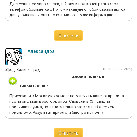
Диктуешь все заново каждый раз и под конец разговора
телефон обрывается... Потом накануне с тобой связываются
для уточнения и опять спрашивают ту же информацию...
Ответить
Александра
01:00 30.07.2018
Город: Калининград
Положительное
впечатление
Приезжали в Москву к косметологу лечить акне, отправила
нас на анализы всех гормонов. Сдавали в СЛ, вышла
приличная сумма, но относительно Москвы - более чем
приемлемо. Результат прислали быстро на почту
Ответить