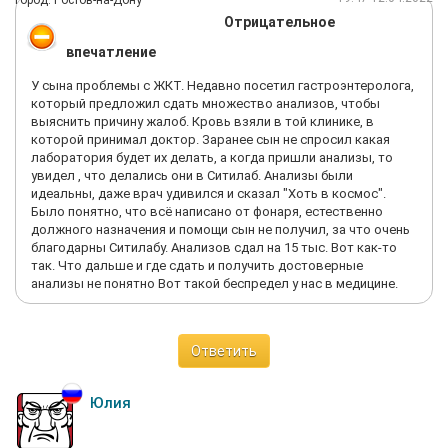
Город: Ростов-на-Дону
Отрицательное
впечатление
У сына проблемы с ЖКТ. Недавно посетил гастроэнтеролога,
который предложил сдать множество анализов, чтобы
выяснить причину жалоб. Кровь взяли в той клинике, в
которой принимал доктор. Заранее сын не спросил какая
лаборатория будет их делать, а когда пришли анализы, то
увидел , что делались они в Ситилаб. Анализы были
идеальны, даже врач удивился и сказал "Хоть в космос".
Было понятно, что всё написано от фонаря, естественно
должного назначения и помощи сын не получил, за что очень
благодарны Ситилабу. Анализов сдал на 15 тыс. Вот как-то
так. Что дальше и где сдать и получить достоверные
анализы не понятно Вот такой беспредел у нас в медицине.
Ответить
Юлия