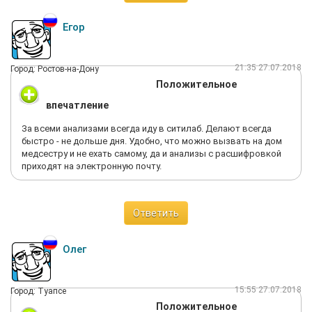
Егор
21:35 27.07.2018
Город: Ростов-на-Дону
Положительное
впечатление
За всеми анализами всегда иду в ситилаб. Делают всегда
быстро - не дольше дня. Удобно, что можно вызвать на дом
медсестру и не ехать самому, да и анализы с расшифровкой
приходят на электронную почту.
Ответить
Олег
15:55 27.07.2018
Город: Туапсе
Положительное