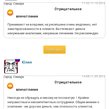
11:02 11.10.2019
Город: Самара
Отрицательное
впечатление
Принимают не вовремя, на ресепшене очень медленно, нет
заинтересованности в клиенте. Вытягивают деньги
ненужными анализами, ненужным лечением. Не рекомендую.
Ответить
Юлия
14:08 11.09.2019
Город: Самара
Отрицательное
впечатление
Никогда не обращусь и никому не посоветую！Крайне
неграмотные и некомпетентные сотрудники. Общее мнение о
компании - им дороже деньги, чем лояльность клиентов.