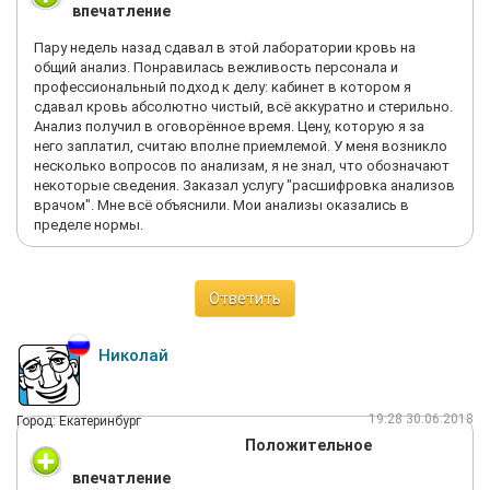
впечатление
Пару недель назад сдавал в этой лаборатории кровь на
общий анализ. Понравилась вежливость персонала и
профессиональный подход к делу: кабинет в котором я
сдавал кровь абсолютно чистый, всё аккуратно и стерильно.
Анализ получил в оговорённое время. Цену, которую я за
него заплатил, считаю вполне приемлемой. У меня возникло
несколько вопросов по анализам, я не знал, что обозначают
некоторые сведения. Заказал услугу "расшифровка анализов
врачом". Мне всё объяснили. Мои анализы оказались в
пределе нормы.
Ответить
Николай
19:28 30.06.2018
Город: Екатеринбург
Положительное
впечатление