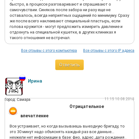
быстро, в процессе разговаривают и спрашивают о
самочувствии. Синяков после забора ни разу еще не
оставалось, всегда неприятных ощущений по минимуму. Сразу
же после всего наклеивают специальный пластырь, если
голова кружится - могут предложить измерить давление и
отдохнуть на специальной кушетке, в других клиниках я
такого отношения не встречал.
Все отзывы с этого компьютера
Все отзывы с этого IP адреса
Ответить
Ирина
11:15 10.08.2018
Город: Самара
Отрицательное
впечатление
Все устраивает, но когда вызываешь выездную бригаду, то
это 30 минут надо объяснять каждый раз все данные...
неужели нет информации в базе: фио, адрес ,дата рождения .