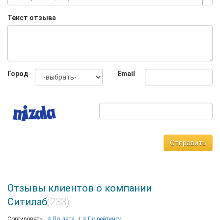
Текст отзыва
Город
Email
Отправить
Отзывы клиентов о компании
Ситилаб
(233)
Сортировать:
По дате
По рейтингу