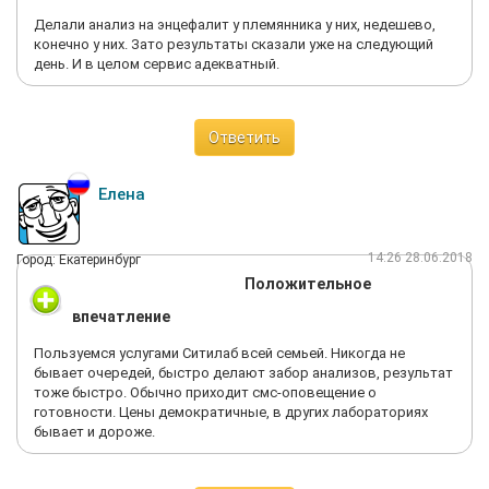
Делали анализ на энцефалит у племянника у них, недешево,
конечно у них. Зато результаты сказали уже на следующий
день. И в целом сервис адекватный.
Ответить
Елена
14:26 28.06.2018
Город: Екатеринбург
Положительное
впечатление
Пользуемся услугами Ситилаб всей семьей. Никогда не
бывает очередей, быстро делают забор анализов, результат
тоже быстро. Обычно приходит смс-оповещение о
готовности. Цены демократичные, в других лабораториях
бывает и дороже.