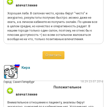
впечатление
Хорошая лаба. В салонах чисто, кровь берут "чисто" и
аккуратно, результаты получаю быстро..можно даже не
ехать, а в личном кабинете их получить онлайн. По ценам все
в целом средне, но качество и оперативность радует. В
нашем городе только один салон, поэтому, не отнес бы к
плюсам доступность =) во всем остальном жаловаться
вообще не на что, только позитивные впечатления.
Ответить
Кира
18:29 23.07.2018
Город: Санкт-Петербург
Положительное
впечатление
Внимательное отношение к пациенту, анализы берут
аккуратно, очередей под кабинетами нет. Устраивает, что