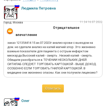
Людмила Петровна
11:34 16.07.2023
Город: Москва
Отрицательное
впечатление
заказ 121354414 15 ан.07.2023г анализ крови с выездом на
дом. не сделали анализ на калий магний хлор. Это жизненно
важные показатели для пациента с острым инфарктом
миокарда.Высокий калий - смерть . Низкий калий - смерть.
Обещали разобраться в ТЕЧЕНИИ НЕСКОЛЬКИХ ДНЕЙ.
СИТИЛАБ СЛЕДУЕТ ТОРГОВАТЬ КАРТОШКОЙ - ВЫШЕ ДОХОД.
ОСОБЕННО ЕСЛИ ТОРГОВАТЬ ГНИЛОЙ КАРТОШКОЙ. В
медицине они жизненно опасны. Как они получили лицензию?
Ответить
Олег