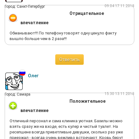
09:04 17.11.2018
Город: Санкт-Петербург
Отрицательное
впечатление
Обманывают!!! По телефону говорят одну цену,по факту
вышло больше чем в 2 раза!!!
Ответить
Олег
15:30 13.11.2018
Город: Самара
Положительное
впечатление
Отличный персонал и сама клиника уютная. Бахилы можно
взять сразу же на входе, есть кулер и чистый туалет. На
ресепшене всегда приветливые девушки, сколько раз уже
приезжал - всегда очень вежливо встречают. Кровь берут