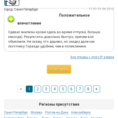
17:51 01.06.2018
Город: Санкт-Петербург
Положительное
впечатление
Сдавал анализы крови здесь во время отпуска, больше
некогда). Результаты довольно быстро, причем все
объяснили. Не скажу, что дешево, но скидку дали как
льготнику. Гораздо удобнее, чем в поликлинике.
Все отзывы с этого IP адреса
Ответить
1
2
3
4
5
6
7
8
Регионы присутствия
Санкт-Петербург
Москва
Ростов-на-Дону
Новосибирск