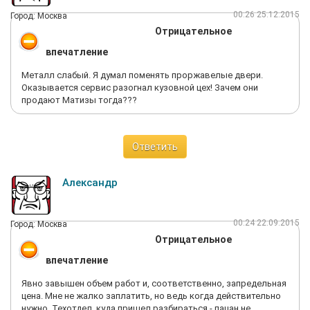
00:26 25.12.2015
Город: Москва
Отрицательное
впечатление
Металл слабый. Я думал поменять проржавелые двери.
Оказывается сервис разогнал кузовной цех! Зачем они
продают Матизы тогда???
Ответить
Александр
00:24 22.09.2015
Город: Москва
Отрицательное
впечатление
Явно завышен объем работ и, соответственно, запредельная
цена. Мне не жалко заплатить, но ведь когда действительно
нужно. Техотдел, куда пришел разбираться - пацан не