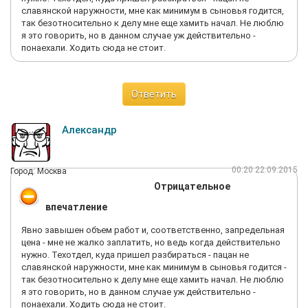
славянской наружности, мне как минимум в сыновья годится,
так безотносительно к делу мне еще хамить начал. Не люблю
я это говорить, но в данном случае уж действительно -
понаехали. Ходить сюда не стоит.
Ответить
Александр
00:20 22.09.2015
Город: Москва
Отрицательное
впечатление
Явно завышен объем работ и, соответственно, запредельная
цена - мне не жалко заплатить, но ведь когда действительно
нужно. Техотдел, куда пришел разбираться - пацан не
славянской наружности, мне как минимум в сыновья годится -
так безотносительно к делу мне еще хамить начал. Не люблю
я это говорить, но в данном случае уж действительно -
понаехали. Ходить сюда не стоит.