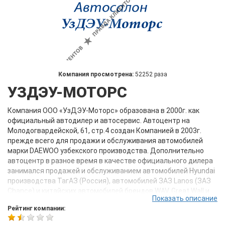
Компания просмотрена:
52252 раза
УЗДЭУ-МОТОРС
Компания ООО «УзДЭУ-Моторс» образована в 2000г. как
официальный автодилер и автосервис. Автоцентр на
Молодогвардейской, 61, стр.4 создан Компанией в 2003г.
прежде всего для продажи и обслуживания автомобилей
марки DAEWOO узбекского производства. Дополнительно
автоцентр в разное время в качестве официального дилера
занимался продажей и обслуживанием автомобилей Hyundai
производства ТагАЗ (Россия), автомобилей ЗАЗ Lanos (ЗАЗ
Chance) и китайских автомобилей брендов WAV, Great Wall и
Показать описание
Hafei.
Рейтинг компании:
В настоящее время Компания является официальным