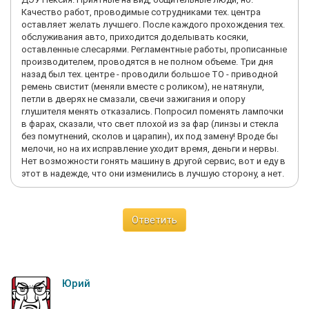
Качество работ, проводимые сотрудниками тех. центра
оставляет желать лучшего. После каждого прохождения тех.
обслуживания авто, приходится доделывать косяки,
оставленные слесарями. Регламентные работы, прописанные
производителем, проводятся в не полном объеме. Три дня
назад был тех. центре - проводили большое ТО - приводной
ремень свистит (меняли вместе с роликом), не натянули,
петли в дверях не смазали, свечи зажигания и опору
глушителя менять отказались. Попросил поменять лампочки
в фарах, сказали, что свет плохой из за фар (линзы и стекла
без помутнений, сколов и царапин), их под замену! Вроде бы
мелочи, но на их исправление уходит время, деньги и нервы.
Нет возможности гонять машину в другой сервис, вот и еду в
этот в надежде, что они изменились в лучшую сторону, а нет.
Ответить
Юрий