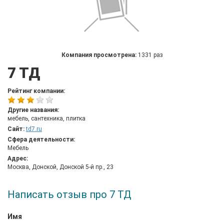
Компания просмотрена:
1331 раз
7 ТД
Рейтинг компании:
Другие названия:
мебель, сантехника, плитка
Сайт:
td7.ru
Сфера деятельности:
Мебель
Адрес:
Москва, Донской, Донской 5-й пр., 23
Написать отзыв про 7 ТД
Имя