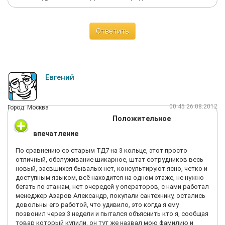
Ответить
Евгений
00:45 26.08.2012
Город: Москва
Положительное
впечатление
По сравнению со старым ТД7 на 3 кольце, этот просто
отличный, обслуживание шикарное, штат сотрудников весь
новый, заевшихся бывалых нет, консультируют ясно, четко и
доступным языком, всё находится на одном этаже, не нужно
бегать по этажам, нет очередей у операторов, с нами работал
менеджер Азаров Александр, покупали сантехнику, остались
довольны его работой, что удивило, это когда я ему
позвонил через 3 недели и пытался объяснить кто я, сообщая
товар который купили, он тут же назвал мою фамилию и