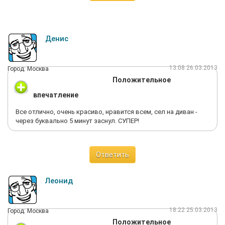
Денис
13:08 26.03.2013
Город: Москва
Положительное
впечатление
Все отлично, очень красиво, нравится всем, сел на диван -
через буквально 5 минут заснул. СУПЕР!
Ответить
Леонид
18:22 25.03.2013
Город: Москва
Положительное