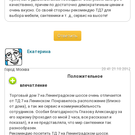
качественно, причем по достаточно демократичным ценам и
очень вкусно. Со своей стороны рекомендую ТД7 для
выбора мебели, сантехники и т. д., сервис на высоте!
Ответить
Екатерина
20:41 21.10.2012
Город: Москва
Положительное
впечатление
Торговый дом 7 на Ленинградском шоссе очень отличается
от ТД 7 на Ленинском. Понравилось расположение (близко
от дома), а так же сервис и коммуникабельность
сотрудников. Особая благодарность Глазову Александру за
его харизму (проходил со мной 2 часа, все рассказал и
показал), я и не представляла, что мир сантехники так
разнообразен.
Рекомендую посетить ТД 7 на Ленинградском шоссе.