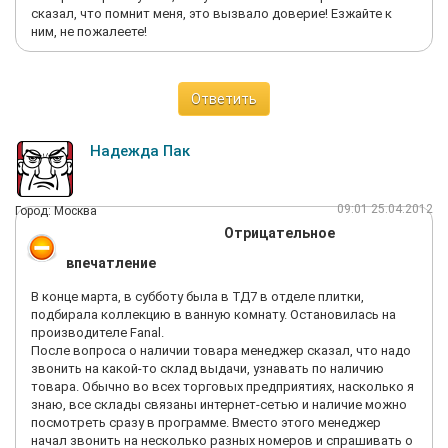
сказал, что помнит меня, это вызвало доверие! Езжайте к
ним, не пожалеете!
Ответить
Надежда Пак
09:01 25.04.2012
Город: Москва
Отрицательное
впечатление
В конце марта, в субботу была в ТД7 в отделе плитки,
подбирала коллекцию в ванную комнату. Остановилась на
производителе Fanal.
После вопроса о наличии товара менеджер сказал, что надо
звонить на какой-то склад выдачи, узнавать по наличию
товара. Обычно во всех торговых предприятиях, насколько я
знаю, все склады связаны интернет-сетью и наличие можно
посмотреть сразу в программе. Вместо этого менеджер
начал звонить на несколько разных номеров и спрашивать о