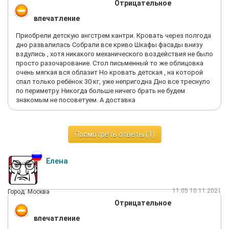
Отрицательное
впечатление
Приобрели детскую ангстрем кантри. Кровать через полгода
дно развалилась Собрали все криво Шкафы фасады внизу
вздулись , хотя никакого механического воздействия не было
просто разочарование. Стол письменный то же облицовка
очень мягкая вся облазит Но кровать детская , на которой
спал только ребёнок 30 кг, уже непригодна Дно все треснуло
по периметру. Никогда больше ничего брать не будем
знакомым не посоветуем. А доставка
Посмотреть ответы (1)
Елена
11:05 10.11.2021
Город: Москва
Отрицательное
впечатление