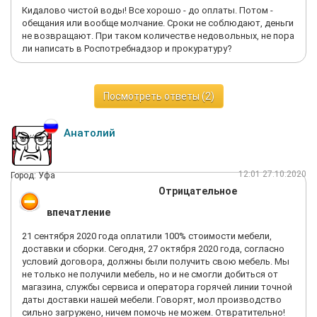
Кидалово чистой воды! Все хорошо - до оплаты. Потом -
обещания или вообще молчание. Сроки не соблюдают, деньги
не возвращают. При таком количестве недовольных, не пора
ли написать в Роспотребнадзор и прокуратуру?
Посмотреть ответы (2)
Анатолий
12:01 27.10.2020
Город: Уфа
Отрицательное
впечатление
21 сентября 2020 года оплатили 100% стоимости мебели,
доставки и сборки. Сегодня, 27 октября 2020 года, согласно
условий договора, должны были получить свою мебель. Мы
не только не получили мебель, но и не смогли добиться от
магазина, службы сервиса и оператора горячей линии точной
даты доставки нашей мебели. Говорят, мол производство
сильно загружено, ничем помочь не можем. Отвратительно!