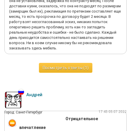
она не установлена, задержка по контракту месяц. После
доставки кухни, оказалось, что она не подходят по размерам
(замерщик был их), рекламация по претензии составляет еще
месяц, то есть просрочка по договору будет 2 месяца. В
работу взят несогласованный эскиз, никаких попыток
оперативно решить проблему, хоть как-то загладить
реальные неудобства и ошибки - не было сделано. Каждый
день приходится самостоятельно настаивать на решении
вопроса. Ни в коем случае никому бы не рекомендовала
заказывать здесь мебель.
Посмотреть ответы (1)
Андрей
17:45 05.07.2022
Город: Санкт-Петербург
Отрицательное
впечатление