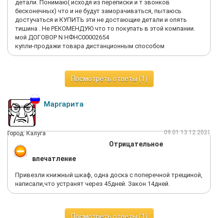
детали. Понимаю( исходя из переписки и т звонков
бесконечных) что и не будут заморачиваться, пытаюсь
достучаться и КУПИТЬ эти не достающие детали и опять
тишина . Не РЕКОМЕНДУЮ что то покупать в этой компании.
мой ДОГОВОР N НФНС00002654
купли-продажи товара дистанционным способом
Посмотреть ответы (1)
Маргарита
09:01 13.12.2021
Город: Калуга
Отрицательное
впечатление
Привезли книжный шкаф, одна доска с поперечной трещиной,
написали,что устранят через 45дней. Закон 14дней.
Посмотреть ответы (1)