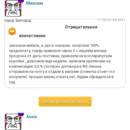
Максим
17:53 01.04.2021
Город: Белгород
Отрицательное
впечатление
заказали мебель, в зал и спальню. оплатили 100%
предоплату, товар привезли через 2 с лишним месяца
просрока от даты поставки, привезли не все перепутали
коробки , довозили еще неделю. написали претензию на
компенсацию 0,5 % согласно договора и ФЗ Закона.
отправили на почту и отдали в магазин (отметка стоит что
получили). прошел месяц ответа нет, будем обращаться в
суд.
Посмотреть ответы (1)
Анна