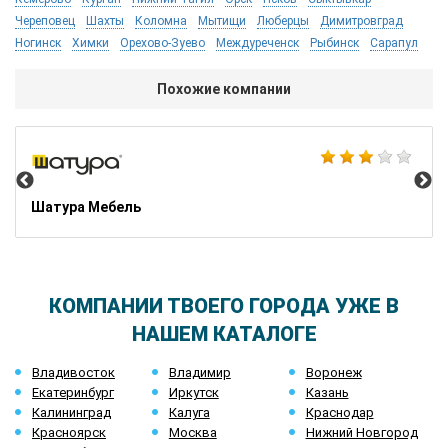
Череповец
Шахты
Коломна
Мытищи
Люберцы
Димитровград
Ногинск
Химки
Орехово-Зуево
Междуреченск
Рыбинск
Сарапул
Похожие компании
He
Шатура Мебель
КОМПАНИИ ТВОЕГО ГОРОДА УЖЕ В
НАШЕМ КАТАЛОГЕ
Владивосток
Владимир
Воронеж
Екатеринбург
Иркутск
Казань
Калининград
Калуга
Краснодар
Красноярск
Москва
Нижний Новгород