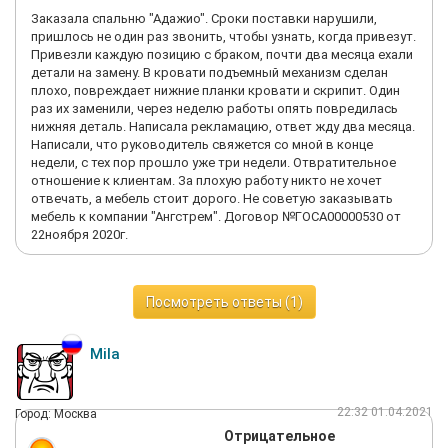
Заказала спальню "Адажио". Сроки поставки нарушили,
пришлось не один раз звонить, чтобы узнать, когда привезут.
Привезли каждую позицию с браком, почти два месяца ехали
детали на замену. В кровати подъемный механизм сделан
плохо, повреждает нижние планки кровати и скрипит. Один
раз их заменили, через неделю работы опять повредилась
нижняя деталь. Написала рекламацию, ответ жду два месяца.
Написали, что руководитель свяжется со мной в конце
недели, с тех пор прошло уже три недели. Отвратительное
отношение к клиентам. За плохую работу никто не хочет
отвечать, а мебель стоит дорого. Не советую заказывать
мебель к компании "Ангстрем". Договор №ГОСА00000530 от
22ноября 2020г.
Посмотреть ответы (1)
Mila
22:32 01.04.2021
Город: Москва
Отрицательное