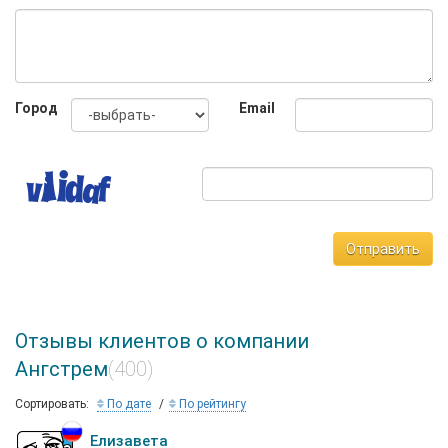
учебных заведений, также торговых центров и
развлекательных комплексов.
Город
Email
Отправить
Отзывы клиентов о компании
Ангстрем
(400)
Сортировать:
По дате
По рейтингу
Елизавета