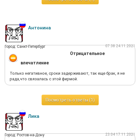
Антонина
07:38 24.11.2021
Город: Санкт-Петербург
Отрицательное
впечатление
Только негативное, сроки задерживают, так еще брак, я не
рада,что связалась с этой фирмой.
Посмотреть ответы (1)
Лика
23:04 17.11.2021
Город: Ростов-на-Дону