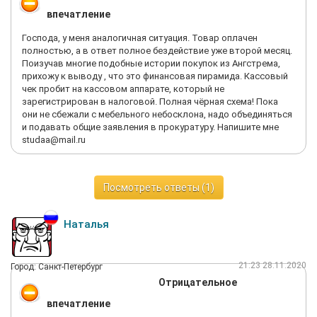
впечатление
Господа, у меня аналогичная ситуация. Товар оплачен
полностью, а в ответ полное бездействие уже второй месяц.
Поизучав многие подобные истории покупок из Ангстрема,
прихожу к выводу , что это финансовая пирамида. Кассовый
чек пробит на кассовом аппарате, который не
зарегистрирован в налоговой. Полная чёрная схема! Пока
они не сбежали с мебельного небосклона, надо объединяться
и подавать общие заявления в прокуратуру. Напишите мне
studaa@mail.ru
Посмотреть ответы (1)
Наталья
21:23 28.11.2020
Город: Санкт-Петербург
Отрицательное
впечатление