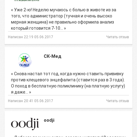
« Уже 2-ю! Неделю мучаюсь с болью в животе из за
того, что администратор (тучная и очень высоко
мерная женщина) не правильно оформила анализ
который готовится 7-10… »
Написан 22:19 05.06.2017
Читать отзыв
СК-Мед
« Снова настал тот год, когда нужно ставить прививку
против клещевого энцефалита (ставится раз в 3 года).
О поход в бесплатную поликлинику (на платную услугу)
я даже… »
Написан 20:41 05.06.2017
Читать отзыв
oodji