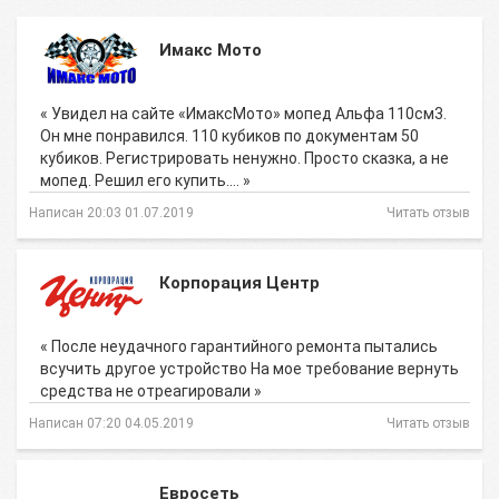
Имакс Мото
« Увидел на сайте «ИмаксМото» мопед Альфа 110см3.
Он мне понравился. 110 кубиков по документам 50
кубиков. Регистрировать ненужно. Просто сказка, а не
мопед. Решил его купить.… »
Написан 20:03 01.07.2019
Читать отзыв
Корпорация Центр
« После неудачного гарантийного ремонта пытались
всучить другое устройство На мое требование вернуть
средства не отреагировали »
Написан 07:20 04.05.2019
Читать отзыв
Евросеть