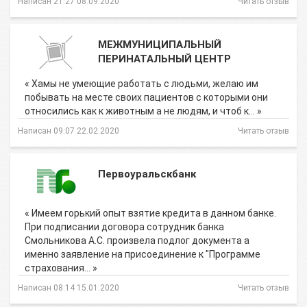
Написан 21:27 08.09.2020
Читать отзыв
МЕЖМУНИЦИПАЛЬНЫЙ
ПЕРИНАТАЛЬНЫЙ ЦЕНТР
« Хамы не умеющие работать с людьми, желаю им
побывать на месте своих пациентов с которыми они
относились как к животным а не людям, и чтоб к… »
Написан 09:07 22.02.2020
Читать отзыв
Первоуральскбанк
« Имеем горький опыт взятие кредита в данном банке.
При подписании договора сотрудник банка
Смольникова А.С. произвела подлог документа а
именно заявление на присоединение к "Программе
страхования… »
Написан 08:14 15.01.2020
Читать отзыв