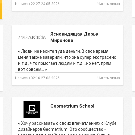
Написан 22:27 24.05.2026
Читать отзыв
Ясновидящая Дарья
Миронова
« Люди, не несите туда деньги. В свое время
меня также заверили, что она супер экстрасенс
и т.д., что помогает людям и т.д....но нет, прям
вот совсем… »
Написан 02:16 27.03.2025
Читать отзыв
Geometrium School
« Хочу рассказать о своих впечатлениях о Клубе
дизайнеров Geometrium. Это сообщество -