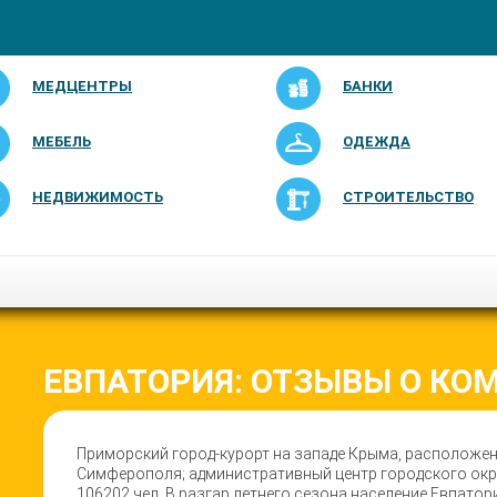
МЕДЦЕНТРЫ
БАНКИ
МЕБЕЛЬ
ОДЕЖДА
НЕДВИЖИМОСТЬ
СТРОИТЕЛЬСТВО
ЕВПАТОРИЯ: ОТЗЫВЫ О КО
Приморский город-курорт на западе Крыма, расположенн
Симферополя; административный центр городского окр
106202 чел. В разгар летнего сезона население Евпатор