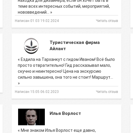
находка для дизайнера, если он хочет быть в
теме всех интересных событий, мероприятий,
нововведений… »
Написан 01:03 19.02.2024
Читать отзыв
Туристическая фирма
Айлант
« Ездила на Тарханкут с гидом Иваном! Всё было
просто отвратительно! Гид рассказывал мало,
скучно и неинтересно! Цена на экскурсию
сильно завышена, она того не стоит! Маршрут…
»
Написан 15:05 06.02.2023
Читать отзыв
Илья Ворлост
« Мне знаком Илья Ворлост еще давно,