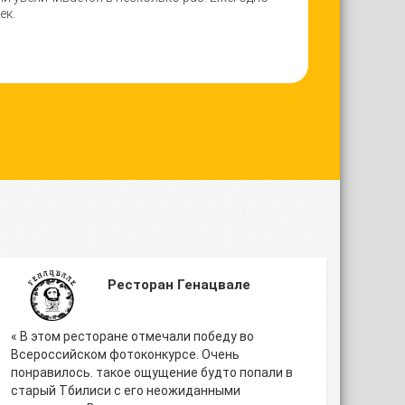
ек.
Ресторан Генацвале
« В этом ресторане отмечали победу во
Всероссийском фотоконкурсе. Очень
понравилось. такое ощущение будто попали в
старый Тбилиси с его неожиданными