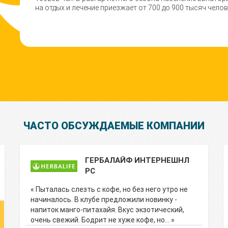
на отдых и лечение приезжает от 700 до 900 тысяч челов
ЧАСТО ОБСУЖДАЕМЫЕ КОМПАНИИ
ГЕРБАЛАЙФ ИНТЕРНЕШНЛ
РС
« Пыталась слезть с кофе, но без него утро не
начиналось. В клубе предложили новинку -
напиток манго-питахайя. Вкус экзотический,
очень свежий. Бодрит не хуже кофе, но… »