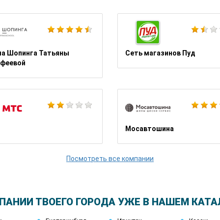
Ясновидящая Дарья Миронова
а Шопинга Татьяны
Сеть магазинов Пуд
феевой
Орматек
Мосавтошина
Посмотреть все компании
ПАНИИ ТВОЕГО ГОРОДА УЖЕ В НАШЕМ КАТА