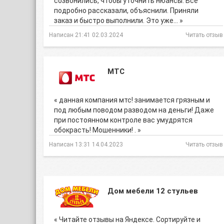
созвонились, чтобы уточнить нюансы. Всё
подробно рассказали, объяснили. Приняли
заказ и быстро выполнили. Это уже… »
Написан 21:41 02.03.2024
Читать отзыв
МТС
« данная компания мтс! занимается грязным и
под любым поводом разводом на деньги! Даже
при постоянном контроле вас умудрятся
обокрасть! Мошенники! . »
Написан 13:31 14.04.2023
Читать отзыв
Дом мебели 12 стульев
« Читайте отзывы на Яндексе. Сортируйте и