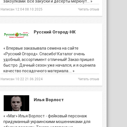
закоулками. Все закуски и десерты меркнут… »
Написан 12:04 08.10.2025
Читать отзыв
Русский Огород-НК
« Впервые заказывала семена на сайте
«Русский Огород». Спасибо! Каталог очень
удобный, ассортимент отличный! Заказ пришел
быстро. Дачный сезон уже начался, и я оценила
качество посадочного материала.… »
Написан 10:22 21.06.2024
Читать отзыв
Илья Ворлост
« «Маг» Илья Ворлост - фейковый персонаж
придуманный украинскими мошенниками для