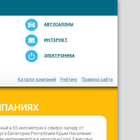
АВТОСАЛОНЫ
ИНТЕРНЕТ
ЭЛЕКТРОНИКА
Каталог компаний
Рейтинг
Правила сайта
МПАНИЯХ
ый в 65 километрах к северо-западу от
уга Евпатория Республики Крым Население -
ии увеличивается в несколько раз. Ежегодно