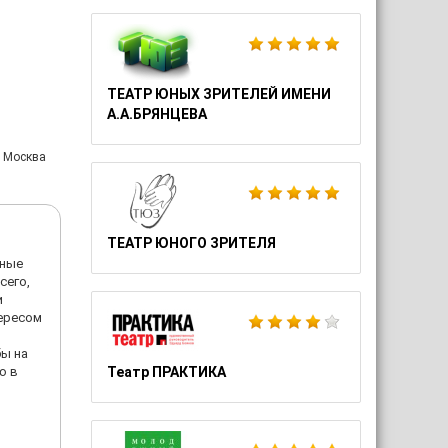
ТЕАТР ЮНЫХ ЗРИТЕЛЕЙ ИМЕНИ
А.А.БРЯНЦЕВА
: Москва
ТЕАТР ЮНОГО ЗРИТЕЛЯ
зные
сего,
и
тересом
бы на
ю в
Театр ПРАКТИКА