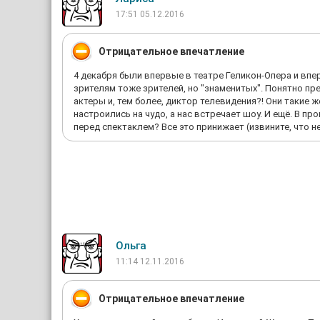
17:51 05.12.2016
Отрицательное впечатление
4 декабря были впервые в театре Геликон-Опера и вп
зрителям тоже зрителей, но "знаменитых". Понятно пр
актеры и, тем более, диктор телевидения?! Они такие же
настроились на чудо, а нас встречает шоу. И ещё. В п
перед спектаклем? Все это принижает (извините, что н
Ольга
11:14 12.11.2016
Отрицательное впечатление