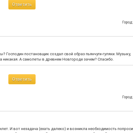
Ответить
Город
ны? Господин постановщик создал свой образ пьянчуги-гуляки. Музыку,
ка никакая. А самолеты в древнем Новгороде зачем? Спасибо.
Ответить
Город
илет. И вот незадача (ехать далеко) и возникла необходимость попроси