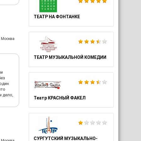
ТЕАТР НА ФОНТАНКЕ
: Москва
ТЕАТР МУЗЫКАЛЬНОЙ КОМЕДИИ
ни
без
 один
что
м дело,
Театр КРАСНЫЙ ФАКЕЛ
СУРГУТСКИЙ МУЗЫКАЛЬНО-
: Москва