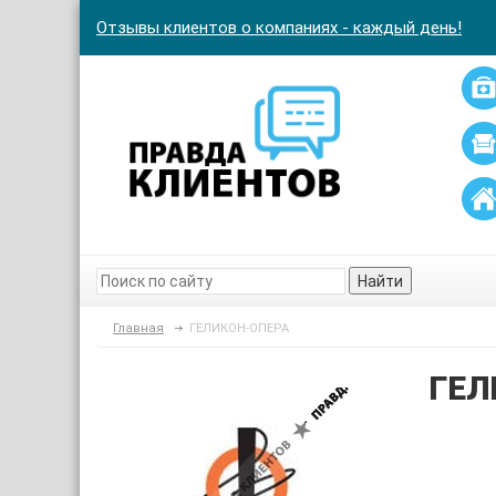
Отзывы клиентов о компаниях - каждый день!
Найти
Главная
ГЕЛИКОН-ОПЕРА
ГЕЛ