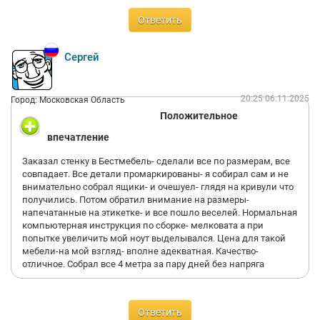
Ответить
Сергей
20:25 06.11.2025
Город: Московская Область
Положительное
впечатление
Заказал стенку в Бестмебель- сделали все по размерам, все
совпадает. Все детали промаркированы- я собирал сам и не
внимательно собрал ящики- и очешуел- глядя на кривули что
получились. Потом обратил внимание на размеры-
напечатанные на этикетке- и все пошло веселей. Нормальная
компьютерная инструкция по сборке- мелковата а при
попытке увеличить мой ноут выделывался. Цена для такой
мебели-на мой взгляд- вполне адекватная. Качество-
отличное. Собрал все 4 метра за пару дней без напряга
Ответить