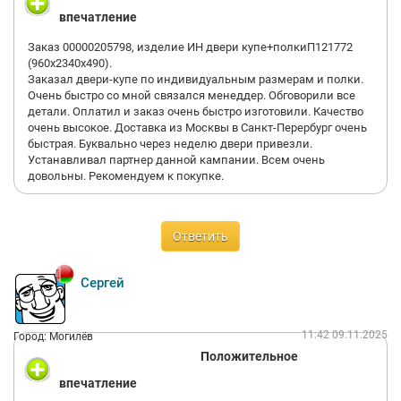
впечатление
Заказ 00000205798, изделие ИН двери купе+полкиП121772
(960х2340х490).
Заказал двери-купе по индивидуальным размерам и полки.
Очень быстро со мной связался менеддер. Обговорили все
детали. Оплатил и заказ очень быстро изготовили. Качество
очень высокое. Доставка из Москвы в Санкт-Перербург очень
быстрая. Буквально через неделю двери привезли.
Устанавливал партнер данной кампании. Всем очень
довольны. Рекомендуем к покупке.
Ответить
Сергей
11:42 09.11.2025
Город: Могилёв
Положительное
впечатление