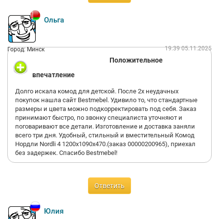
Ольга
19:39 05.11.2025
Город: Минск
Положительное
впечатление
Долго искала комод для детской. После 2х неудачных
покупок нашла сайт Bestmebel. Удивило то, что стандартные
размеры и цвета можно подкорректировать под себя. Заказ
принимают быстро, по звонку специалиста уточняют и
поговаривают все детали. Изготовление и доставка заняли
всего три дня. Удобный, стильный и вместительный Комод
Нордли Nordli 4 1200х1090х470.(заказ 00000200965), приехал
без задержек. Спасибо Bestmebel!
Ответить
Юлия