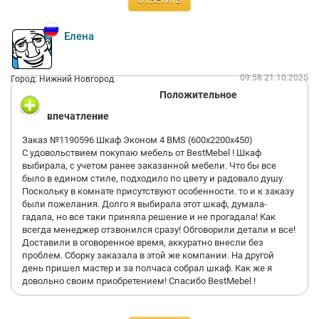
Елена
09:58 21.10.2025
Город: Нижний Новгород
Положительное
впечатление
Заказ №1190596 Шкаф Эконом 4 BMS (600х2200х450)
С удовольствием покупаю мебель от BestMebel ! Шкаф
выбирала, с учетом ранее заказанной мебели. Что бы все
было в едином стиле, подходило по цвету и радовало душу.
Поскольку в комнате присутствуют особенности. то и к заказу
были пожелания. Долго я выбирала этот шкаф, думала-
гадала, но все таки приняла решение и не прогадала! Как
всегда менеджер отзвонился сразу! Обговорили детали и все!
Доставили в оговоренное время, аккуратно внесли без
проблем. Сборку заказала в этой же компании. На другой
день пришел мастер и за полчаса собрал шкаф. Как же я
довольно своим приобретением! Спасибо BestMebel !