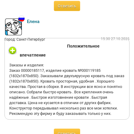
Ответить
Елена
15:30 27.10.2025
Город: Санкт-Петербург
Положительное
впечатление
Заказы и изделия:
Заказ 00000185117, изделие кровать №000119185
(1832х1870х850). Заказывали двухъярусную кровать под заказ
(1832х1870х850). Кровать просторная, удобная . Хорошего
качества. Простая в сборке. В инструкции все ясно и понятно
описано. Собрали быстро кровать . Все крепления очень
надёжные . Быстрое изготовнение кровати . Быстрая
доставка. Цена не кусается в отличии от других фабрик.
Конструктор передывывал несколько раз все мои хотелки.
Рекомендую эту фирму и буду заказывать только у них.
Ответить