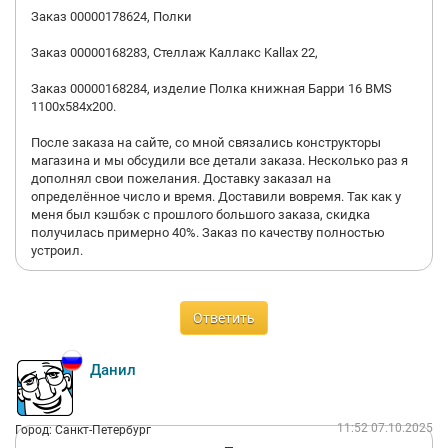
Заказ 00000178624, Полки
Заказ 00000168283, Стеллаж Каллакс Kallax 22,
Заказ 00000168284, изделие Полка книжная Барри 16 BMS
1100х584х200.
После заказа на сайте, со мной связались конструкторы
магазина и мы обсудили все детали заказа. Несколько раз я
дополнял свои пожелания. Доставку заказал на
определённое число и время. Доставили вовремя. Так как у
меня был кэшбэк с прошлого большого заказа, скидка
получилась примерно 40%. Заказ по качеству полностью
устроил.
Ответить
Данил
11:52 07.10.2025
Город: Санкт-Петербург