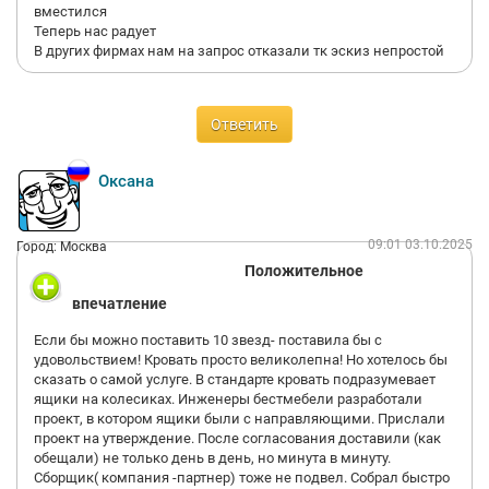
вместился
Теперь нас радует
В других фирмах нам на запрос отказали тк эскиз непростой
Ответить
Оксана
09:01 03.10.2025
Город: Москва
Положительное
впечатление
Если бы можно поставить 10 звезд- поставила бы с
удовольствием! Кровать просто великолепна! Но хотелось бы
сказать о самой услуге. В стандарте кровать подразумевает
ящики на колесиках. Инженеры бестмебели разработали
проект, в котором ящики были с направляющими. Прислали
проект на утверждение. После согласования доставили (как
обещали) не только день в день, но минута в минуту.
Сборщик( компания -партнер) тоже не подвел. Собрал быстро