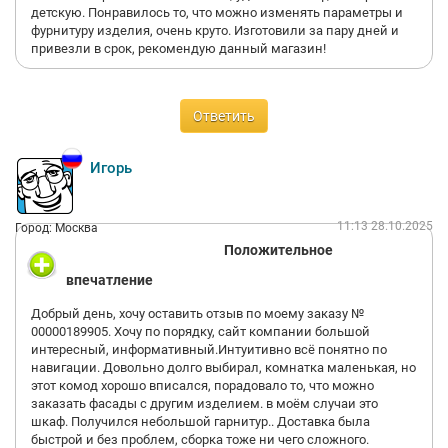
детскую. Понравилось то, что можно изменять параметры и
фурнитуру изделия, очень круто. Изготовили за пару дней и
привезли в срок, рекомендую данный магазин!
Ответить
Игорь
11:13 28.10.2025
Город: Москва
Положительное
впечатление
Добрый день, хочу оставить отзыв по моему заказу №
00000189905. Хочу по порядку, сайт компании большой
интересный, информативный.Интуитивно всё понятно по
навигации. Довольно долго выбирал, комнатка маленькая, но
этот комод хорошо вписался, порадовало то, что можно
заказать фасады с другим изделием. в моём случаи это
шкаф. Получился небольшой гарнитур.. Доставка была
быстрой и без проблем, сборка тоже ни чего сложного.