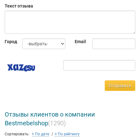
Текст отзыва
Город
Email
Отправить
Отзывы клиентов о компании
Bestmebelshop
(1290)
Сортировать:
По дате
По рейтингу