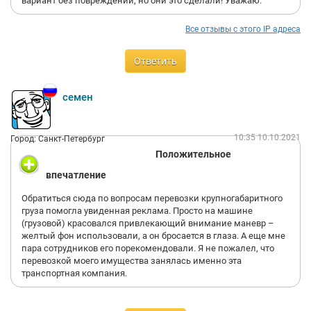
вариант без повреждений, но они это сделали! Уважаю.
Все отзывы с этого IP адреса
Ответить
семен
10:35 10.10.2021
Город: Санкт-Петербург
Положительное
впечатление
Обратиться сюда по вопросам перевозки крупногабаритного
груза помогла увиденная реклама. Просто на машине
(грузовой) красовался привлекающий внимание маневр –
желтый фон использовали, а он бросается в глаза. А еще мне
пара сотрудников его порекомендовали. Я не пожалел, что
перевозкой моего имущества занялась именно эта
транспортная компания.