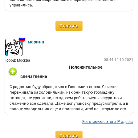
управились.
Ответить
марина
05:44 12.10.2021
Город: Москва
Положительное
впечатление
С радостью буду обращаться в Газелькин снова. Я очень
переживала за холодильник, как они такую громадину
потащат, не уронят ли, но вдвоем ребята очень аккуратно и
слаженно все сделали. Даже допупаковку предусмотрели, а в
салоне холодильник еще и привязали, чтоб не штормило его.
Все отзывы с этого IP адреса
Ответить