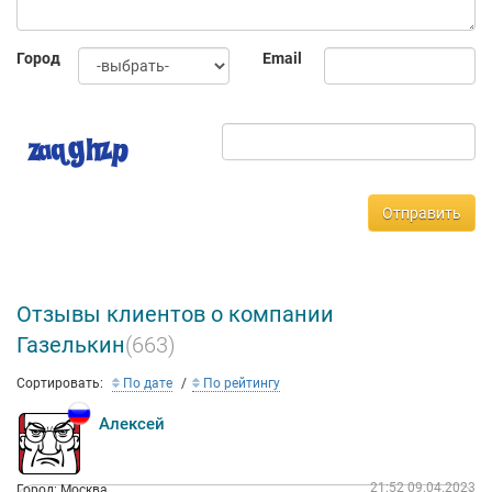
Город
Email
Отправить
Отзывы клиентов о компании
Газелькин
(663)
Сортировать:
По дате
По рейтингу
Алексей
21:52 09.04.2023
Город: Москва