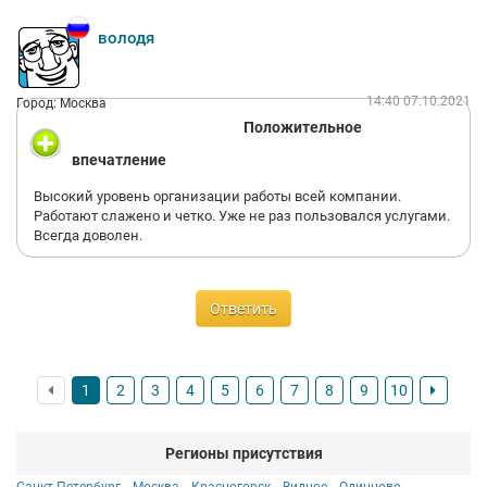
володя
14:40 07.10.2021
Город: Москва
Положительное
впечатление
Высокий уровень организации работы всей компании.
Работают слажено и четко. Уже не раз пользовался услугами.
Всегда доволен.
Ответить
1
2
3
4
5
6
7
8
9
10
Регионы присутствия