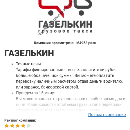
Компания просмотрена:
164953 раза
ГАЗЕЛЬКИН
Точные цены
Тарифы фиксированные — вы не заплатите ни рубля
больше обозначенной суммы. Вы можете оплатить
перевозку наличным расчетом, отдав деньги водителю,
или заранее, банковской картой.
Приедем за 15 минут
Вы можете заказать грузовое такси в любое время дня и
ночи. В зависимости от объёма груза и типа перевозки,
оператор подберёт вам подходящую Газель и
Показать описание
подскажет, сколько нужно грузчиков, чтобы переезд
Рейтинг компании:
свершился как можно скорее.
Надёжно упакуем. Бережно довезём