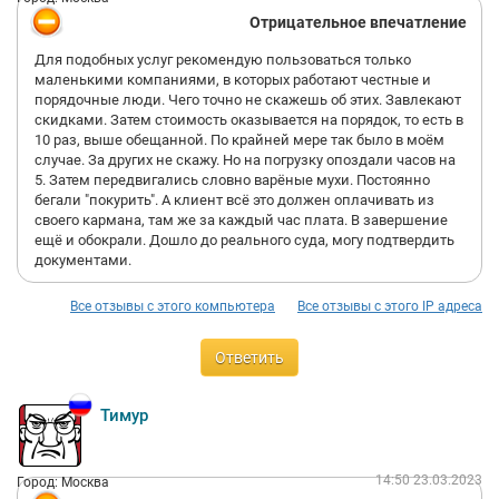
Отрицательное впечатление
Для подобных услуг рекомендую пользоваться только
маленькими компаниями, в которых работают честные и
порядочные люди. Чего точно не скажешь об этих. Завлекают
скидками. Затем стоимость оказывается на порядок, то есть в
10 раз, выше обещанной. По крайней мере так было в моём
случае. За других не скажу. Но на погрузку опоздали часов на
5. Затем передвигались словно варёные мухи. Постоянно
бегали "покурить". А клиент всё это должен оплачивать из
своего кармана, там же за каждый час плата. В завершение
ещё и обокрали. Дошло до реального суда, могу подтвердить
документами.
Все отзывы с этого компьютера
Все отзывы с этого IP адреса
Ответить
Тимур
14:50 23.03.2023
Город: Москва