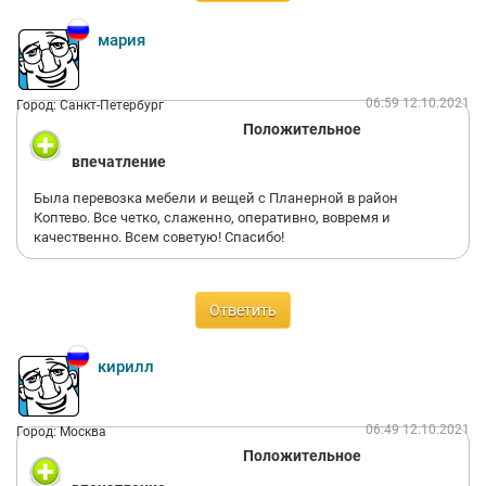
мария
06:59 12.10.2021
Город: Санкт-Петербург
Положительное
впечатление
Была перевозка мебели и вещей с Планерной в район
Коптево. Все четко, слаженно, оперативно, вовремя и
качественно. Всем советую! Спасибо!
Ответить
кирилл
06:49 12.10.2021
Город: Москва
Положительное