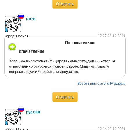
Ответить
инга
12:27 09.10.2021
Город: Москва
Положительное
впечатление
Хорошие высококвалифицированные сотрудники, которые
ответственно относятся к своей работе. Машину подали
вовремя, грузчики работали аккуратно.
Все отзывы с этого IP адреса
Ответить
руслан
12:14 09.10.2021
Город: Москва