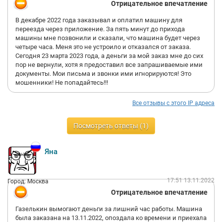
Отрицательное впечатление
В декабре 2022 года заказывал и оплатил машину для
переезда через приложение. За пять минут до прихода
машины мне позвонили и сказали, что машина будет через
четыре часа. Меня это не устроило и отказался от заказа.
Сегодня 23 марта 2023 года, а деньги за мой заказ мне до сих
пор не вернули, хотя я предоставил все запрашиваемые ими
документы. Мои письма и звонки ими игнорируются! Это
мошенники! Не попадайтесь!!!
Все отзывы с этого IP адреса
Посмотреть ответы (1)
Яна
17:51 13.11.2022
Город: Москва
Отрицательное впечатление
Газелькин вымогают деньги за лишний час работы. Машина
была заказана на 13.11.2022, опоздала ко времени и приехала