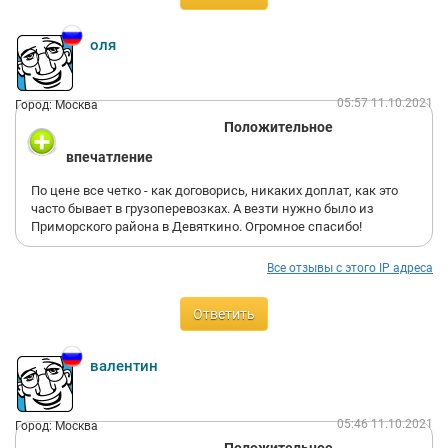
оля
05:57 11.10.2021
Город: Москва
Положительное
впечатление
По цене все четко - как договорись, никаких доплат, как это
часто бывает в грузоперевозках. А везти нужно было из
Приморского района в Девяткино. Огромное спасибо!
Все отзывы с этого IP адреса
Ответить
валентин
05:46 11.10.2021
Город: Москва