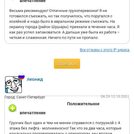
впечатление
Весьма рекомендую! Отличные грузоперевозки! Я не
готовился съезжать, но так получилось, что поругался с
хозяйкой и надо было в авральном режиме съезжать. На
окраину города (район Шушары) приехали в течение часа. Я
как раз успел запаковаться. А дальше уже была их работа –
четкая и слаженная. Ничего по пути не пропало.
Все отзывы с этого IP адреса
Ответить
леонид
06:29 12.10.2021
Город: Санкт-Петербург
Положительное
впечатление
Грузчик был один и тем не менее справился с погрузкой с 4
этажа без лифта - молниеносно! Так что за два часа, которые
изначально проговаривались с оператором, мы вполне