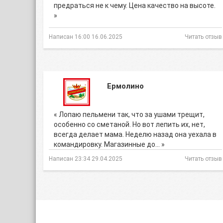
предраться не к чему. Цена качество на высоте.
»
Написан 16:00 16.06.2025
Читать отзыв
Ермолино
« Лопаю пельмени так, что за ушами трещит,
особенно со сметаной. Но вот лепить их, нет,
всегда делает мама. Неделю назад она уехала в
командировку. Магазинные до… »
Написан 23:34 29.04.2025
Читать отзыв