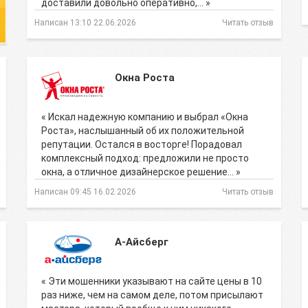
доставили довольно оперативно,… »
Написан 13:10 22.06.2026
Читать отзыв
Окна Роста
« Искал надежную компанию и выбрал «Окна
Роста», наслышанный об их положительной
репутации. Остался в восторге! Порадовал
комплексный подход: предложили не просто
окна, а отличное дизайнерское решение… »
Написан 09:45 16.02.2026
Читать отзыв
А-Айсберг
« Эти мошенники указывают на сайте цены в 10
раз ниже, чем на самом деле, потом присылают