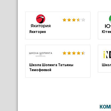
Якитория
Юте
Школа Шопинга Татьяны
Школ
Тимофеевой
КОМ