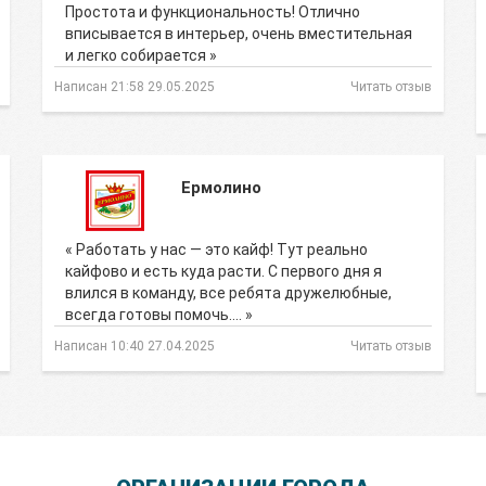
Простота и функциональность! Отлично
вписывается в интерьер, очень вместительная
и легко собирается »
Написан 21:58 29.05.2025
Читать отзыв
Ермолино
« Работать у нас — это кайф! Тут реально
кайфово и есть куда расти. С первого дня я
влился в команду, все ребята дружелюбные,
всегда готовы помочь.… »
Написан 10:40 27.04.2025
Читать отзыв