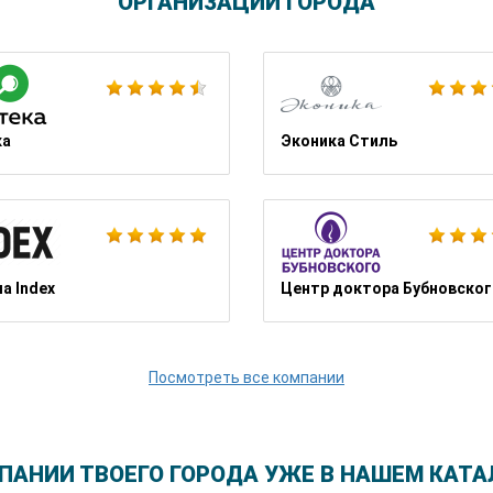
ОРГАНИЗАЦИИ ГОРОДА
Якитория
ка
Эконика Стиль
Школа Шопинга Татьяны Тимофеевой
а Index
Центр доктора Бубновског
Посмотреть все компании
ПАНИИ ТВОЕГО ГОРОДА УЖЕ В НАШЕМ КАТА