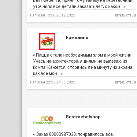
BestMebel. По принятому заказу на перезвонили,
уточнили все детали заказа: цвет, с какой… »
Написан 13:56 20.12.2025
Читать отзыв
Ермолино
« Пицца стала необходимым злом в моей жизни.
Учась на архитектора, я днями не вылезаю из
компа. Кажется, оторвись я на минуту из экрана,
как все мои… »
Написан 22:53 24.06.2025
Читать отзыв
Bestmebelshop
« Заказ 00000987033, понравилось все,