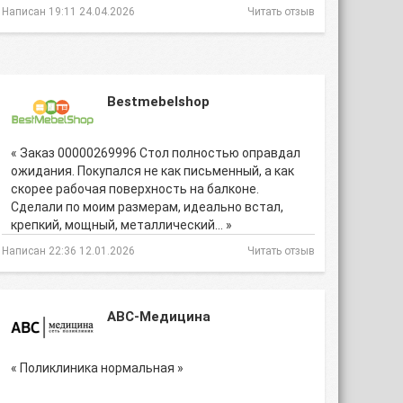
Написан 19:11 24.04.2026
Читать отзыв
Bestmebelshop
« Заказ 00000269996 Стол полностью оправдал
ожидания. Покупался не как письменный, а как
скорее рабочая поверхность на балконе.
Сделали по моим размерам, идеально встал,
крепкий, мощный, металлический… »
Написан 22:36 12.01.2026
Читать отзыв
ABC-Медицина
« Поликлиника нормальная »