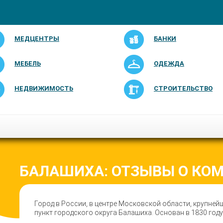
МЕДЦЕНТРЫ
БАНКИ
МЕБЕЛЬ
ОДЕЖДА
НЕДВИЖИМОСТЬ
СТРОИТЕЛЬСТВО
БАЛАШИХА: ОТЗЫВЫ О КО
Город в России, в центре Московской области, крупней
пункт городского округа Балашиха. Основан в 1830 году