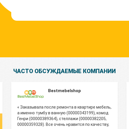
ЧАСТО ОБСУЖДАЕМЫЕ КОМПАНИИ
Bestmebelshop
« Заказывала после ремонта в квартире мебель,
а именно тумбу в ванную (00000343199), комод
Генри (00000389364), стеллажи (00000382205,
00000359328). Все очень нравится по качеству,