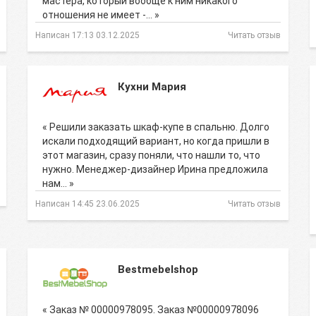
мастера, который вообще к ним никакого
отношения не имеет -… »
Написан 17:13 03.12.2025
Читать отзыв
Кухни Мария
« Решили заказать шкаф-купе в спальню. Долго
искали подходящий вариант, но когда пришли в
этот магазин, сразу поняли, что нашли то, что
нужно. Менеджер-дизайнер Ирина предложила
нам… »
Написан 14:45 23.06.2025
Читать отзыв
Bestmebelshop
« Заказ № 00000978095. Заказ №00000978096