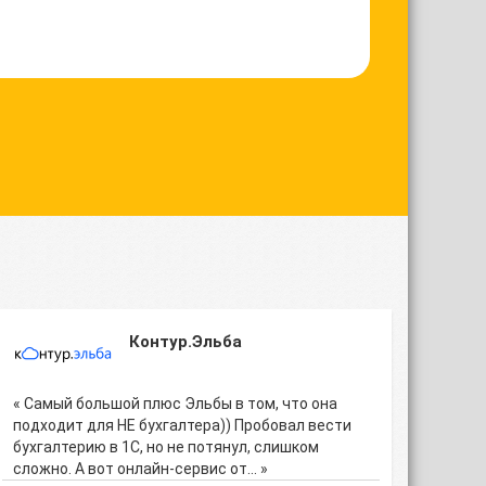
Контур.Эльба
« Самый большой плюс Эльбы в том, что она
подходит для НЕ бухгалтера)) Пробовал вести
бухгалтерию в 1С, но не потянул, слишком
сложно. А вот онлайн-сервис от… »