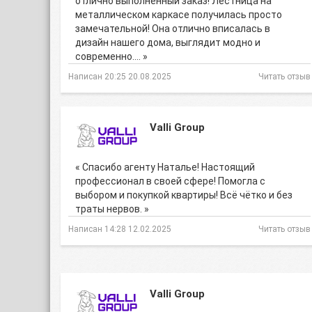
отлично выполненный заказ! Лестница на
металлическом каркасе получилась просто
замечательной! Она отлично вписалась в
дизайн нашего дома, выглядит модно и
современно.… »
Написан 20:25 20.08.2025
Читать отзыв
Valli Group
« Cпасибо агенту Наталье! Настоящий
профессионал в своей сфере! Помогла с
выбором и покупкой квартиры! Всё чётко и без
траты нервов. »
Написан 14:28 12.02.2025
Читать отзыв
Valli Group