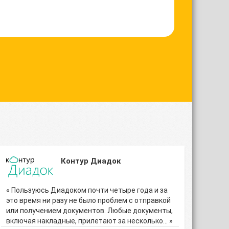
Контур Диадок
« Пользуюсь Диадоком почти четыре года и за
это время ни разу не было проблем с отправкой
или получением документов. Любые документы,
включая накладные, прилетают за несколько… »