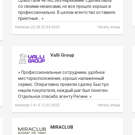
Сработали четко, без нареканий. Сделка была
со своими нюансами, но все прошло хорошо и
профессионально. В целом агентство оставило
приятные… »
Написан 22:38 23.04.2025
Читать отзыв
Valli Group
« Профессиональные сотрудники, удобное
месторасположение, хорошо налаженный
сервис. Оперативно провели сделку. Быстро
нашли покупателя, каждый шаг был понятен.
Отдельное спасибо агенту Регине. »
Написан 14:13 12.02.2025
Читать отзыв
MIRACLUB