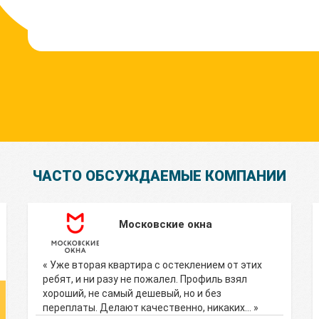
ЧАСТО ОБСУЖДАЕМЫЕ КОМПАНИИ
Московские окна
« Уже вторая квартира с остеклением от этих
ребят, и ни разу не пожалел. Профиль взял
хороший, не самый дешевый, но и без
переплаты. Делают качественно, никаких… »