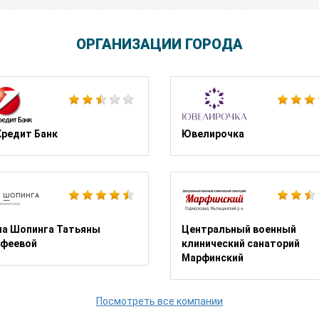
ОРГАНИЗАЦИИ ГОРОДА
Якитория
редит Банк
Ювелирочка
Электрокамины IGMA
а Шопинга Татьяны
Центральный военный
феевой
клинический санаторий
Марфинский
Посмотреть все компании