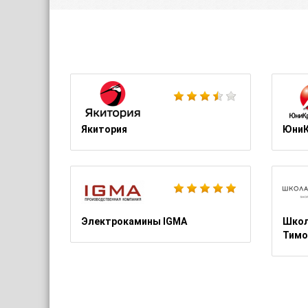
Якитория
ЮниК
Электрокамины IGMA
Школ
Тимо