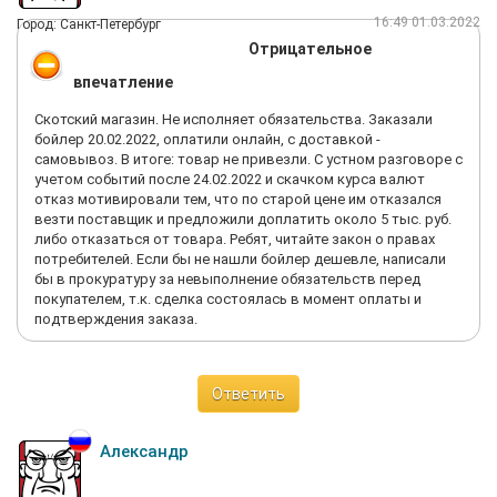
16:49 01.03.2022
Город: Санкт-Петербург
Отрицательное
впечатление
Скотский магазин. Не исполняет обязательства. Заказали
бойлер 20.02.2022, оплатили онлайн, с доставкой -
самовывоз. В итоге: товар не привезли. С устном разговоре с
учетом событий после 24.02.2022 и скачком курса валют
отказ мотивировали тем, что по старой цене им отказался
везти поставщик и предложили доплатить около 5 тыс. руб.
либо отказаться от товара. Ребят, читайте закон о правах
потребителей. Если бы не нашли бойлер дешевле, написали
бы в прокуратуру за невыполнение обязательств перед
покупателем, т.к. сделка состоялась в момент оплаты и
подтверждения заказа.
Ответить
Александр