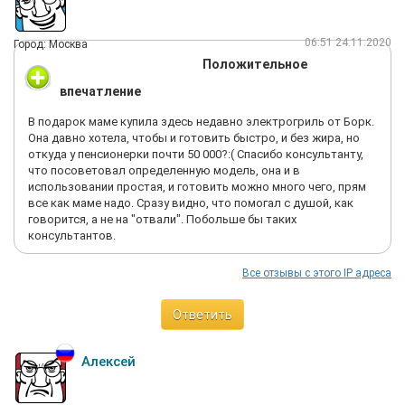
06:51 24.11.2020
Город: Москва
Положительное
впечатление
В подарок маме купила здесь недавно электрогриль от Борк.
Она давно хотела, чтобы и готовить быстро, и без жира, но
откуда у пенсионерки почти 50 000?:( Спасибо консультанту,
что посоветовал определенную модель, она и в
использовании простая, и готовить можно много чего, прям
все как маме надо. Сразу видно, что помогал с душой, как
говорится, а не на "отвали". Побольше бы таких
консультантов.
Все отзывы с этого IP адреса
Ответить
Алексей