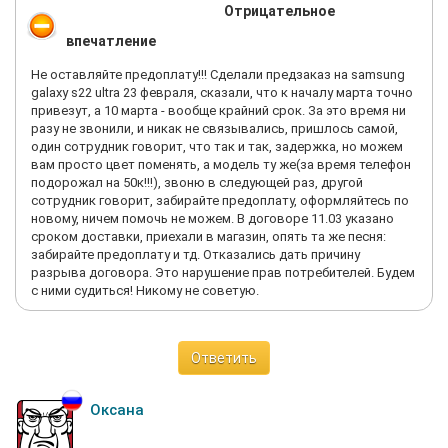
Отрицательное
впечатление
Не оставляйте предоплату!!! Сделали предзаказ на samsung
galaxy s22 ultra 23 февраля, сказали, что к началу марта точно
привезут, а 10 марта - вообще крайний срок. За это время ни
разу не звонили, и никак не связывались, пришлось самой,
один сотрудник говорит, что так и так, задержка, но можем
вам просто цвет поменять, а модель ту же(за время телефон
подорожал на 50к!!!), звоню в следующей раз, другой
сотрудник говорит, забирайте предоплату, оформляйтесь по
новому, ничем помочь не можем. В договоре 11.03 указано
сроком доставки, приехали в магазин, опять та же песня:
забирайте предоплату и тд. Отказались дать причину
разрыва договора. Это нарушение прав потребителей. Будем
с ними судиться! Никому не советую.
Ответить
Оксана