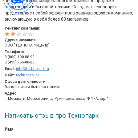
первого специализированного магазина по продаже
электроники и бытовой техники. Сегодня «Технопарк»
представляет собой эффективно развивающуюся компанию,
включающую в себя более 80 магазинов.
Рейтинг компании:
Другие названия:
ООО "ТЕХНОПАРК-Центр"
Телефоны:
8 (800) 100-88-99
8 (495) 755-88-88
Email:
info@technopark.ru
Сайт:
technopark.ru
Сфера деятельности:
Электроника и бытовая техника
Адрес:
г. Москва, п. Московский, д. Румянцево, влад. № 17А, стр. 1
Написать отзыв про Технопарк
Имя