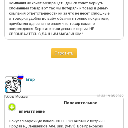
Компания не хочет возвращать деньги хочет вернуть
сломанный товар вот так мы потеряли и товар и деньги
компания ответственности ни за что не несёт сплошные
отговорки удобно во всём обвинить только покупатели,
причём мы однозначно знаем что товар нами не
повреждался. Берегите свои деньги и нервы, НЕ
СВЯЗЫВАЙТЕСЬ С ДАННЫМ МАГАЗИНОМ !
Ответить
Егор
18:33 19.05.2022
Город: Москва
Положительное
впечатление
Покупал варочную панель NEFF T26DA59NO с витрины.
Продавец Свешников Але. Вик. (9451). Всё прекрасно