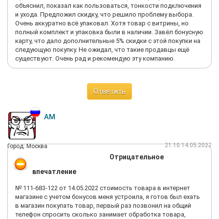
объяснил, показал как пользоваться, тонкости подключения
и ухода. Предложил скидку, что решило проблему выбора.
Очень аккуратно всё упаковал. Хотя товар с витрины, но
полный комплект и упаковка были в наличии. Завёл бонусную
карту, что дало дополнительные 5% скидки с этой покупки на
следующую покупку. Не ожидал, что такие продавцы ещё
существуют. Очень рад и рекомендую эту компанию.
Ответить
АМ
21:10 14.05.2022
Город: Москва
Отрицательное
впечатление
№ 111-683-122 от 14.05.2022 стоимость товара в интернет
магазине с учетом бонусов меня устроила, я готов был ехать
в магазин покупать товар, первый раз позвонил на общий
телефон спросить сколько занимает обработка товара,