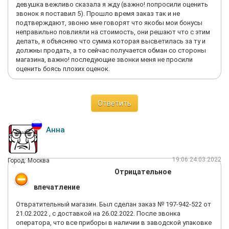
девушка вежливо сказала я жду (важно! попросили оценить
звонок я поставил 5). Прошло время заказ так и не
подтверждают, звоню мне говорят что якобы мои бонусы
неправильно повлияли на стоимость, они решают что с этим
делать, я объясняю что сумма которая высветилась за ту и
должны продать, а то сейчас получается обман со стороны
магазина, важно! последующие звонки меня не просили
оценить боясь плохих оценок.
Ответить
Анна
19:06 24.03.2022
Город: Москва
Отрицательное
впечатление
Отвратительный магазин. Был сделан заказ № 197-942-522 от
21.02.2022 , с доставкой на 26.02.2022. После звонка
оператора, что все приборы в наличии в заводской упаковке