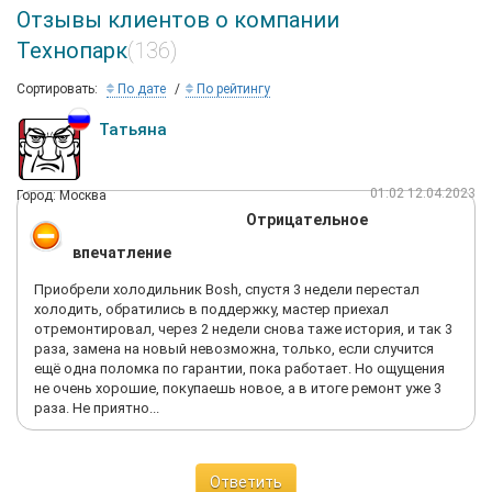
Отзывы клиентов о компании
Технопарк
(136)
Сортировать:
По дате
По рейтингу
Татьяна
01:02 12.04.2023
Город: Москва
Отрицательное
впечатление
Приобрели холодильник Bosh, спустя 3 недели перестал
холодить, обратились в поддержку, мастер приехал
отремонтировал, через 2 недели снова таже история, и так 3
раза, замена на новый невозможна, только, если случится
ещё одна поломка по гарантии, пока работает. Но ощущения
не очень хорошие, покупаешь новое, а в итоге ремонт уже 3
раза. Не приятно...
Ответить