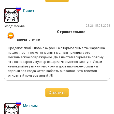
Ринат
23:26 15.03.2023
Город: Москва
Отрицательное
впечатление
Продают якобы новые айфоны а открываешь а так царапина
на дисплее - и не хотят менять мол вы приняли а это
механическое повреждение. Да я не стал вскрывать потому
что на подарок и курьер заверил что можно вернуть. Люди
не покупайте у них ничего - они и доставку переносили и в
первый раз когда хотел забрать оказалось что телефон
открытый пользованный !!!!!
Ответить
Максим