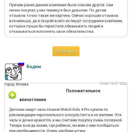
Причем ранее данная компания была совсем другой. Сам
лично покупал у них технику и был доволен. По датам
отзывов точно такая же картина. Сейчас хороших отзывов
все меньше, да и скорей всего их пишут сотрудники компании,
которые лучше бы перестали обманывать людей и
отказываться исполнять свои обязательства.
Ответить
Вадим
13:06 13.07.2022
Город: Москва
Положительное
впечатление
Детские смарт-часы Huawei Watch Kids 4 Pro купили по
рекомендации персонального консультанта и не жалеем. Эти
часы и дочке нравятся, и мы считаем покупку очень полезной.
Теперь всегда знаем, где ребенок, можем с ним пообщаться
при необходимости. Очень удобная штука.