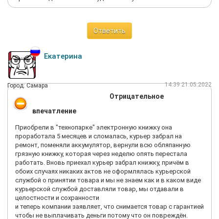
Ответить
Екатерина
14:39 21.05.2022
Город: Самара
Отрицательное
впечатление
Приобрели в "технопарке" электронную книжку она
проработала 5 месяцев и сломалась, курьер забрал на
ремонт, поменяли аккумулятор, вернули всю обляпанную
грязную книжку, которая через неделю опять перестала
работать. Вновь приехал курьер забрал книжку, причём в
обоих случаях никаких актов не оформлялась курьерской
службой о принятии товара и мы не знаем как и в каком виде
курьерской службой доставляли товар, мы отдавали в
целостности и сохранности
и теперь компании заявляет, что снимается товар с гарантией
чтобы не выплачивать деньги потому что он повреждён.