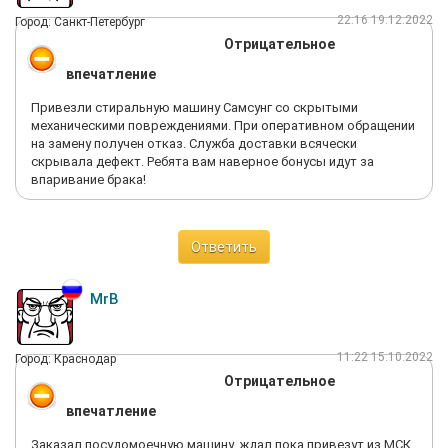
22:16 19.12.2022
Город: Санкт-Петербург
Отрицательное
впечатление
Привезли стиральную машину Самсунг со скрытыми
механическими повреждениями. При оперативном обращении
на замену получен отказ. Служба доставки всячески
скрывала дефект. Ребята вам наверное бонусы идут за
впаривание брака!
Ответить
MrB
11:22 15.10.2022
Город: Краснодар
Отрицательное
впечатление
Заказал посудомоечную машину, ждал пока привезут из МСК