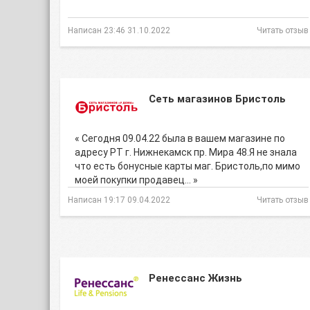
Написан 23:46 31.10.2022
Читать отзыв
Сеть магазинов Бристоль
« Сегодня 09.04.22 была в вашем магазине по
адресу РТ г. Нижнекамск пр. Мира 48.Я не знала
что есть бонусные карты маг. Бристоль,по мимо
моей покупки продавец… »
Написан 19:17 09.04.2022
Читать отзыв
Ренессанс Жизнь