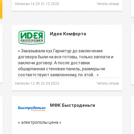
Написан 16:29 21.12.2025
Читать отзыв
Идея Комфорта
« Заказывали кух.Гарнитур до заключения
договора были на все готовы, только заплати и
заключи договор. А после доставки:
обшарпанная стеновая панель, размеры не
соответствуют заявленному, по этой… »
Написан 12:45 26.04.2023
Читать отзыв
МФК Быстроденьги
« электрополы цена »