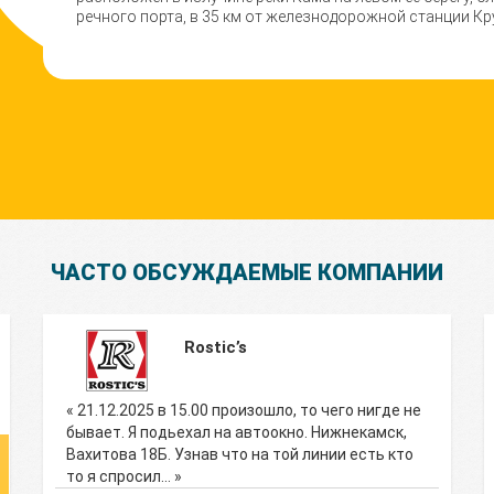
речного порта, в 35 км от железнодорожной станции Кр
ЧАСТО ОБСУЖДАЕМЫЕ КОМПАНИИ
Rostic’s
« 21.12.2025 в 15.00 произошло, то чего нигде не
бывает. Я подьехал на автоокно. Нижнекамск,
Вахитова 18Б. Узнав что на той линии есть кто
то я спросил… »