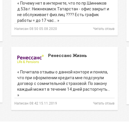
« Почему нет в интернете, что по пр.Шинников
д.53а г. Нижнекамск Татарстан - офис закрыт и
не обслуживает физ.лиц ???? Есть график
работы = до 17 час… »
Написан 08:50 05.08.2020
Читать отзыв
Ренессанс Жизнь
« Почитала отзывы о данной конторе и поняла,
что при оформлении кредита мне подсунули
договор с сомнительной страховой. По закону
каждый может в течение 14 дней расторгнуть…
»
Написан 08:42 15.11.2019
Читать отзыв