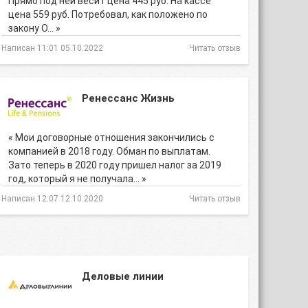
Прямо под ней весит цена 445 руб. На кассе
цена 559 руб. Потребовал, как положено по
закону О… »
Написан 11:01 05.10.2022
Читать отзыв
Ренессанс Жизнь
« Мои договорные отношения закончились с
компанией в 2018 году. Обман по выплатам.
Зато теперь в 2020 году пришел налог за 2019
год, который я не получала… »
Написан 12:07 12.10.2020
Читать отзыв
Деловые линии