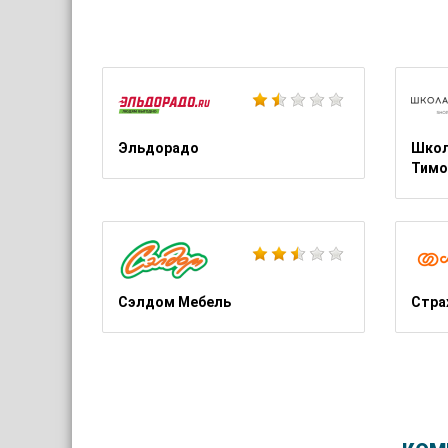
Эльдорадо
Школ
Тимо
Сэлдом Мебель
Стра