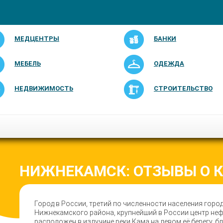
МЕДЦЕНТРЫ
БАНКИ
МЕБЕЛЬ
ОДЕЖДА
НЕДВИЖИМОСТЬ
СТРОИТЕЛЬСТВО
НИЖНЕКАМСК: ОТЗЫВЫ О 
Город в России, третий по численности населения горо
Нижнекамского района, крупнейший в России центр не
расположен в излучине реки Кама на левом её берегу, бли