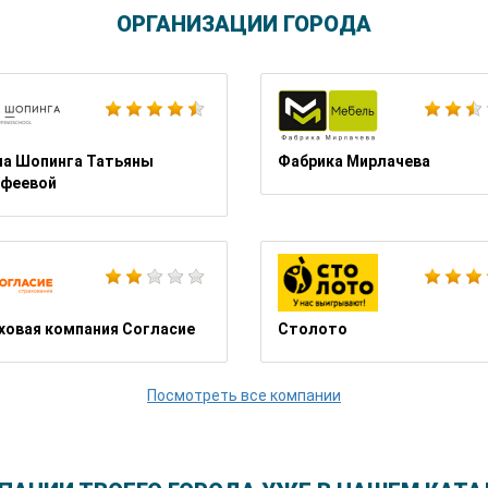
ОРГАНИЗАЦИИ ГОРОДА
Эльдорадо
а Шопинга Татьяны
Фабрика Мирлачева
феевой
Сэлдом Мебель
ховая компания Согласие
Столото
Посмотреть все компании