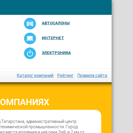
АВТОСАЛОНЫ
ИНТЕРНЕТ
ЭЛЕКТРОНИКА
Каталог компаний
Рейтинг
Правила сайта
КОМПАНИЯХ
д Татарстана, административный центр
фтехимической промышленности. Город
з места впадения в неё реки Зай, в 2 км от