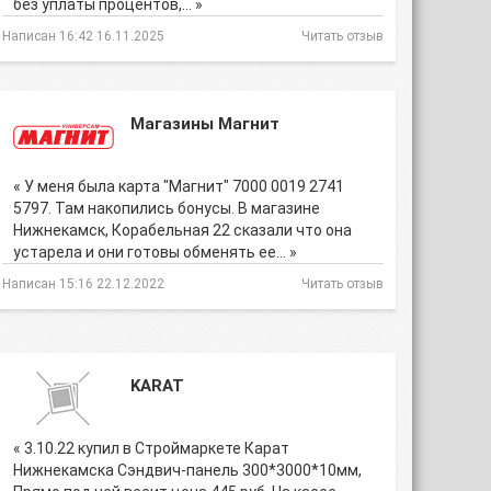
без уплаты процентов,… »
Написан 16:42 16.11.2025
Читать отзыв
Магазины Магнит
« У меня была карта "Магнит" 7000 0019 2741
5797. Там накопились бонусы. В магазине
Нижнекамск, Корабельная 22 сказали что она
устарела и они готовы обменять ее… »
Написан 15:16 22.12.2022
Читать отзыв
KARAT
« 3.10.22 купил в Строймаркете Карат
Нижнекамска Сэндвич-панель 300*3000*10мм,