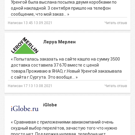
Уренгой была выслана посылка двумя коробками по
одной накладной. 3 сентября пришло на телефон
сообщение, что мой заказ… »
Написан 13:45 13.09.2021
Читать отзыв
Леруа Мерлен
« Попыталась заказать на сайте кашпо на сумму 3500
доставка составила 37 670 вместе с ценой
товара.Проживаю в ЯНАО, г.Новый Уренгой заказывала
с сайта г.Сургута. Это вообще… »
Написан 17:13 13.08.2021
Читать отзыв
iGlobe
« Сравнивая с приложениями авиакомпаний очень
скудный выбор перелётов, зачастую того что нужно
просто нет. Поддержка нулевая, телефона нет.