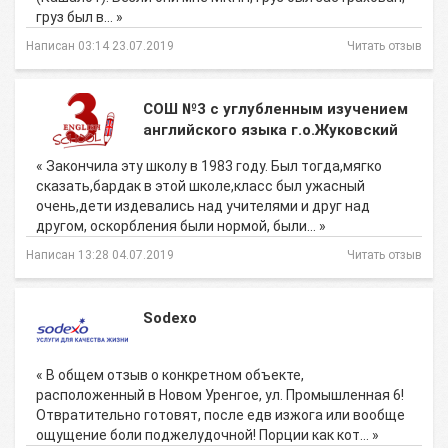
груз был в… »
Написан 03:14 23.07.2019
Читать отзыв
СОШ №3 с углубленным изучением
английского языка г.о.Жуковский
« Закончила эту школу в 1983 году. Был тогда,мягко
сказать,бардак в этой школе,класс был ужасный
очень,дети издевались над учителями и друг над
другом, оскорбления были нормой, были… »
Написан 13:28 04.07.2019
Читать отзыв
Sodexo
« В общем отзыв о конкретном объекте,
расположенный в Новом Уренгое, ул. Промышленная 6!
Отвратительно готовят, после едв изжога или вообще
ощущение боли поджелудочной! Порции как кот… »