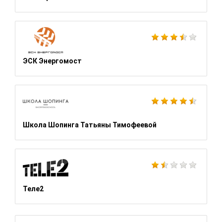
ЭСК Энергомост
Школа Шопинга Татьяны Тимофеевой
Теле2