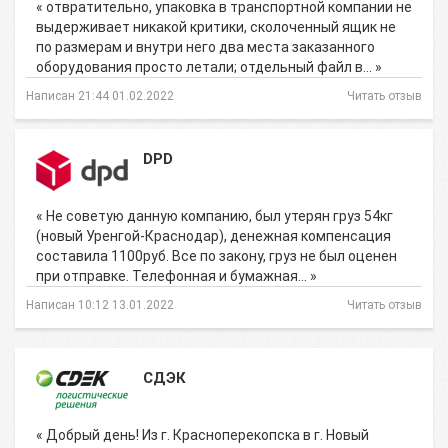
« отвратительно, упаковка в транспортной компании не
выдерживает никакой критики, сколоченный ящик не
по размерам и внутри него два места заказанного
оборудования просто летали; отдельный файл в… »
Написан 21:44 01.02.2022
Читать отзыв
DPD
« Не советую данную компанию, был утерян груз 54кг
(новый Уренгой-Краснодар), денежная компенсация
составила 1100руб. Все по закону, груз не был оценен
при отправке. Телефонная и бумажная… »
Написан 10:12 13.01.2022
Читать отзыв
СДЭК
« Добрый день! Из г. Красноперекопска в г. Новый