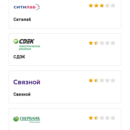
Ситилаб
СДЭК
Связной