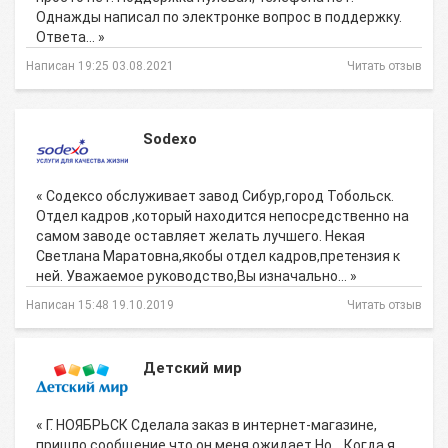
Однажды написал по электронке вопрос в поддержку.
Ответа… »
Написан 19:25 03.08.2021
Читать отзыв
Sodexo
« Содексо обслуживает завод Сибур,город Тобольск.
Отдел кадров ,который находится непосредственно на
самом заводе оставляет желать лучшего. Некая
Светлана Маратовна,якобы отдел кадров,претензия к
ней. Уважаемое руководство,Вы изначально… »
Написан 15:48 19.10.2019
Читать отзыв
Детский мир
« Г. НОЯБРЬСК Сделала заказ в интернет-магазине,
пришло сообщение что он меня ожидает Но... Когда я