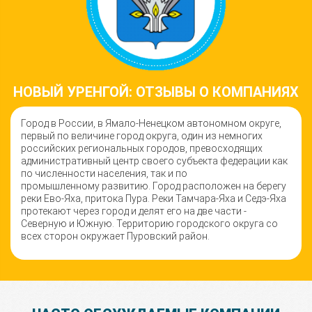
НОВЫЙ УРЕНГОЙ: ОТЗЫВЫ О КОМПАНИЯХ
Город в России, в Ямало-Ненецком автономном округе,
первый по величине город округа, один из немногих
российских региональных городов, превосходящих
административный центр своего субъекта федерации как
по численности населения, так и по
промышленному развитию. Город расположен на берегу
реки Ево-Яха, притока Пура. Реки Тамчара-Яха и Седэ-Яха
протекают через город и делят его на две части -
Северную и Южную. Территорию городского округа со
всех сторон окружает Пуровский район.