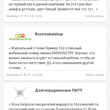
не первый раз в данной компании. На этот раз был
шкаф в детскую, цвет белый. Нравится тем что тут… »
Написан 12:19 13.01.2026
Читать отзыв
Bestmebelshop
« Журнальный столик Пример 162 отличный,
мобильный, номер заказа 00000265799. Хорошо, что
можно заказать в цвет остальной мебели, чтобы не
было несоответствия. До этого заказывали другой
столик,… »
Написан 22:40 27.12.2025
Читать отзыв
Долгопрудненское ПАТП
« Хочу попроситьводителей маршрута 1А,пожалуйста
последний рейс от станции Долгопрудная в 21:30 Не