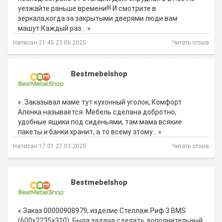
уезжайте раньше времени!!! И смотрите в
зеркала,когда за закрытыми дверями люди вам
машут.Каждый раз… »
Написан 21:45 23.06.2025
Читать отзыв
Bestmebelshop
« .Заказывал маме тут кухонный уголок, Комфорт
Аленка называется. Мебель сделана добротно,
удобные ящики под сиденьями, там мама всякие
пакеты и банки хранит, а то всему этому… »
Написан 17:01 27.03.2025
Читать отзыв
Bestmebelshop
« Заказ 00000908979, изделие Стеллаж Риф 3 BMS
(600х2235х310). Была задача сделать дополнительный