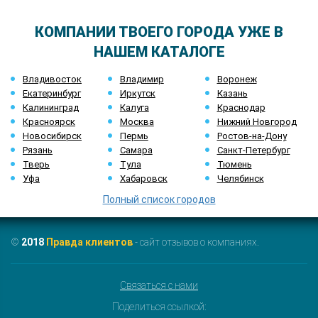
КОМПАНИИ ТВОЕГО ГОРОДА УЖЕ В
НАШЕМ КАТАЛОГЕ
Владивосток
Владимир
Воронеж
Екатеринбург
Иркутск
Казань
Калининград
Калуга
Краснодар
Красноярск
Москва
Нижний Новгород
Новосибирск
Пермь
Ростов-на-Дону
Рязань
Самара
Санкт-Петербург
Тверь
Тула
Тюмень
Уфа
Хабаровск
Челябинск
Полный список городов
©
2018
Правда клиентов
- сайт отзывов о компаниях.
Связаться с нами
Поделиться ссылкой: