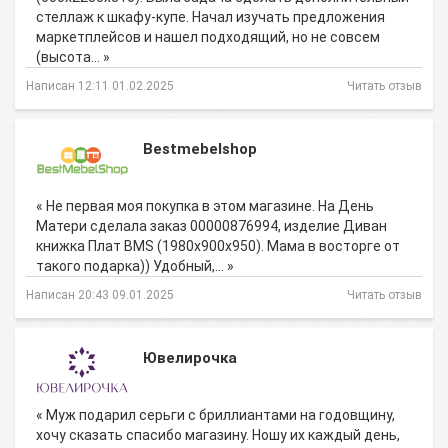
стеллаж к шкафу-купе. Начал изучать предложения
маркетплейсов и нашел подходящий, но не совсем
(высота… »
Написан 12:11 01.02.2025
Читать отзыв
Bestmebelshop
« Не первая моя покупка в этом магазине. На День
Матери сделала заказ 00000876994, изделие Диван
книжка Плат BMS (1980х900х950). Мама в восторге от
такого подарка)) Удобный,… »
Написан 20:43 09.01.2025
Читать отзыв
Ювелирочка
« Муж подарил серьги с бриллиантами на годовщину,
хочу сказать спасибо магазину. Ношу их каждый день,