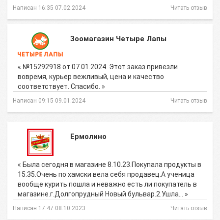
Написан 16:35 07.02.2024
Читать отзыв
Зоомагазин Четыре Лапы
« №15292918 от 07.01.2024. Этот заказ привезли
вовремя, курьер вежливый, цена и качество
соответствует. Спасибо. »
Написан 09:15 09.01.2024
Читать отзыв
Ермолино
« Была сегодня в магазине 8.10.23.Покупала продукты в
15.35.Очень по хамски вела себя продавец.А ученица
вообще курить пошла и неважно есть ли покупатель в
магазине.г.Долгопрудный Новый бульвар.2.Ушла… »
Написан 17:47 08.10.2023
Читать отзыв