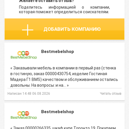
Желаете оставить отзыв?
Поделитесь информацией о компании,
которая поможет определиться соискателям.
ДОБАВИТЬ КОМПАНИЮ
Bestmebelshop
« Заказывали мебель в компании в первый раз (стенка
в гостиную, заказ 00000430754, изделие Гостиная
Мадера Г1 BMS) качеством и обслуживанием остались
довольны. На вопросы: и на… »
Написан 14:48 06.08.2026
Читать отзыв
Bestmebelshop
« Заказ 00000266335, шкаф купе Торонто 19. Покупаем