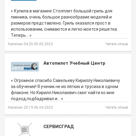
« Купила в магазине Столплит большой гриль для
пикника, очень большое разнообразие моделей и
размеров представлено. Гриль оказался прост в
использовании, снимаются и легко моется решетка.
Теперь… »
Написан 04:25 05.05.2023
Читать отзыв
Автопилот Учебный Центр
« Огромное спасибо Савельеву Кириллу Николаевичу
за обучение! Я ученик не из лёгких и трусиха в одном
флаконе. Но Кирилл Николаевич смог найти ко мне
подход,подбадривал и… »
Написан 20:19 06.04.2023
Читать отзыв
СЕРВИСГРАД