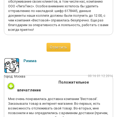
обслуживание своих клиентов, в том числе нас, компанию
ООО «ЛигаТекс». Особое внимание хотелось бы уделить
отправлению по накладной: шифр 6178445, данные
документы наши коллеги должны были получить до 12:00, с
чем компания «Вестовой» справилась безупречно. Еще раз
благодарим за оперативность и лояльность, работать с вами
всегда приятно!
Ответить
Римма
00:16 01.12.2016
Город: Москва
Положительное
впечатление
Мне очень понравилась доставка компании 'Вестовой'.
Заказывала товар в интернет-магазине. Во-первых, есть
возможность отслеживать свой товар. Во-вторых, мне
позвонили и мы определились с временем доставки (причем,