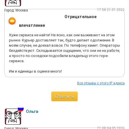
17:58 21.01.2022
Город: Москва
Отрицательное
впечатление
Хуже сервиса не найти! Не ясно, как они выживают на этом
рынке. Курьер доставляет так, будто делает одолжение. В
моём случае, не доехал вовсе. По телефону хамит. Операторы
бездействуют. Складывается ощущение, что они не на работе,
а просто по-соседски подсобили владельцу этого горе-
сервиса.
Им и единицы в оценке много!
Все отзывы с этого IP адреса
Ответить
Ольга
21:08 04.05.2020
Город: Москва