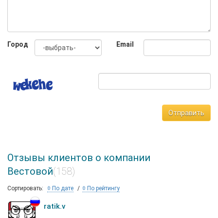
Город
Email
Отправить
Отзывы клиентов о компании
Вестовой
(158)
Сортировать:
По дате
По рейтингу
ratik.v