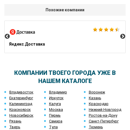
Похожие компании
AZ
Яндекс.Доставка
КОМПАНИИ ТВОЕГО ГОРОДА УЖЕ В
НАШЕМ КАТАЛОГЕ
Владивосток
Владимир
Воронеж
Екатеринбург
Иркутск
Казань
Калининград
Калуга
Краснодар
Красноярск
Москва
Нижний Новгород
Новосибирск
Пермь
Ростов-на-Дону
Рязань
Самара
Санкт-Петербург
Тверь
Тула
Тюмень