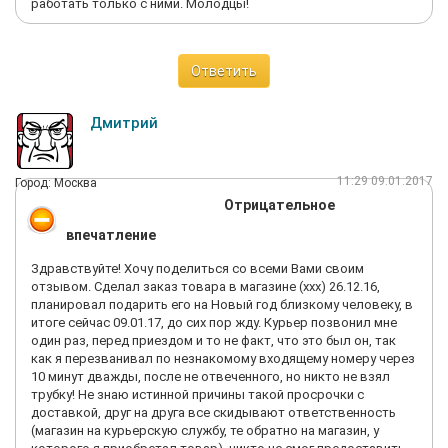
работать только с ними. Молодцы!
Ответить
Дмитрий
11:29 09.01.2017
Город: Москва
Отрицательное
впечатление
Здравствуйте! Хочу поделиться со всеми Вами своим
отзывом. Сделал заказ товара в магазине (ххх) 26.12.16,
планировал подарить его на Новый год близкому человеку, в
итоге сейчас 09.01.17, до сих пор жду. Курьер позвонил мне
один раз, перед приездом и то не факт, что это был он, так
как я перезванивал по незнакомому входящему номеру через
10 минут дважды, после не отвеченного, но никто не взял
трубку! Не знаю истинной причины такой просрочки с
доставкой, друг на друга все скидывают ответственность
(магазин на курьерскую службу, те обратно на магазин, у