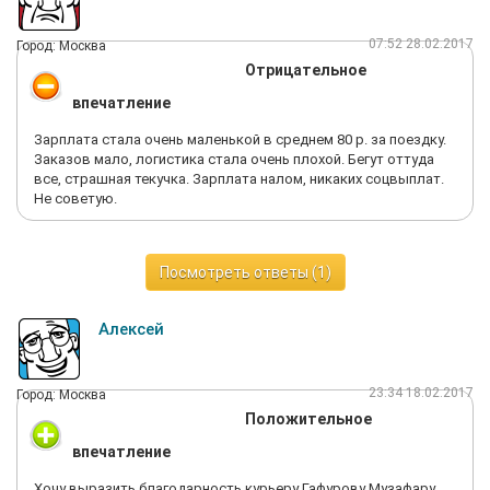
07:52 28.02.2017
Город: Москва
Отрицательное
впечатление
Зарплата стала очень маленькой в среднем 80 р. за поездку.
Заказов мало, логистика стала очень плохой. Бегут оттуда
все, страшная текучка. Зарплата налом, никаких соцвыплат.
Не советую.
Посмотреть ответы (1)
Алексей
23:34 18.02.2017
Город: Москва
Положительное
впечатление
Хочу выразить благодарность курьеру Гафурову Музафару,