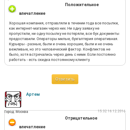
Положительное
впечатление
Хорошая компания, отправляли в течении года все посылки,
как интернет-магазин через них. Ни одну заявку не
пропустили, ни одну посылку не потеряли, все бух документы
предоставили. Операторы милые, бухгалтерия оперативная.
Курьеры - разные, были и очень хорошие, были и не очень
вежливые, но это человеческий фактор. Конфликтов не
было, хотя встречались через день с ними. Если постоянно
работать - есть скидка постоянному клиенту.
Ответить
Артем
15:32 16.12.2016
Город: Москва
Отрицательное
впечатление