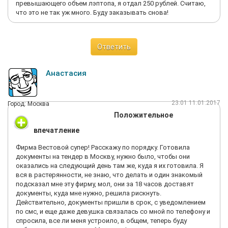
превышающего объем лэптопа, я отдал 250 рублей. Считаю,
что это не так уж много. Буду заказывать снова!
Ответить
Анастасия
23:01 11.01.2017
Город: Москва
Положительное
впечатление
Фирма Вестовой супер! Расскажу по порядку. Готовила
документы на тендер в Москву, нужно было, чтобы они
оказались на следующий день там же, куда я их готовила. Я
вся в растерянности, не знаю, что делать и один знакомый
подсказал мне эту фирму, мол, они за 18 часов доставят
документы, куда мне нужно, решила рискнуть.
Действительно, документы пришли в срок, с уведомлением
по смс, и еще даже девушка связалась со мной по телефону и
спросила, все ли меня устроило, в общем, теперь буду