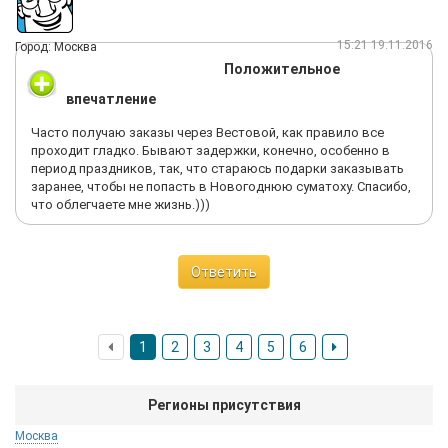
15:21 19.11.2016
Город: Москва
Положительное
впечатление
Часто получаю заказы через Вестовой, как правило все
проходит гладко. Бывают задержки, конечно, особенно в
период праздников, так, что стараюсь подарки заказывать
заранее, чтобы не попасть в Новогоднюю суматоху. Спасибо,
что облегчаете мне жизнь.)))
Ответить
1
2
3
4
5
6
Регионы присутствия
Москва