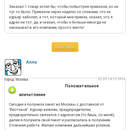
Заказал 1 товар хотел бы, чтобы побыстрее привезли, но не
тут то было. Привезли через неделю со словами, что их
курьер заболел, а тот, который мне привез, сказал, что я
адрес не тот, да, и сказал, чтобы я больше никогда не
заказывал в его компании, просто жесть!
Ответить
Алла
22:25 14.12.2016
Город: Москва
Положительное
впечатление
Сегодня я получила пакет из Москвы с доставкой от
'Вестовой'. Курьер вежлив, предупредителен,
предварительно связался с адресатом (то бишь, со мной),
далее я получила свой пакет и расписалась в получении.
Отличная работа. Желаю компании дальнейших успехов.