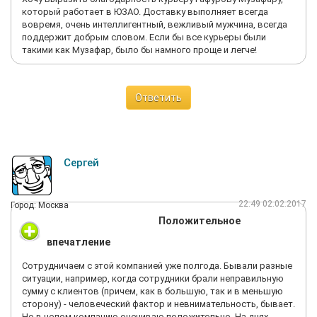
который работает в ЮЗАО. Доставку выполняет всегда
вовремя, очень интеллигентный, вежливый мужчина, всегда
поддержит добрым словом. Если бы все курьеры были
такими как Музафар, было бы намного проще и легче!
Ответить
Сергей
22:49 02.02.2017
Город: Москва
Положительное
впечатление
Сотрудничаем с этой компанией уже полгода. Бывали разные
ситуации, например, когда сотрудники брали неправильную
сумму с клиентов (причем, как в большую, так и в меньшую
сторону) - человеческий фактор и невнимательность, бывает.
Но в целом компанию оцениваю положительно. На днях