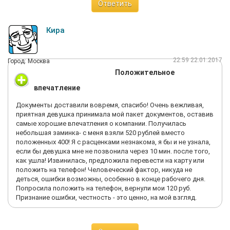
Ответить
Кира
22:59 22.01.2017
Город: Москва
Положительное
впечатление
Документы доставили вовремя, спасибо! Очень вежливая,
приятная девушка принимала мой пакет документов, оставив
самые хорошие впечатления о компании. Получилась
небольшая заминка- с меня взяли 520 рублей вместо
положенных 400! Я с расценками незнакома, я бы и не узнала,
если бы девушка мне не позвонила через 10 мин. после того,
как ушла! Извинилась, предложила перевести на карту или
положить на телефон! Человеческий фактор, никуда не
деться, ошибки возможны, особенно в конце рабочего дня.
Попросила положить на телефон, вернули мои 120 руб.
Признание ошибки, честность - это ценно, на мой взгляд.