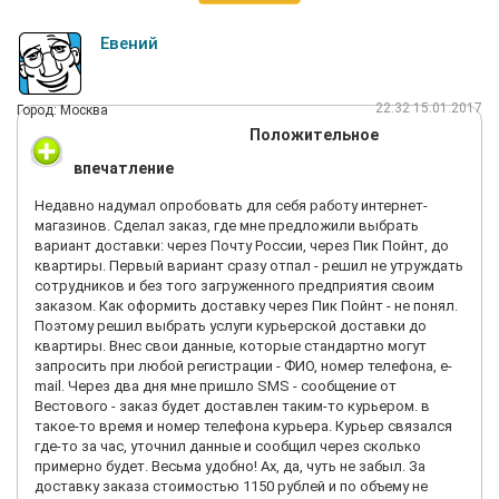
Евений
22:32 15.01.2017
Город: Москва
Положительное
впечатление
Недавно надумал опробовать для себя работу интернет-
магазинов. Сделал заказ, где мне предложили выбрать
вариант доставки: через Почту России, через Пик Пойнт, до
квартиры. Первый вариант сразу отпал - решил не утруждать
сотрудников и без того загруженного предприятия своим
заказом. Как оформить доставку через Пик Пойнт - не понял.
Поэтому решил выбрать услуги курьерской доставки до
квартиры. Внес свои данные, которые стандартно могут
запросить при любой регистрации - ФИО, номер телефона, e-
mail. Через два дня мне пришло SMS - сообщение от
Вестового - заказ будет доставлен таким-то курьером. в
такое-то время и номер телефона курьера. Курьер связался
где-то за час, уточнил данные и сообщил через сколько
примерно будет. Весьма удобно! Ах, да, чуть не забыл. За
доставку заказа стоимостью 1150 рублей и по объему не