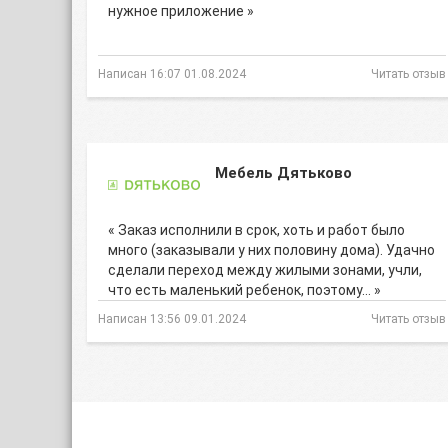
нужное приложение »
Написан 16:07 01.08.2024
Читать отзыв
Мебель Дятьково
« Заказ исполнили в срок, хоть и работ было
много (заказывали у них половину дома). Удачно
сделали переход между жилыми зонами, учли,
что есть маленький ребенок, поэтому… »
Написан 13:56 09.01.2024
Читать отзыв