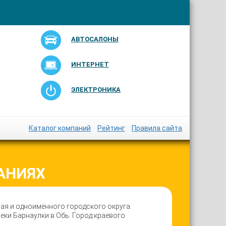
АВТОСАЛОНЫ
ИНТЕРНЕТ
ЭЛЕКТРОНИКА
Каталог компаний
Рейтинг
Правила сайта
АНИЯХ
ая и одноимённого городского округа.
еки Барнаулки в Обь. Город краевого