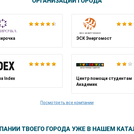
ОРГАНИЗАЦИИ ГОРОДА
Ютека
ирочка
ЭСК Энергомост
Школа Шопинга Татьяны Тимофеевой
а Index
Центр помощи студентам
Академик
Посмотреть все компании
ПАНИИ ТВОЕГО ГОРОДА УЖЕ В НАШЕМ КАТА