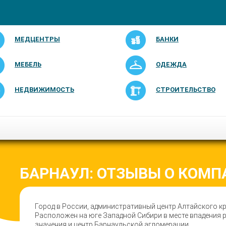
МЕДЦЕНТРЫ
БАНКИ
МЕБЕЛЬ
ОДЕЖДА
НЕДВИЖИМОСТЬ
СТРОИТЕЛЬСТВО
БАРНАУЛ: ОТЗЫВЫ О КОМП
Город в России, административный центр Алтайского кр
Расположен на юге Западной Сибири в месте впадения р
значения и центр Барнаульской агломерации.