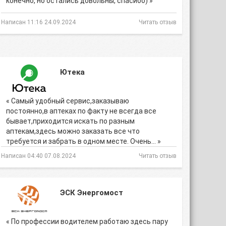
конечно, но остались довольны, спасибо) »
Написан 11:16 24.09.2024
Читать отзыв
Ютека
« Самый удобный сервис,заказываю
постоянно,в аптеках по факту не всегда все
бывает,приходится искать по разным
аптекам,здесь можно заказать все что
требуется и забрать в одном месте. Очень… »
Написан 04:40 07.08.2024
Читать отзыв
ЭСК Энергомост
« По профессии водителем работаю здесь пару