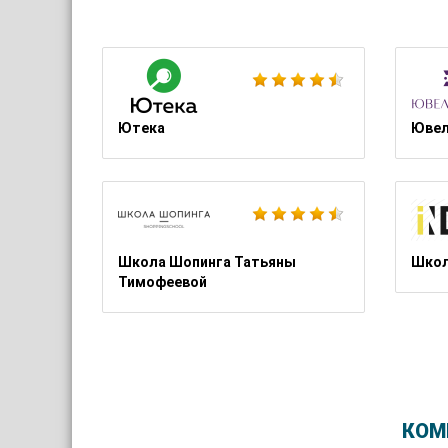
Ютека
Ювел
Школа Шопинга Татьяны
Школ
Тимофеевой
КОМ