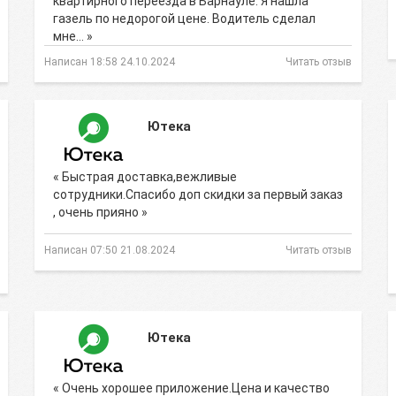
квартирного переезда в Барнауле. Я нашла
газель по недорогой цене. Водитель сделал
мне… »
Написан 18:58 24.10.2024
Читать отзыв
Ютека
« Быстрая доставка,вежливые
сотрудники.Спасибо доп скидки за первый заказ
, очень прияно »
Написан 07:50 21.08.2024
Читать отзыв
Ютека
« Очень хорошее приложение.Цена и качество