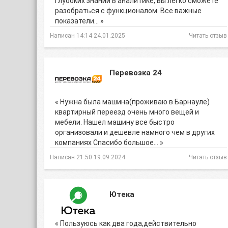
глубоких знаний в аналитике, вы легко сможете
разобраться с функционалом. Все важные
показатели… »
Написан 14:14 24.01.2025
Читать отзыв
Перевозка 24
« Нужна была машина(проживаю в Барнауле)
квартирный переезд очень много вещей и
мебели. Нашел машину все быстро
организовали и дешевле намного чем в других
компаниях Спасибо большое… »
Написан 21:50 19.09.2024
Читать отзыв
Ютека
« Пользуюсь как два года,действительно