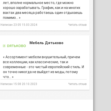
лет, вполне нормальное место, где можно
хорошо зарабатывать. График, как и на многих
вахтах два месяца работаешь один отдыхаешь
помимо… »
Написан 23:05 15.03.2024
Читать отзыв
Мебель Дятьково
« Ассортимент мебели внушительный, причем
все коллекции, как классические, так и
современные - это чистый европейский стиль. И
он точно никогда не выйдет из моды, потому
что… »
Написан 15:08 20.10.2023
Читать отзыв