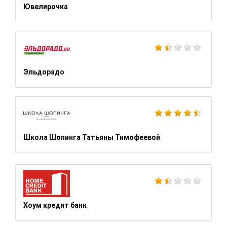
Ювелирочка
Эльдорадо
Школа Шопинга Татьяны Тимофеевой
Хоум кредит банк