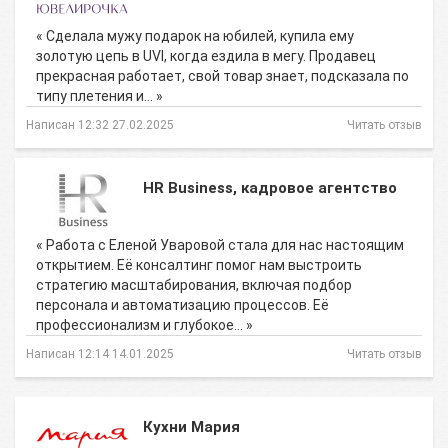
« Сделала мужу подарок на юбилей, купила ему
золотую цепь в UVI, когда ездила в мегу. Продавец
прекрасная работает, свой товар знает, подсказала по
типу плетения и… »
Написан 12:32 27.02.2025
Читать отзыв
HR Business, кадровое агентство
« Работа с Еленой Уваровой стала для нас настоящим
открытием. Её консалтинг помог нам выстроить
стратегию масштабирования, включая подбор
персонала и автоматизацию процессов. Её
профессионализм и глубокое… »
Написан 12:14 14.01.2025
Читать отзыв
Кухни Мария