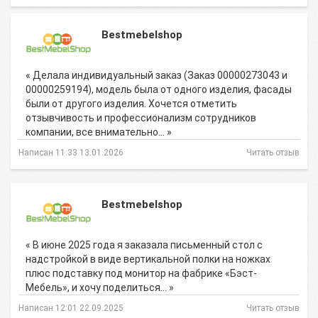
Bestmebelshop
« Делала индивидуальный заказ (Заказ 00000273043 и
00000259194), модель была от одного изделия, фасады
были от другого изделия. Хочется отметить
отзывчивость и профессионализм сотрудников
компании, все внимательно… »
Написан 11:33 13.01.2026
Читать отзыв
Bestmebelshop
« В июне 2025 года я заказала письменный стол с
надстройкой в виде вертикальной полки на ножках
плюс подставку под монитор на фабрике «Бэст-
Мебель», и хочу поделиться… »
Написан 12:01 22.09.2025
Читать отзыв