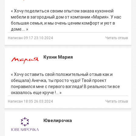
« Хочу поделиться своим опытом заказа кухонной
мебели в загородный дом от компании «Мария». У нас
большая семья, и мы очень ценим комфорт и уют в
доме.… »
Написан 09:17 23.10.2024
Читать отзыв
Кухни Мария
« Хочу оставить свой положительный отзыв как и
обещала) Анечка, ты просто чудо! Твой проект
понравился мне с первого взгляда! В реальности все
оказалось еще круче !… »
Написан 18:05 26.03.2024
Читать отзыв
Ювелирочка