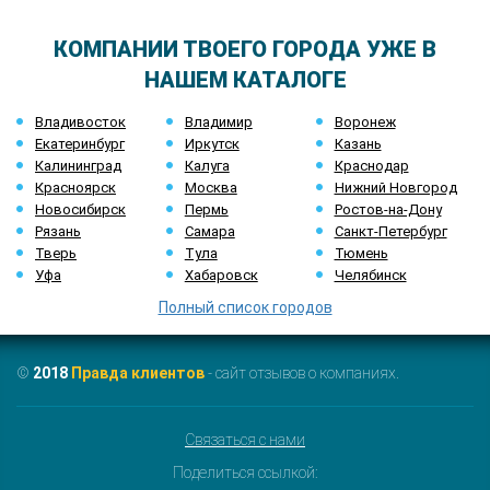
КОМПАНИИ ТВОЕГО ГОРОДА УЖЕ В
НАШЕМ КАТАЛОГЕ
Владивосток
Владимир
Воронеж
Екатеринбург
Иркутск
Казань
Калининград
Калуга
Краснодар
Красноярск
Москва
Нижний Новгород
Новосибирск
Пермь
Ростов-на-Дону
Рязань
Самара
Санкт-Петербург
Тверь
Тула
Тюмень
Уфа
Хабаровск
Челябинск
Полный список городов
©
2018
Правда клиентов
- сайт отзывов о компаниях.
Связаться с нами
Поделиться ссылкой: