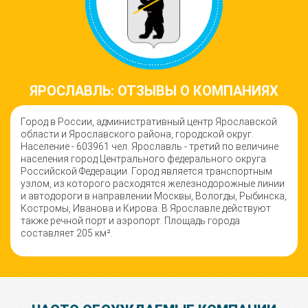
ЯРОСЛАВЛЬ: ОТЗЫВЫ О КОМПАНИЯХ
Город в России, административный центр Ярославской
области и Ярославского района, городской округ.
Население - 603961 чел. Ярославль - третий по величине
населения город Центрального федерального округа
Российской Федерации. Город является транспортным
узлом, из которого расходятся железнодорожные линии
и автодороги в направлении Москвы, Вологды, Рыбинска,
Костромы, Иванова и Кирова. В Ярославле действуют
также речной порт и аэропорт. Площадь города
составляет 205 км².