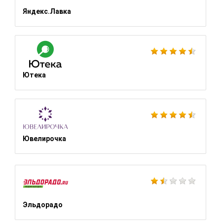
Яндекс.Лавка
Ютека
Ювелирочка
Эльдорадо