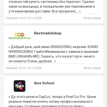
сложностей купить сантехнику без переплат. Сделал
заказ на выходных, в понедельник уже перезвонили и
уточнили время доставки. Всё прозрачно,… »
Написан 14:26 16.12.2025
Читать отзыв
Bestmebelshop
« Добрый день, мой заказ 00000235865, изделие ЭСКИЗ
№00000235865 Тумба Маникюрная с замком и ящиками
BMS (450х840х480). Сказать, что я в восторге- ничего
не сказать! Очень удобная… »
Написан 18:43 10.12.2025
Читать отзыв
Ibox School
« До этого резал в CapCut, теперь в Final Cut Pro. Уроки
реально помогли понять логику профессионального
монтажа. Особенно понравился блок по звуку »