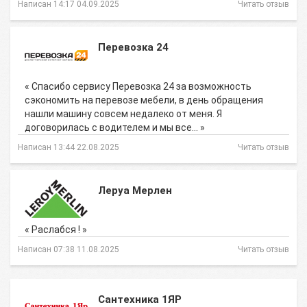
Написан 14:17 04.09.2025
Читать отзыв
Перевозка 24
« Спасибо сервису Перевозка 24 за возможность
сэкономить на перевозе мебели, в день обращения
нашли машину совсем недалеко от меня. Я
договорилась с водителем и мы все… »
Написан 13:44 22.08.2025
Читать отзыв
Леруа Мерлен
« Раслабся ! »
Написан 07:38 11.08.2025
Читать отзыв
Сантехника 1ЯР