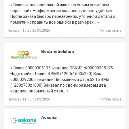
« Заказывала распашной шкаф по своим размерам
через сайт — оформление оказалось очень удобным.
После заказа быстро перезвонили, уточнили детали и
помогли исправить все ошибки в размерах… »
Написан 10:25 26.05.2026
Читать отзыв
Bestmebelshop
« Заказ 00000305175, изделие ЭСКИЗ №00000305175
Надстройка Лилия 4 BMS (1200х1600х250) Заказ
00000297300, изделие Письменный стол 52.15 BMS
(1200х750х1000) Заказал по своим размерам два
изделия- письменный стол… »
Написан 11:35 12.02.2026
Читать отзыв
Аскона