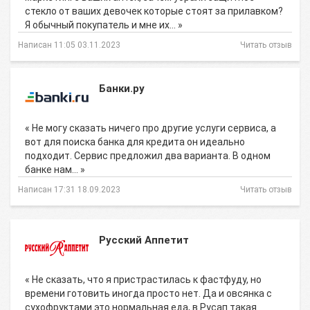
стекло от ваших девочек которые стоят за прилавком?
Я обычный покупатель и мне их… »
Написан 11:05 03.11.2023
Читать отзыв
Банки.ру
« Не могу сказать ничего про другие услуги сервиса, а
вот для поиска банка для кредита он идеально
подходит. Сервис предложил два варианта. В одном
банке нам… »
Написан 17:31 18.09.2023
Читать отзыв
Русский Аппетит
« Не сказать, что я пристрастилась к фастфуду, но
времени готовить иногда просто нет. Да и овсянка с
сухофруктами это нормальная еда, в Русап такая