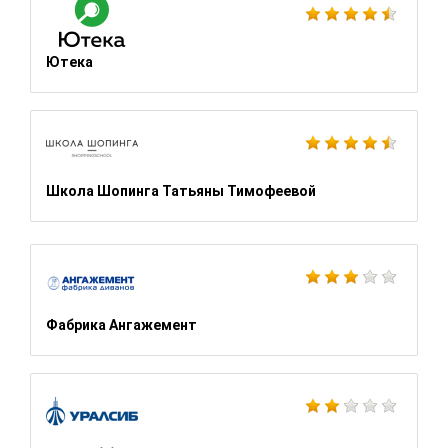
Ютека
Школа Шопинга Татьяны Тимофеевой
Фабрика Ангажемент