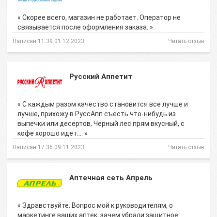
« Скорее всего, магазин не работает. Оператор не
связывается после оформления заказа. »
Написан 11:39 01.12.2023
Читать отзыв
Русский Аппетит
« С каждым разом качество становится все лучше и
лучше, прихожу в РуссАпп съесть что-нибудь из
выпечки или десертов, Черный лес прям вкусный, с
кофе хорошо идет.… »
Написан 17:36 09.11.2023
Читать отзыв
Аптечная сеть Апрель
« Здравствуйте. Вопрос мой к руководителям, о
маркетинге ваших аптек, зачем убрали защитное