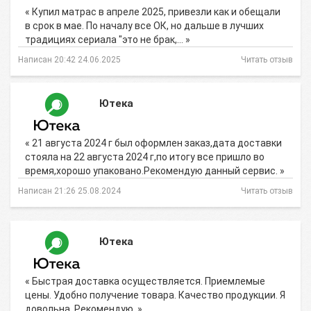
« Купил матрас в апреле 2025, привезли как и обещали
в срок в мае. По началу все ОК, но дальше в лучших
традициях сериала "это не брак,… »
Написан 20:42 24.06.2025
Читать отзыв
Ютека
« 21 августа 2024 г был оформлен заказ,дата доставки
стояла на 22 августа 2024 г,по итогу все пришло во
время,хорошо упаковано.Рекомендую данный сервис. »
Написан 21:26 25.08.2024
Читать отзыв
Ютека
« Быстрая доставка осуществляется. Приемлемые
цены. Удобно получение товара. Качество продукции. Я
довольна. Рекомендую. »