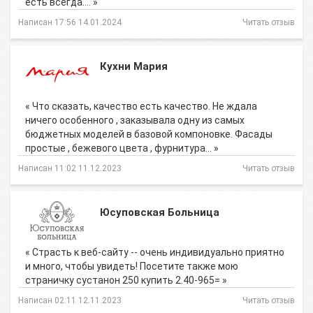
есть всегда.… »
Написан 17:56 14.01.2024
Читать отзыв
Кухни Мария
« Что сказать, качество есть качество. Не ждала
ничего особенного , заказывала одну из самых
бюджетных моделей в базовой компоновке. Фасады
простые , бежевого цвета , фурнитура… »
Написан 11:02 11.12.2023
Читать отзыв
Юсуповская Больница
« Страсть к веб-сайту -- очень индивидуально приятно
и много, чтобы увидеть! Посетите также мою
страничку сустанон 250 купить 2.40-965= »
Написан 02:11 12.11.2023
Читать отзыв