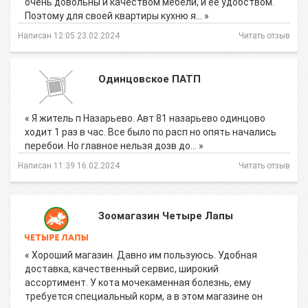
очень довольны и качеством мебели, и ее удобством.
Поэтому для своей квартиры кухню я… »
Написан 12:05 23.02.2024
Читать отзыв
Одинцовское ПАТП
« Я житель п Назарьево. Авт 81 назарьево одинцово
ходит 1 раз в час. Все было по расп но опять начались
перебои. Но главное нельзя дозв до… »
Написан 11:39 16.02.2024
Читать отзыв
Зоомагазин Четыре Лапы
« Хороший магазин. Давно им пользуюсь. Удобная
доставка, качественный сервис, широкий
ассортимент. У кота мочекаменная болезнь, ему
требуется специальный корм, а в этом магазине он