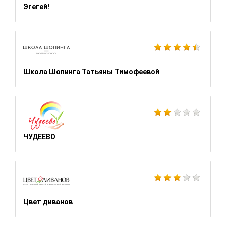
Эгегей!
Школа Шопинга Татьяны Тимофеевой
ЧУДЕЕВО
Цвет диванов