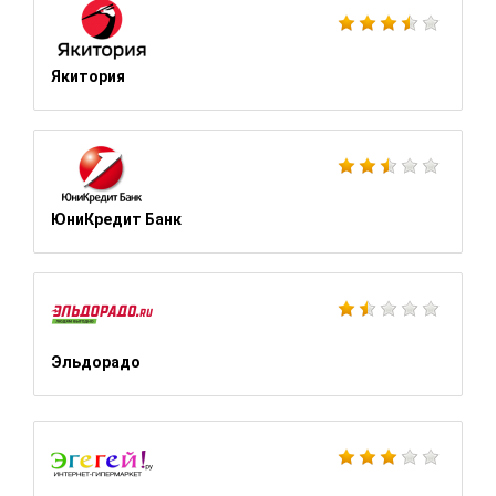
Якитория
ЮниКредит Банк
Эльдорадо