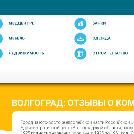
МЕДЦЕНТРЫ
БАНКИ
МЕБЕЛЬ
ОДЕЖДА
НЕДВИЖИМОСТЬ
СТРОИТЕЛЬСТВО
ВОЛГОГРАД: ОТЗЫВЫ О КО
Город на юго-востоке европейской части Российской Ф
Административный центр Волгоградской области, входя
1925 год носил название Царицын, с 1925 по 1961 год - 