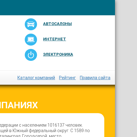
АВТОСАЛОНЫ
ИНТЕРНЕТ
ЭЛЕКТРОНИКА
Каталог компаний
Рейтинг
Правила сайта
МПАНИЯХ
едерации с населением 1016137 человек.
щей в Южный федеральный округ. С 1589 по
Сталинград. Город-герой, место