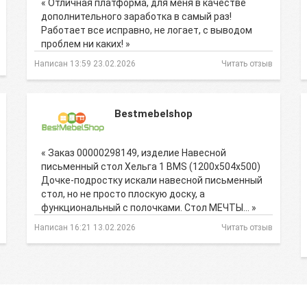
« Отличная платформа, для меня в качестве
дополнительного заработка в самый раз!
Работает все исправно, не логает, с выводом
проблем ни каких! »
Написан 13:59 23.02.2026
Читать отзыв
Bestmebelshop
« Заказ 00000298149, изделие Навесной
письменный стол Хельга 1 BMS (1200х504х500)
Дочке-подростку искали навесной письменный
стол, но не просто плоскую доску, а
функциональный с полочками. Стол МЕЧТЫ… »
Написан 16:21 13.02.2026
Читать отзыв