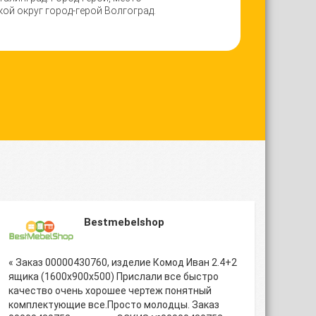
ой округ город-герой Волгоград.
Bestmebelshop
« Заказ 00000430760, изделие Комод Иван 2.4+2
ящика (1600х900х500) Прислали все быстро
качество очень хорошее чертеж понятный
комплектующие все.Просто молодцы. Заказ