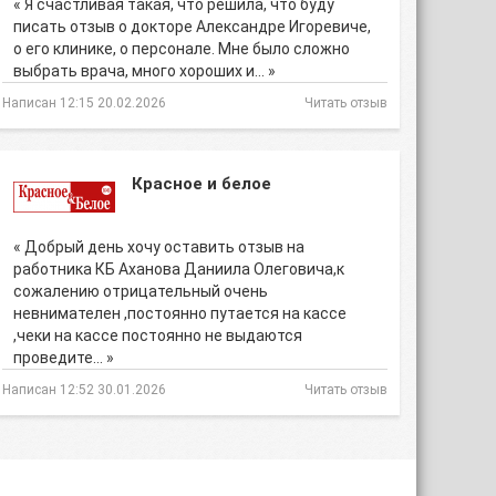
« Я счастливая такая, что решила, что буду
писать отзыв о докторе Александре Игоревиче,
о его клинике, о персонале. Мне было сложно
выбрать врача, много хороших и… »
Написан 12:15 20.02.2026
Читать отзыв
Красное и белое
« Добрый день хочу оставить отзыв на
работника КБ Аханова Даниила Олеговича,к
сожалению отрицательный очень
невнимателен ,постоянно путается на кассе
,чеки на кассе постоянно не выдаются
проведите… »
Написан 12:52 30.01.2026
Читать отзыв