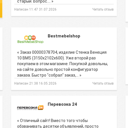
старый. Вопрос.… »
Написан 11:47 31.07.2026
Читать отзыв
Bestmebelshop
« Заказ 00000378704, изделие Стенка Венеция
10 BMS (3150х2102х600). Уже второй раз
покупаем в этом магазине. Покупкой довольны,
на сайте довольно простой конфигуратор
заказа. Быстро "собрал" заказ,… »
Написан 21:38 16.05.2026
Читать отзыв
Перевозка 24
« Отличный сайт! Вместо того чтобы
обзванивать десятки объявлений, просто