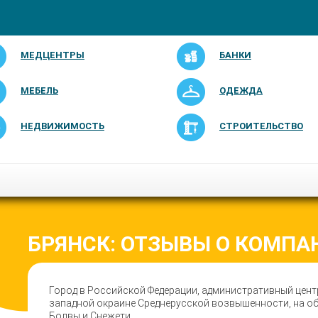
МЕДЦЕНТРЫ
БАНКИ
МЕБЕЛЬ
ОДЕЖДА
НЕДВИЖИМОСТЬ
СТРОИТЕЛЬСТВО
БРЯНСК: ОТЗЫВЫ О КОМПА
Город в Российской Федерации, административный цент
западной окраине Среднерусской возвышенности, на обо
Болвы и Снежети.