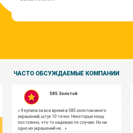
ЧАСТО ОБСУЖДАЕМЫЕ КОМПАНИИ
585 Золотой
« Я купила за все время в 585 золотом много
украшений, штук 10 точно. Некоторые ношу
постоянно, что-то надеваю по случаю. Но ни
одно из украшений не… »