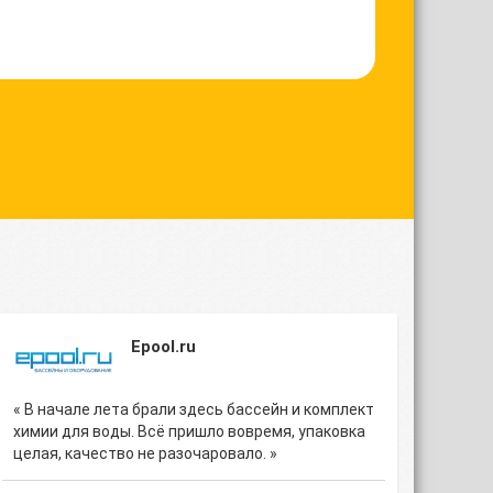
Epool.ru
« В начале лета брали здесь бассейн и комплект
химии для воды. Всё пришло вовремя, упаковка
целая, качество не разочаровало. »