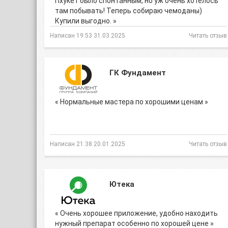
Пхукет было спонтанным, но уж очень хотелось
там побывать! Теперь собираю чемоданы)
Купили выгодно. »
Написан 19:53 31.03.2025
Читать отзыв
ГК Фундамент
« Нормальные мастера по хорошими ценам »
Написан 21:38 20.01.2025
Читать отзыв
Ютека
« Очень хорошее приложение, удобно находить
нужный препарат особенно по хорошей цене »