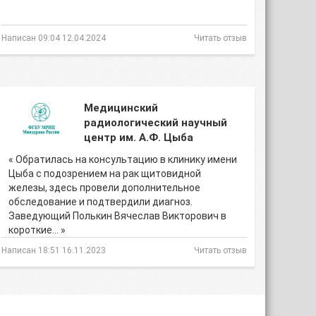
Написан 09:04 12.04.2024
Читать отзыв
Медицинский
радиологический научный
центр им. А.Ф. Цыба
« Обратилась на консультацию в клинику имени
Цыба с подозрением на рак щитовидной
железы, здесь провели дополнительное
обследование и подтвердили диагноз.
Заведующий Полькин Вячеслав Викторович в
короткие… »
Написан 18:51 16.11.2023
Читать отзыв