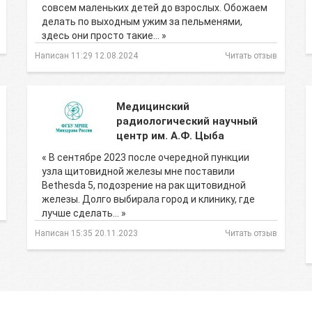
совсем маленьких детей до взрослых. Обожаем
делать по выходным ужим за пельменями,
здесь они просто такие… »
Написан 11:29 12.08.2024
Читать отзыв
Медицинский
радиологический научный
центр им. А.Ф. Цыба
« В сентябре 2023 после очередной пункции
узла щитовидной железы мне поставили
Bethesda 5, подозрение на рак щитовидной
железы. Долго выбирала город и клинику, где
лучше сделать… »
Написан 15:35 20.11.2023
Читать отзыв