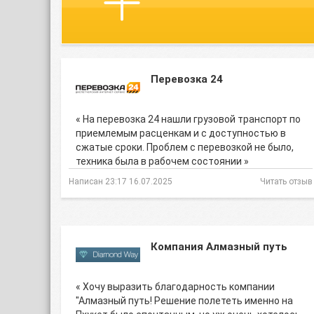
Перевозка 24
« На перевозка 24 нашли грузовой транспорт по
приемлемым расценкам и с доступностью в
сжатые сроки. Проблем с перевозкой не было,
техника была в рабочем состоянии »
Написан 23:17 16.07.2025
Читать отзыв
Компания Алмазный путь
« Хочу выразить благодарность компании
"Алмазный путь! Решение полететь именно на