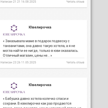
Написан 21:21 16.08.2025
Читать отзыв
Ювелирочка
« Заказывала маме в подарок подвеску с
танзанитами, она давно такую хотела, а я не
могла найти ее нигде, только в юви оказалась.
Отличный магазин, цены не… »
Написан 23:26 11.05.2025
Читать отзыв
Ювелирочка
« Бабушка давно хотела колечко спаси и
сохрани. В ювелирочке как раз продаются