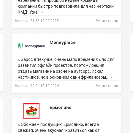
нареканий. На прошлой неделе команда
компании быстро подготовила для нас чертежи
КМД. Уже… »
Написан 21:35 19.02.2025
Читать отзыв
Moneyplace
« Зарос в текучке, очень мало времени было для
развития офлайн проектов, поэтому решил
отдать магазин на озоне на аутсорс. Искал
частников, но в основном одни фрилансеры,… »
Написан 09:24 18.12.2024
Читать отзыв
Ермолино
« Обожаем продукцию Ермолино, всегда
свежая, очень вкусная, нравиться как от