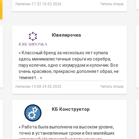
Написан 17:37 10.03.2026
Читать отзыв
Ювелирочка
« Классный бренд за несколько лет купила
здесь минималистичные серьги из серебра,
пару колечек, одно с изумрудом и кулончик. Все
очень красивое, прекрасно дополняет образ, не
темнеет… »
Написан 13:08 29.05.2025
Читать отзыв
КБ Конструктор
« Работа была выполнена на высоком уровне,
точно в установленные сроки и без малейших