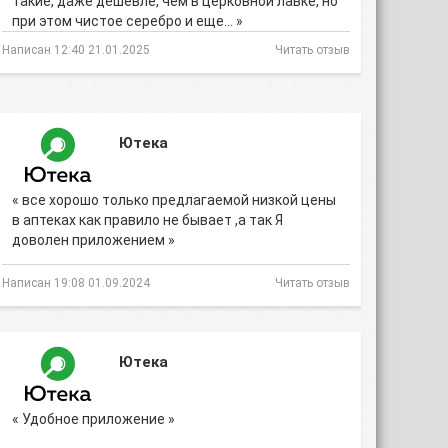
такие, даже дешевле, чем в церковной лавке, но
при этом чистое серебро и еще… »
Написан 12:40 21.01.2025
Читать отзыв
Ютека
« все хорошо только предлагаемой низкой цены
в аптеках как правило не бывает ,а так Я
доволен приложением »
Написан 19:08 01.09.2024
Читать отзыв
Ютека
« Удобное приложение »