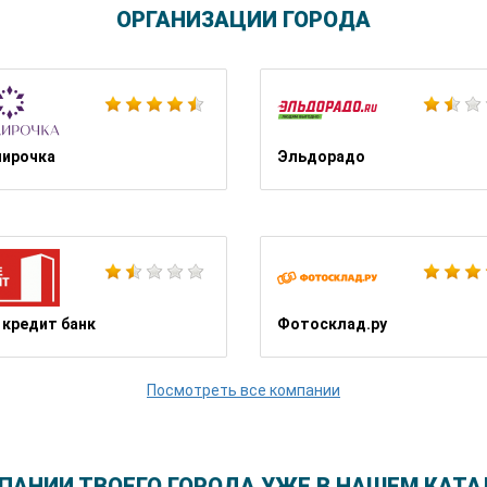
ОРГАНИЗАЦИИ ГОРОДА
Ютека
ирочка
Эльдорадо
Чип и Дип
 кредит банк
Фотосклад.ру
Посмотреть все компании
ПАНИИ ТВОЕГО ГОРОДА УЖЕ В НАШЕМ КАТА